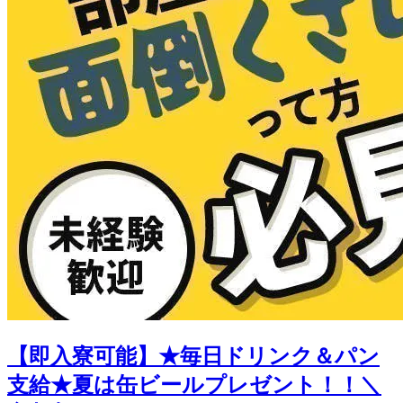
【即入寮可能】★毎日ドリンク＆パン
支給★夏は缶ビールプレゼント！！＼