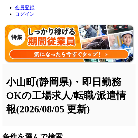
会員登録
ログイン
小山町(静岡県)・即日勤務
OKの工場求人/転職/派遣情
報
(2026/08/05 更新)
条件を選んで検索