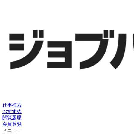
仕事検索
おすすめ
閲覧履歴
会員登録
メニュー