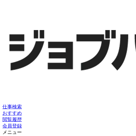
仕事検索
おすすめ
閲覧履歴
会員登録
メニュー