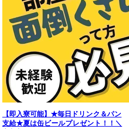
【即入寮可能】★毎日ドリンク＆パン
支給★夏は缶ビールプレゼント！！＼