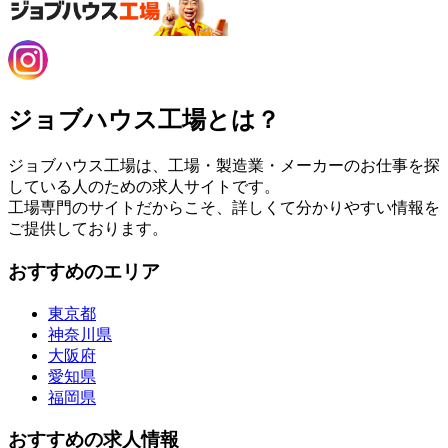
ジョブハウス工場とは？
ジョブハウス工場は、工場・製造業・メーカーのお仕事を探
している人のための求人サイトです。
工場専門のサイトだからこそ、詳しくて分かりやすい情報を
ご提供しております。
おすすめのエリア
東京都
神奈川県
大阪府
愛知県
福岡県
おすすめの求人情報