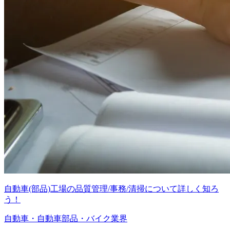
自動車(部品)工場の品質管理/事務/清掃について詳しく知ろ
う！
自動車・自動車部品・バイク業界