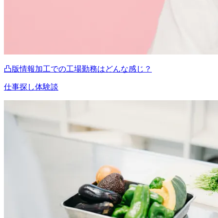
凸版情報加工での工場勤務はどんな感じ？
仕事探し体験談