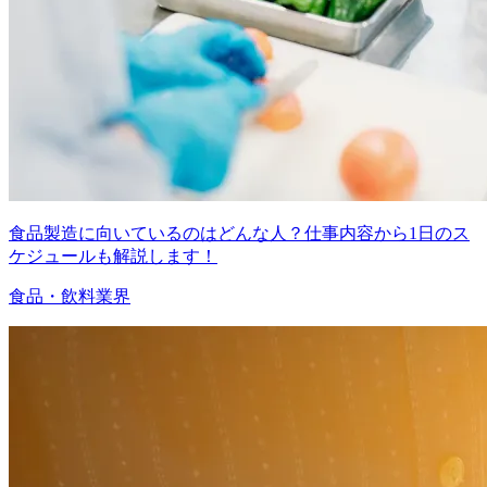
食品製造に向いているのはどんな人？仕事内容から1日のス
ケジュールも解説します！
食品・飲料業界