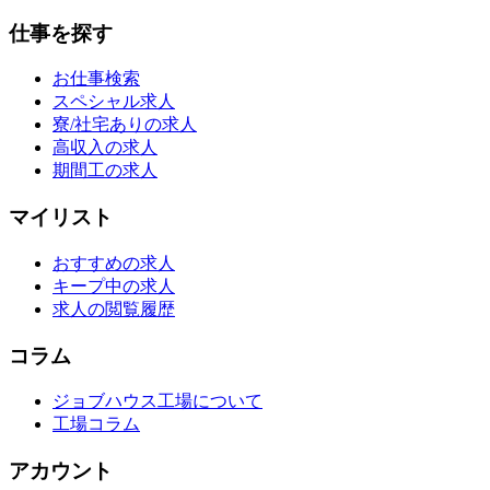
仕事を探す
お仕事検索
スペシャル求人
寮/社宅ありの求人
高収入の求人
期間工の求人
マイリスト
おすすめの求人
キープ中の求人
求人の閲覧履歴
コラム
ジョブハウス工場について
工場コラム
アカウント