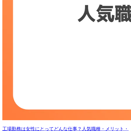
工場勤務は女性にとってどんな仕事？人気職種・メリット・