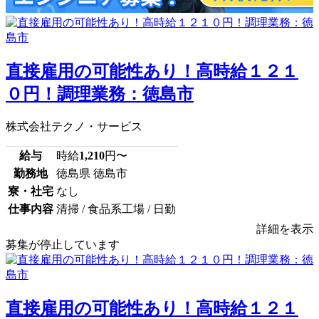
直接雇用の可能性あり！高時給１２１
０円！調理業務：徳島市
株式会社テクノ・サービス
給与
時給
1,210
円〜
勤務地
徳島県 徳島市
寮・社宅
なし
仕事内容
清掃 / 食品系工場 / 日勤
詳細を表示
募集が停止しています
直接雇用の可能性あり！高時給１２１