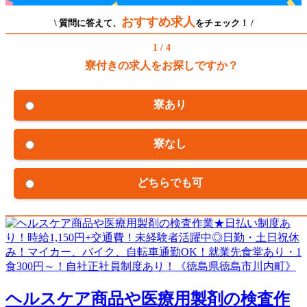
おすすめ求人
\ 質問に答えて、
をチェック！ /
1 / 4
寮付きの求人をお探しですか？
寮あり
寮なし
どちらでも可
ヘルスケア商品や医療用製剤の検査作