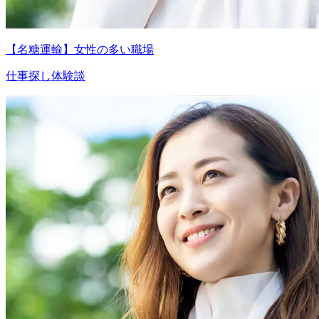
【名糖運輸】女性の多い職場
仕事探し体験談