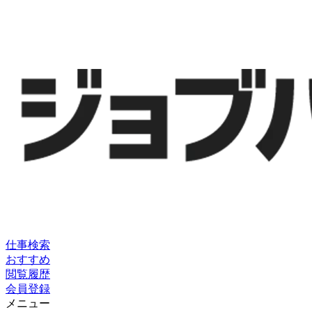
仕事検索
おすすめ
閲覧履歴
会員登録
メニュー