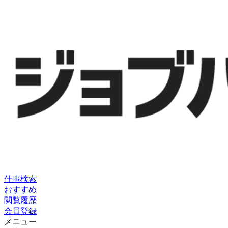
仕事検索
おすすめ
閲覧履歴
会員登録
メニュー