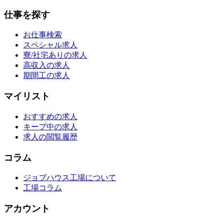
仕事を探す
お仕事検索
スペシャル求人
寮/社宅ありの求人
高収入の求人
期間工の求人
マイリスト
おすすめの求人
キープ中の求人
求人の閲覧履歴
コラム
ジョブハウス工場について
工場コラム
アカウント