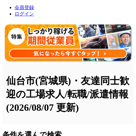
会員登録
ログイン
仙台市(宮城県)・友達同士歓
迎の工場求人/転職/派遣情報
(2026/08/07 更新)
条件を選んで検索