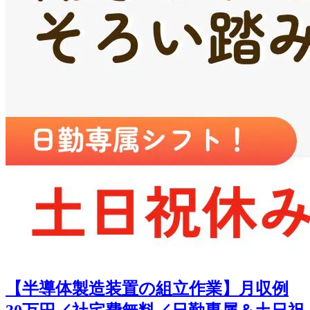
【半導体製造装置の組立作業】月収例