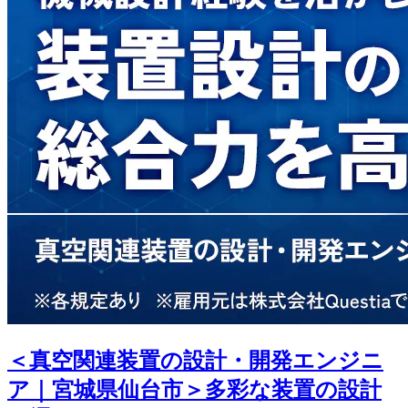
＜真空関連装置の設計・開発エンジニ
ア｜宮城県仙台市＞多彩な装置の設計