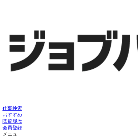
仕事検索
おすすめ
閲覧履歴
会員登録
メニュー