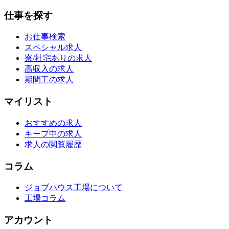
仕事を探す
お仕事検索
スペシャル求人
寮/社宅ありの求人
高収入の求人
期間工の求人
マイリスト
おすすめの求人
キープ中の求人
求人の閲覧履歴
コラム
ジョブハウス工場について
工場コラム
アカウント