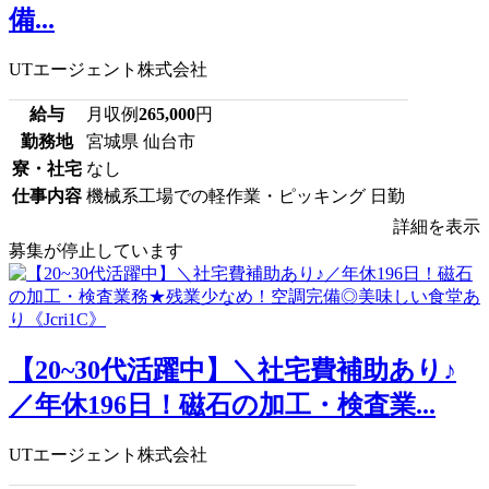
備...
UTエージェント株式会社
給与
月収例
265,000
円
勤務地
宮城県 仙台市
寮・社宅
なし
仕事内容
機械系工場での軽作業・ピッキング 日勤
詳細を表示
募集が停止しています
【20~30代活躍中】＼社宅費補助あり♪
／年休196日！磁石の加工・検査業...
UTエージェント株式会社