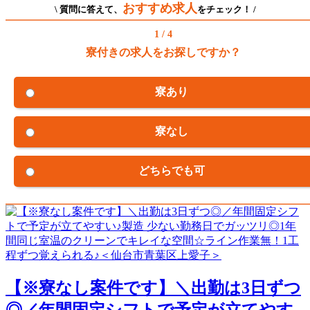
おすすめ求人
\ 質問に答えて、
をチェック！ /
1 / 4
寮付きの求人をお探しですか？
寮あり
寮なし
どちらでも可
【※寮なし案件です】＼出勤は3日ずつ
◎／年間固定シフトで予定が立てやす