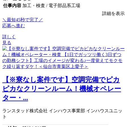
仕事内容
加工・検査 / 電子部品系工場
詳細を表示
＼最短45秒で完了／
応募へ進む
詳しく
見る
【※寮なし案件です】空調完備でピカ
ピカなクリーンルーム！機械オペレー
ター・...
ランスタッド株式会社 インハウス事業部 インハウスユニッ
ト