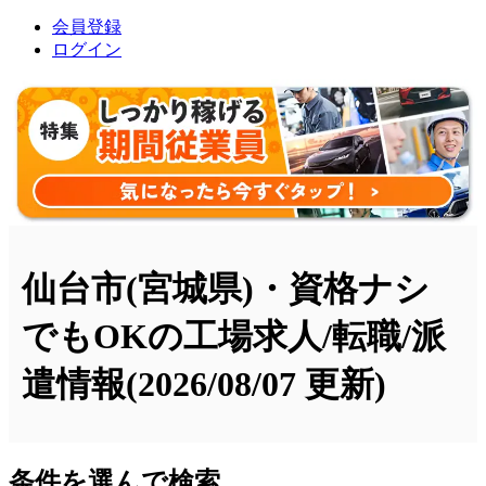
会員登録
ログイン
仙台市(宮城県)・資格ナシ
でもOKの工場求人/転職/派
遣情報
(2026/08/07 更新)
条件を選んで検索