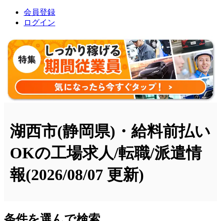
会員登録
ログイン
湖西市(静岡県)・給料前払い
OKの工場求人/転職/派遣情
報
(2026/08/07 更新)
条件を選んで検索