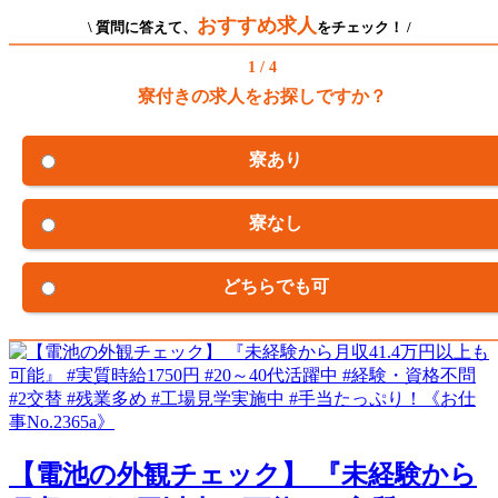
おすすめ求人
\ 質問に答えて、
をチェック！ /
1 / 4
寮付きの求人をお探しですか？
寮あり
寮なし
どちらでも可
【電池の外観チェック】 『未経験から