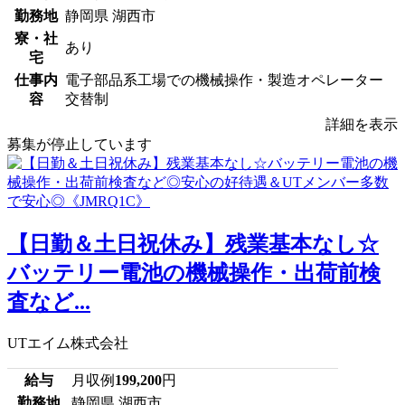
勤務地
静岡県 湖西市
寮・社
あり
宅
仕事内
電子部品系工場での機械操作・製造オペレーター
容
交替制
詳細を表示
募集が停止しています
【日勤＆土日祝休み】残業基本なし☆
バッテリー電池の機械操作・出荷前検
査など...
UTエイム株式会社
給与
月収例
199,200
円
勤務地
静岡県 湖西市