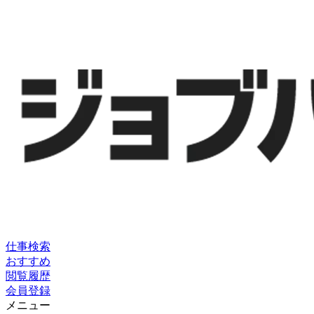
仕事検索
おすすめ
閲覧履歴
会員登録
メニュー