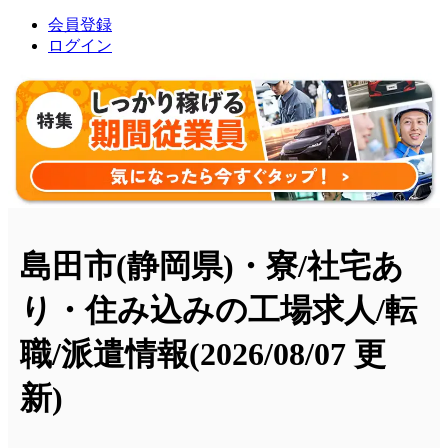
会員登録
ログイン
島田市(静岡県)・寮/社宅あ
り・住み込みの工場求人/転
職/派遣情報
(2026/08/07 更
新)