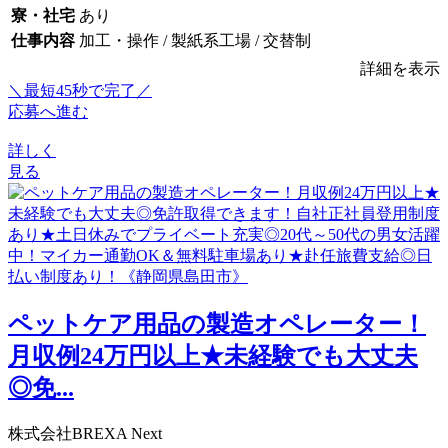
寮・社宅
あり
仕事内容
加工・操作 / 製紙系工場 / 交替制
詳細を表示
＼最短45秒で完了／
応募へ進む
詳しく
見る
ペットケア用品の製造オペレーター！
月収例24万円以上★未経験でも大丈夫
◎免...
株式会社BREXA Next