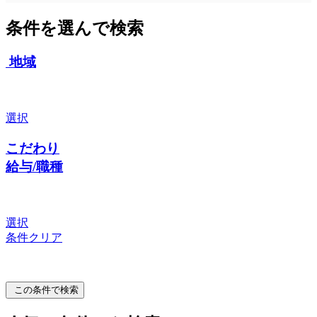
条件を選んで検索
地域
選択
こだわり
給与/職種
選択
条件クリア
この条件で検索