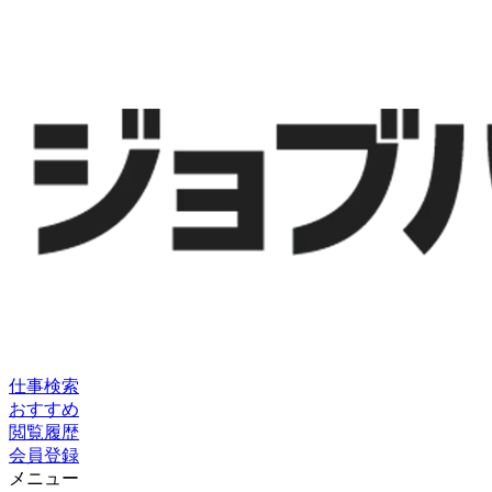
仕事検索
おすすめ
閲覧履歴
会員登録
メニュー