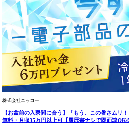
株式会社ニッコー
【お盆前の入寮間に合う】「もう、この暑さムリ！」
無料・月収35万円以上可【履歴書ナシで即面談OK