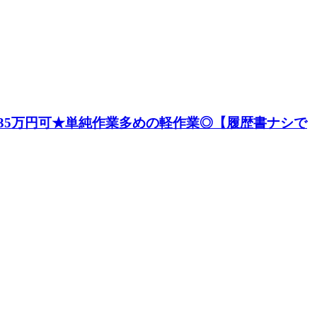
35万円可★単純作業多めの軽作業◎【履歴書ナシで