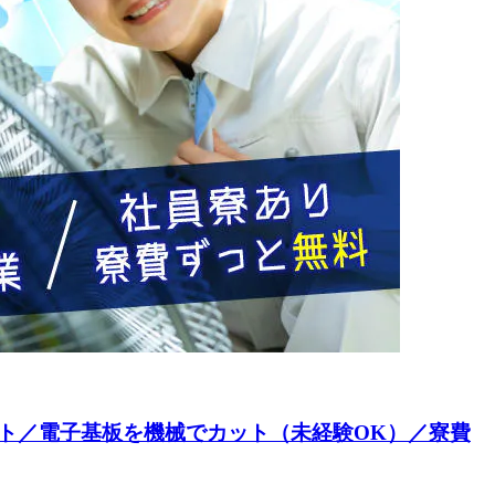
ント／電子基板を機械でカット（未経験OK）／寮費