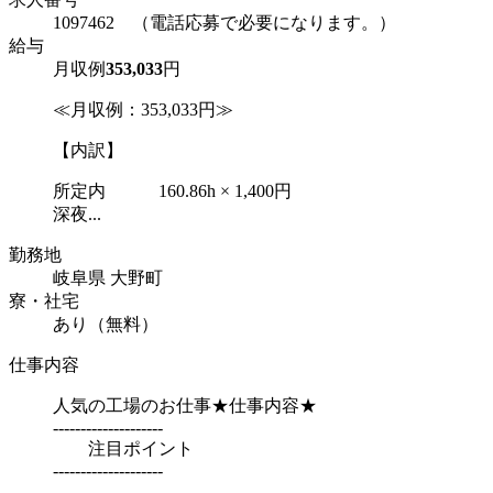
1097462 （電話応募で必要になります。）
給与
月収例
353,033
円
≪月収例：353,033円≫
【内訳】
所定内 160.86h × 1,400円
深夜...
勤務地
岐阜県 大野町
寮・社宅
あり（無料）
仕事内容
人気の工場のお仕事★仕事内容★
--------------------
注目ポイント
--------------------