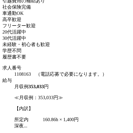
引越費用の補助あり
社会保険完備
車通勤OK
高卒歓迎
フリーター歓迎
20代活躍中
30代活躍中
未経験・初心者も歓迎
学歴不問
履歴書不要
求人番号
1108163 （電話応募で必要になります。）
給与
月収例
353,033
円
≪月収例：353,033円≫
【内訳】
所定内 160.86h × 1,400円
深夜...