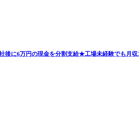
社後に6万円の現金を分割支給★工場未経験でも月収