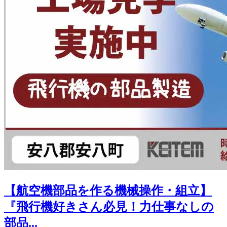
【航空機部品を作る機械操作・組立】
『飛行機好きさん必見！力仕事なしの
部品...