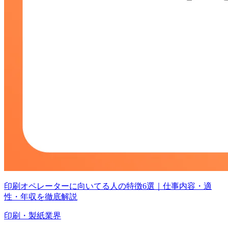
印刷オペレーターに向いてる人の特徴6選｜仕事内容・適
性・年収を徹底解説
印刷・製紙業界