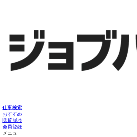
仕事検索
おすすめ
閲覧履歴
会員登録
メニュー