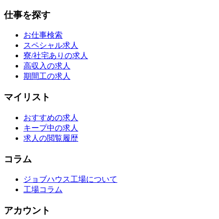
仕事を探す
お仕事検索
スペシャル求人
寮/社宅ありの求人
高収入の求人
期間工の求人
マイリスト
おすすめの求人
キープ中の求人
求人の閲覧履歴
コラム
ジョブハウス工場について
工場コラム
アカウント