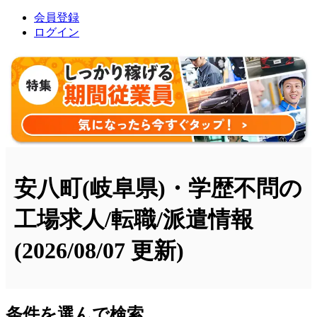
会員登録
ログイン
安八町(岐阜県)・学歴不問の
工場求人/転職/派遣情報
(2026/08/07 更新)
条件を選んで検索