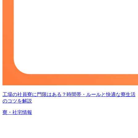
工場の社員寮に門限はある？時間帯・ルールと快適な寮生活
のコツを解説
寮・社宅情報