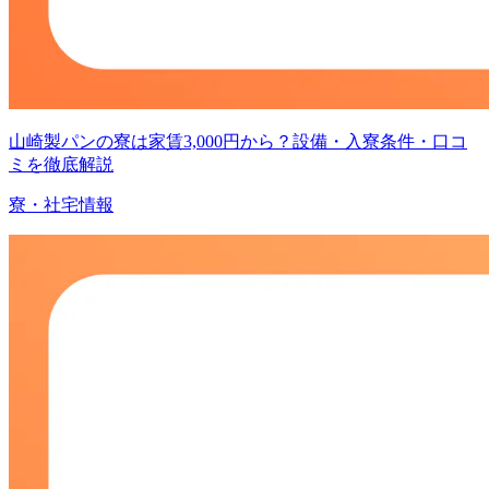
山崎製パンの寮は家賃3,000円から？設備・入寮条件・口コ
ミを徹底解説
寮・社宅情報