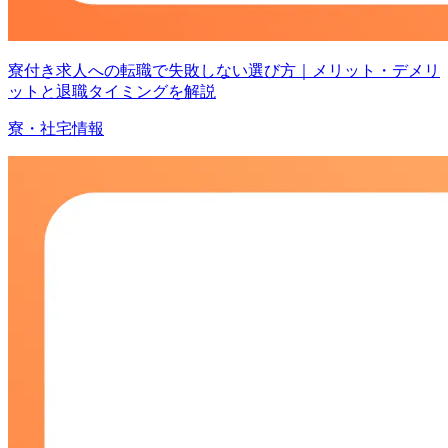
寮付き求人への転職で失敗しない選び方｜メリット・デメリ
ットと退職タイミングを解説
寮・社宅情報