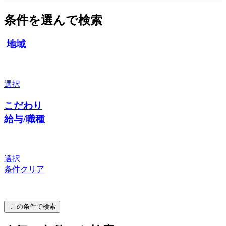
条件を選んで検索
地域
選択
こだわり
給与/職種
選択
条件クリア
この条件で検索