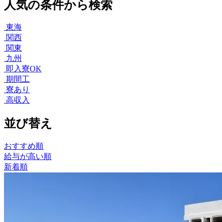
人気の条件から検索
東海
関西
関東
九州
即入寮OK
期間工
寮あり
高収入
並び替え
おすすめ順
給与が高い順
新着順