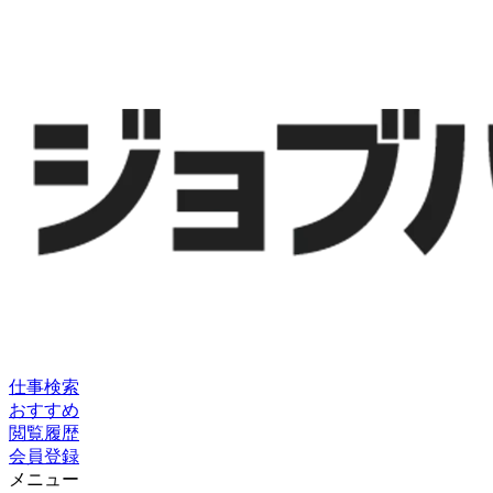
仕事検索
おすすめ
閲覧履歴
会員登録
メニュー