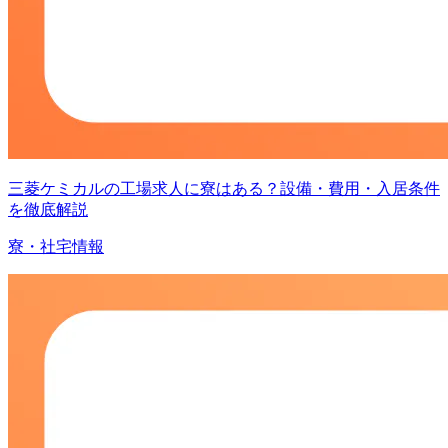
三菱ケミカルの工場求人に寮はある？設備・費用・入居条件
を徹底解説
寮・社宅情報