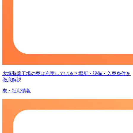
大塚製薬工場の寮は充実している？場所・設備・入寮条件を
徹底解説
寮・社宅情報