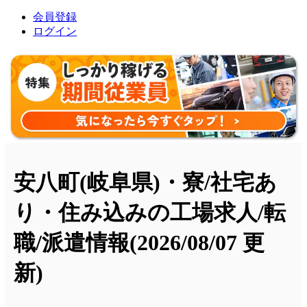
会員登録
ログイン
安八町(岐阜県)・寮/社宅あ
り・住み込みの工場求人/転
職/派遣情報
(2026/08/07 更
新)