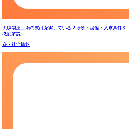
大塚製薬工場の寮は充実している？場所・設備・入寮条件を
徹底解説
寮・社宅情報