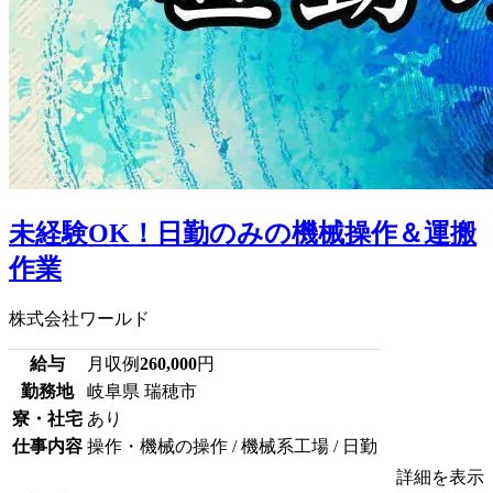
未経験OK！日勤のみの機械操作＆運搬
作業
株式会社ワールド
給与
月収例
260,000
円
勤務地
岐阜県 瑞穂市
寮・社宅
あり
仕事内容
操作・機械の操作 / 機械系工場 / 日勤
詳細を表示