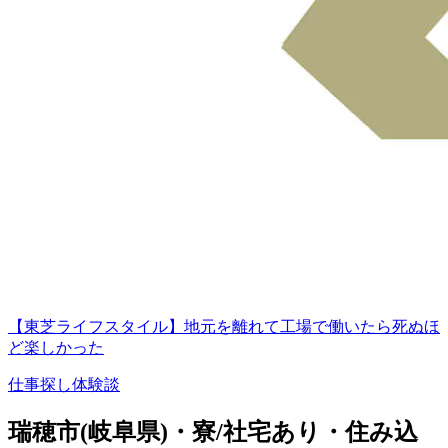
【東芝ライフスタイル】地元を離れて工場で働いたら死ぬほ
ど楽しかった
仕事探し体験談
瑞穂市(岐阜県)・寮/社宅あり・住み込