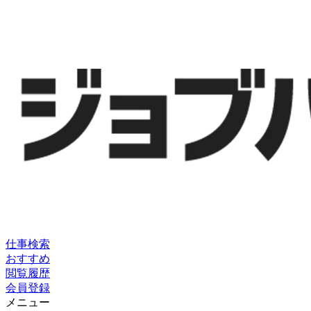
仕事検索
おすすめ
閲覧履歴
会員登録
メニュー