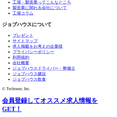
工場・製造業ってこんなところ
製造業に関わる会社について
工場コラム
ジョブハウスについて
プレゼント
サイトマップ
求人掲載をお考えの企業様
プライバシーポリシー
利用規約
会社概要
ジョブハウスドライバー・整備士
ジョブハウス建設
ジョブハウス飲食
© Techouse, Inc.
会員登録してオススメ求人情報を
GET！