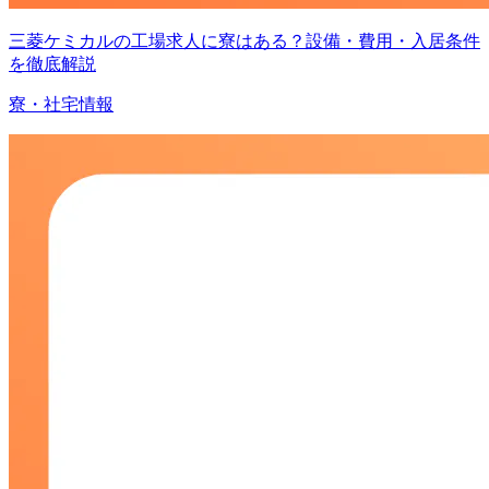
三菱ケミカルの工場求人に寮はある？設備・費用・入居条件
を徹底解説
寮・社宅情報