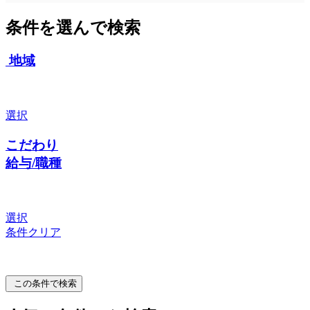
条件を選んで検索
地域
選択
こだわり
給与/職種
選択
条件クリア
この条件で検索