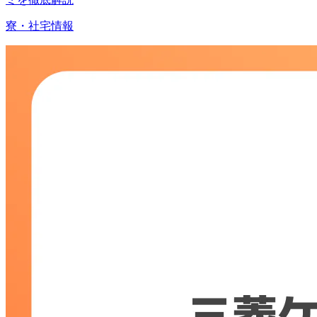
寮・社宅情報