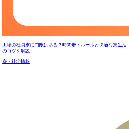
工場の社員寮に門限はある？時間帯・ルールと快適な寮生活
のコツを解説
寮・社宅情報