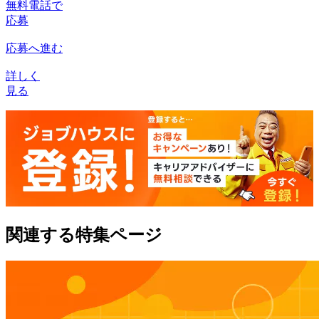
無料電話で
応募
応募へ進む
詳しく
見る
関連する特集ページ