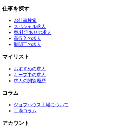
仕事を探す
お仕事検索
スペシャル求人
寮/社宅ありの求人
高収入の求人
期間工の求人
マイリスト
おすすめの求人
キープ中の求人
求人の閲覧履歴
コラム
ジョブハウス工場について
工場コラム
アカウント