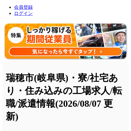
会員登録
ログイン
瑞穂市(岐阜県)・寮/社宅あ
り・住み込みの工場求人/転
職/派遣情報
(2026/08/07 更
新)