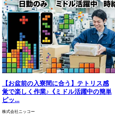
【お盆前の入寮間に合う】テトリス感
覚で楽しく作業♪《ミドル活躍中の簡単
ピッ...
株式会社ニッコー