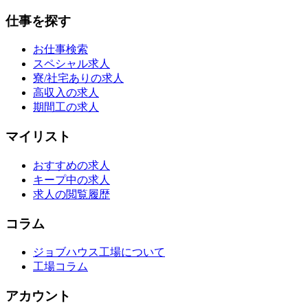
仕事を探す
お仕事検索
スペシャル求人
寮/社宅ありの求人
高収入の求人
期間工の求人
マイリスト
おすすめの求人
キープ中の求人
求人の閲覧履歴
コラム
ジョブハウス工場について
工場コラム
アカウント