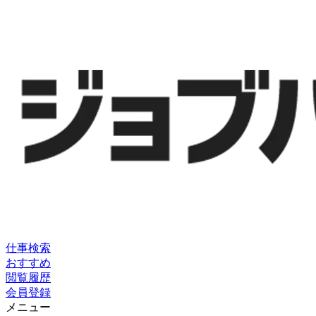
仕事検索
おすすめ
閲覧履歴
会員登録
メニュー