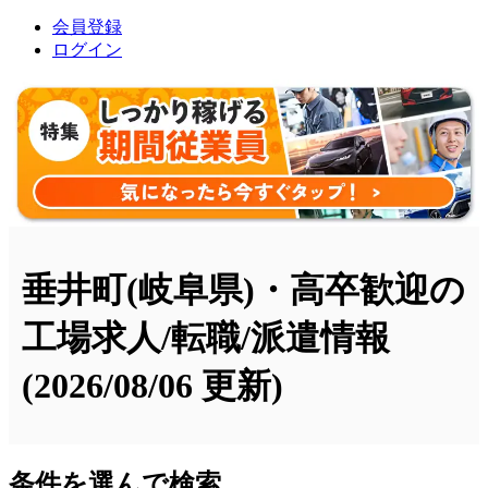
会員登録
ログイン
垂井町(岐阜県)・高卒歓迎の
工場求人/転職/派遣情報
(2026/08/06 更新)
条件を選んで検索