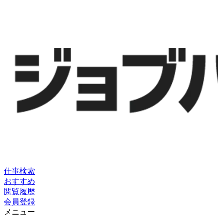
仕事検索
おすすめ
閲覧履歴
会員登録
メニュー