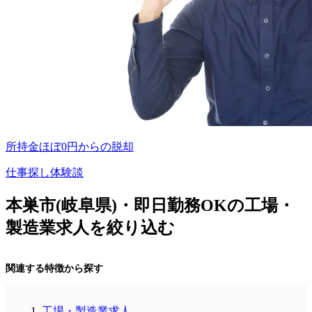
所持金ほぼ0円からの脱却
仕事探し体験談
本巣市(岐阜県)・即日勤務OKの工場・
製造業求人を絞り込む
関連する特徴から探す
工場・製造業求人