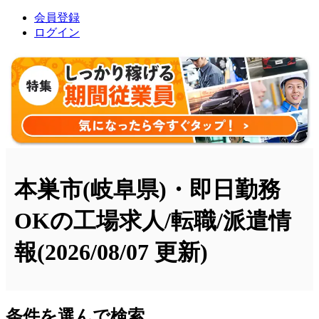
会員登録
ログイン
本巣市(岐阜県)・即日勤務
OKの工場求人/転職/派遣情
報
(2026/08/07 更新)
条件を選んで検索