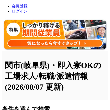
会員登録
ログイン
関市(岐阜県)・即入寮OKの
工場求人/転職/派遣情報
(2026/08/07 更新)
条件を選んで検索