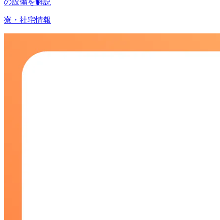
の設備を解説
寮・社宅情報