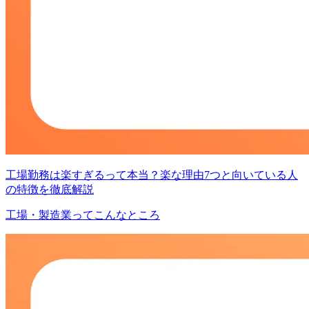
工場勤務は楽すぎるって本当？楽な理由7つと向いている人
の特徴を徹底解説
工場・製造業ってこんなところ