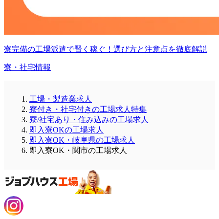
寮完備の工場派遣で賢く稼ぐ！選び方と注意点を徹底解説
寮・社宅情報
工場・製造業求人
寮付き・社宅付きの工場求人特集
寮/社宅あり・住み込みの工場求人
即入寮OKの工場求人
即入寮OK・岐阜県の工場求人
即入寮OK・関市の工場求人