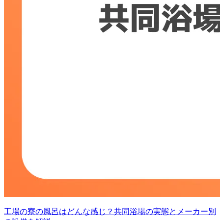
工場の寮の風呂はどんな感じ？共同浴場の実態とメーカー別