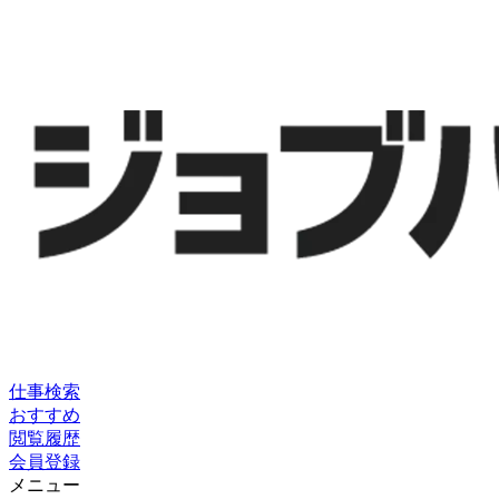
仕事検索
おすすめ
閲覧履歴
会員登録
メニュー