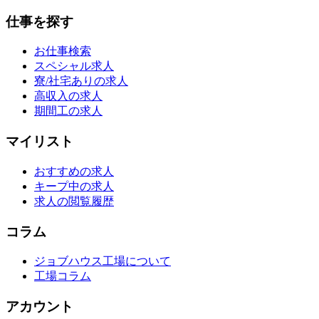
仕事を探す
お仕事検索
スペシャル求人
寮/社宅ありの求人
高収入の求人
期間工の求人
マイリスト
おすすめの求人
キープ中の求人
求人の閲覧履歴
コラム
ジョブハウス工場について
工場コラム
アカウント