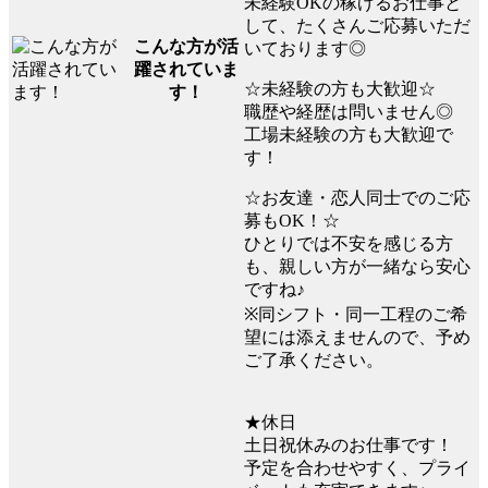
未経験OKの稼げるお仕事と
して、たくさんご応募いただ
こんな方が活
いております◎
躍されていま
☆未経験の方も大歓迎☆
す！
職歴や経歴は問いません◎
工場未経験の方も大歓迎で
す！
☆お友達・恋人同士でのご応
募もOK！☆
ひとりでは不安を感じる方
も、親しい方が一緒なら安心
ですね♪
※同シフト・同一工程のご希
望には添えませんので、予め
ご了承ください。
★休日
土日祝休みのお仕事です！
予定を合わせやすく、プライ