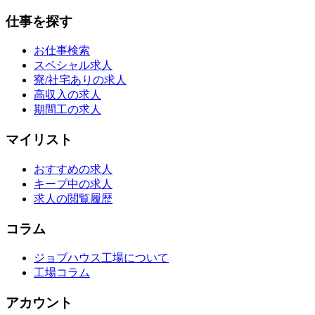
仕事を探す
お仕事検索
スペシャル求人
寮/社宅ありの求人
高収入の求人
期間工の求人
マイリスト
おすすめの求人
キープ中の求人
求人の閲覧履歴
コラム
ジョブハウス工場について
工場コラム
アカウント