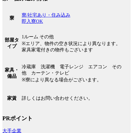
寮/社宅あり・住み込み
寮
即入寮OK
1ルーム その他
部屋タ
※エリア、物件の空き状況により異なります。
イプ
家具家電付きの物件もございます
冷蔵庫 洗濯機 電子レンジ エアコン その
家具・
他 カーテン・テレビ
備品
※寮により異なる場合がございます。
詳しくはお問い合わせください。
家賃
PRポイント
大手企業