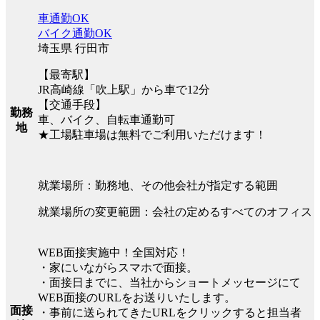
車通勤OK
バイク通勤OK
埼玉県 行田市
【最寄駅】
JR高崎線「吹上駅」から車で12分
【交通手段】
勤務
車、バイク、自転車通勤可
地
★工場駐車場は無料でご利用いただけます！
就業場所：勤務地、その他会社が指定する範囲
就業場所の変更範囲：会社の定めるすべてのオフィス
WEB面接実施中！全国対応！
・家にいながらスマホで面接。
・面接日までに、当社からショートメッセージにて
WEB面接のURLをお送りいたします。
面接
・事前に送られてきたURLをクリックすると担当者