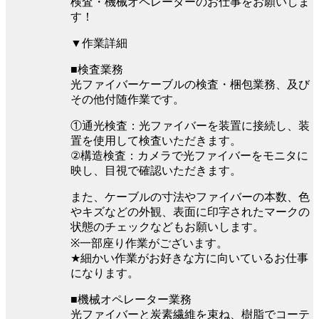
検査・機械オペレーターのお仕事をお願いしま
す！
▼作業詳細
■検査業務
光ファイバーケーブルの検査・梱包業務、及び
その他付随作業です。
①通光検査：光ファイバーを装置に接続し、装
置を使用して検査いただきます。
②構造検査：カメラで光ファイバーをモニタに
映し、目視で確認いただきます。
また、ケーブルの寸法やファイバーの本数、色
やキズなどの外観、表面に印字されたマークの
状態のチェックなどもお願いします。
※一部座り作業がございます。
★細かい作業がお好きな方に向いているお仕事
になります。
■機械オペレーター業務
光ファイバーと炭素繊維を束ね、樹脂でコーテ