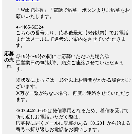
「Webで応募」「電話で応募」ボタンよりご応募をお
願いいたします。
●-4465-6632●
こちらの番号より、応募後最短【5分以内】でお電話
またはメールにて選考のご案内をさせていただきま
す。
応募
◎19時〜9時の間にご応募いただいた場合◎
の流
翌営業日の9時以降、順次ご連絡させていただきま
れ
す。
※状況によっては、15分以上お時間がかかる場合がご
ざいます。
※万が一繋がらない場合、再度ご連絡させていただき
ます。
※03-4465-6632は発信専用となるため、着信を受けて
折り返しお電話いただく際は、
応募後に届くメールに記載のある【0120】から始まる
番号へ折り返しお電話をお願いします。