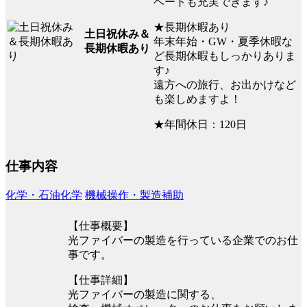
ベートも充実できます♪
★長期休暇あり
土日祝休み＆
年末年始・GW・夏季休暇な
長期休暇あり
ど長期休暇もしっかりありま
す♪
遠方への旅行、お出かけなど
も楽しめますよ！
★年間休日：120日
仕事内容
化学・石油化学
機械操作・製造補助
【仕事概要】
光ファイバーの製造を行っている企業でのお仕
事です。
【仕事詳細】
光ファイバーの製造に関する、