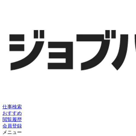
仕事検索
おすすめ
閲覧履歴
会員登録
メニュー