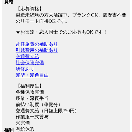
資格
【応募資格】
製造未経験の方大活躍中、ブランクOK、履歴書不要
のリモート面接OKです。
★お友達・恋人同士でのご応募もOKです！
赴任旅費の補助あり
引越費用の補助あり
交通費支給
社会保険完備
研修あり
髪型・髪色自由
【福利厚生】
各種保険完備
残業・深夜手当
前払い制度（稼働分）
交通費支給（日額上限750円）
作業服一式貸与
寮完備
有給休暇
福利