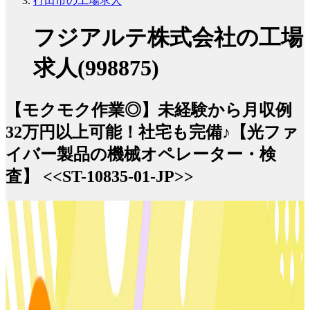
行田市の工場求人
フジアルテ株式会社の工場
求人(998875)
【モクモク作業◎】未経験から月収例
32万円以上可能！社宅も完備♪【光ファ
イバー製品の機械オペレーター・検
査】 <<ST-10835-01-JP>>