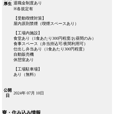
退職金制度あり
厚生
※各規定有
【受動喫煙対策】
屋内原則禁煙（喫煙スペースあり）
【工場内施設】
食堂あり（1食あたり300円程度/お昼間のみ）
食事スペース（弁当持込可/夜間利用可）
仕出し弁当あり（1食あたり300円程度）
自動販売機
休憩室あり
【工場駐車場】
あり（無料）
公開
2024年 07月 10日
日
寮・住み込み情報