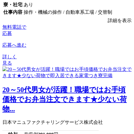
寮・社宅
あり
仕事内容
操作・機械の操作 / 自動車系工場 / 交替制
詳細を表示
無料電話で
応募
応募へ進む
詳しく
見る
20～50代男女が活躍！職場ではお手頃
価格でお弁当注文できます★少ない荷
物...
日本マニュファクチャリングサービス株式会社