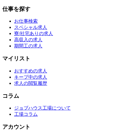
仕事を探す
お仕事検索
スペシャル求人
寮/社宅ありの求人
高収入の求人
期間工の求人
マイリスト
おすすめの求人
キープ中の求人
求人の閲覧履歴
コラム
ジョブハウス工場について
工場コラム
アカウント