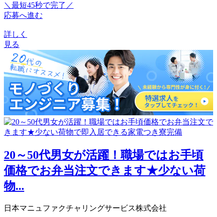
＼最短45秒で完了／
応募へ進む
詳しく
見る
20～50代男女が活躍！職場ではお手頃
価格でお弁当注文できます★少ない荷
物...
日本マニュファクチャリングサービス株式会社