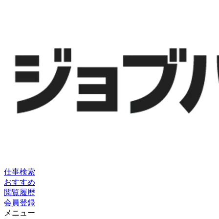
仕事検索
おすすめ
閲覧履歴
会員登録
メニュー