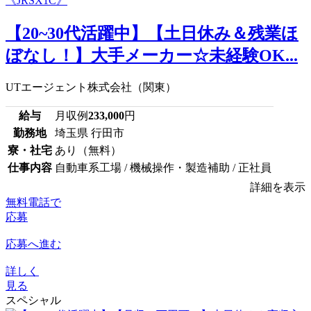
【20~30代活躍中】【土日休み＆残業ほ
ぼなし！】大手メーカー☆未経験OK...
UTエージェント株式会社（関東）
給与
月収例
233,000
円
勤務地
埼玉県 行田市
寮・社宅
あり（無料）
仕事内容
自動車系工場 / 機械操作・製造補助 / 正社員
詳細を表示
無料電話で
応募
応募へ進む
詳しく
見る
スペシャル