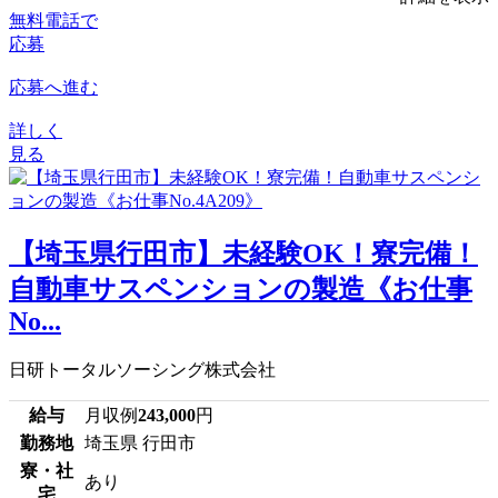
無料電話で
応募
応募へ進む
詳しく
見る
【埼玉県行田市】未経験OK！寮完備！
自動車サスペンションの製造《お仕事
No...
日研トータルソーシング株式会社
給与
月収例
243,000
円
勤務地
埼玉県 行田市
寮・社
あり
宅