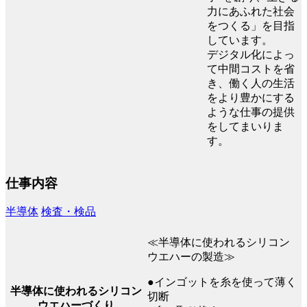
力にあふれた社会
をつくる」を目指
しています。
デジタル化によっ
て中間コストを省
き、働く人の生活
をより豊かにする
ような仕事の提供
をしてまいりま
す。
仕事内容
半導体
検査・検品
≪半導体に使われるシリコン
ウエハーの製造≫
●インゴットを糸を使って薄く
半導体に使われるシリコン
切断
ウエハーづくり