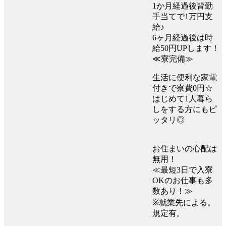
1か月経過後皆勤
手当てで1万円支
給♪
6ヶ月経過後は時
給50円UPします！
≪寮完備≫
生活に便利な家電
付きで寮費0円☆
はじめて1人暮ら
しをする方にもピ
ッタリ◎
お住まいの心配は
無用！
≪最短3日で入寮
OKのお仕事も多
数あり！≫
※就業先による。
規定有。