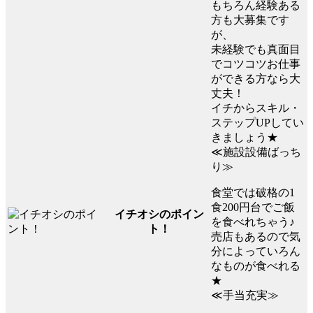
もちろん経験ある
方も大募集です
が、
未経験でも真面目
でコツコツお仕事
ができる方なら大
丈夫！
イチからスキル・
ステップUPしてい
きましょう★
≪施設設備ばっち
り≫
食堂では破格の1
食200円台でご飯
イチオシのポイン
を食べれちゃう♪
ト！
売店もあるので気
分によっていろん
なものが食べれる
★
≪手当充実≫