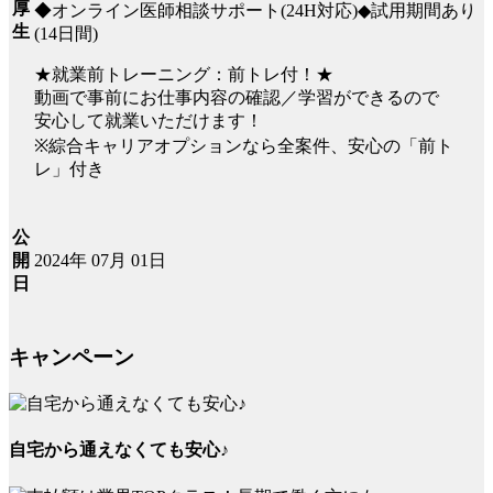
厚
◆オンライン医師相談サポート(24H対応)◆試用期間あり
生
(14日間)
★就業前トレーニング：前トレ付！★
動画で事前にお仕事内容の確認／学習ができるので
安心して就業いただけます！
※綜合キャリアオプションなら全案件、安心の「前ト
レ」付き
公
2024年 07月 01日
開
日
キャンペーン
自宅から通えなくても安心♪