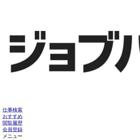
仕事検索
おすすめ
閲覧履歴
会員登録
メニュー