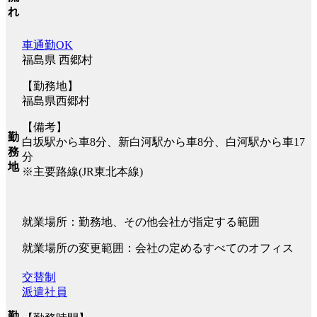
れ
車通勤OK
福島県 西郷村
【勤務地】
福島県西郷村
【備考】
勤
白坂駅から車8分、新白河駅から車8分、白河駅から車17
務
分
地
※主要路線(JR東北本線)
就業場所：勤務地、その他会社が指定する範囲
就業場所の変更範囲：会社の定めるすべてのオフィス
交替制
派遣社員
勤