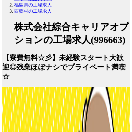
福島県の工場求人
西郷村の工場求人
株式会社綜合キャリアオプ
ションの工場求人(996663)
【寮費無料☆彡】未経験スタート大歓
迎◎残業ほぼナシでプライベート満喫
☆