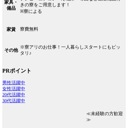
家具・
きの寮をご用意します！
備品
※寮による
寮費無料
家賃
※寮アリのお仕事！一人暮らしスタートにもピッ
その他
タリ♪
PRポイント
男性活躍中
女性活躍中
20代活躍中
30代活躍中
≪未経験の方歓迎
≫