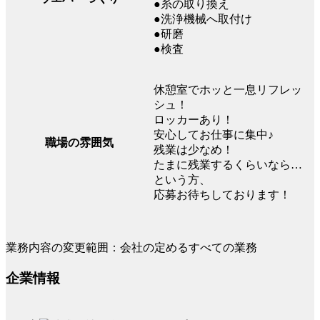
●糸の取り換え
●洗浄機械へ取付け
●研磨
●検査
休憩室でホッと一息リフレッ
シュ！
ロッカーあり！
安心してお仕事に集中♪
職場の雰囲気
残業は少なめ！
たまに残業するくらいなら…
という方、
応募お待ちしております！
業務内容の変更範囲：会社の定めるすべての業務
企業情報