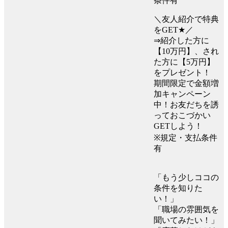
条件有
＼友人紹介で特典
をGET★／
⇒紹介した方に
【10万円】、され
た方に【5万円】
をプレゼント！
期間限定で金額増
加キャンペーン
中！お友だちを誘
っておこづかい
GETしよう！
※規定・支払条件
有
「もう少しココの
条件を知りた
い！」
「職場の雰囲気を
聞いてみたい！」