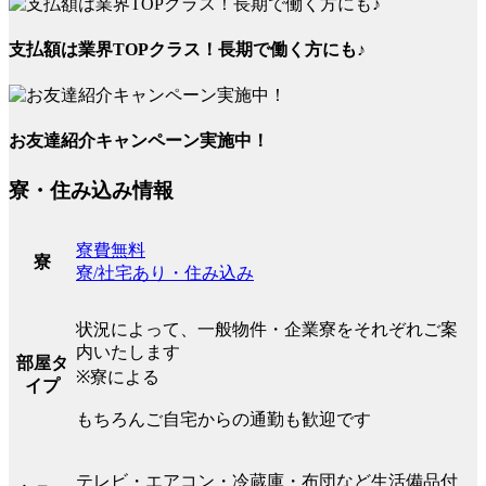
支払額は業界TOPクラス！長期で働く方にも♪
お友達紹介キャンペーン実施中！
寮・住み込み情報
寮費無料
寮
寮/社宅あり・住み込み
状況によって、一般物件・企業寮をそれぞれご案
内いたします
部屋タ
※寮による
イプ
もちろんご自宅からの通勤も歓迎です
テレビ・エアコン・冷蔵庫・布団など生活備品付