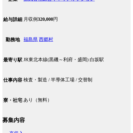
月収例
320,000
円
給与詳細
福島県
西郷村
勤務地
JR東北本線(黒磯～利府・盛岡) 白坂駅
最寄り駅
検査・製造 / 半導体工場 / 交替制
仕事内容
あり（無料）
寮・社宅
募集内容