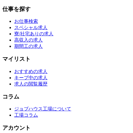
仕事を探す
お仕事検索
スペシャル求人
寮/社宅ありの求人
高収入の求人
期間工の求人
マイリスト
おすすめの求人
キープ中の求人
求人の閲覧履歴
コラム
ジョブハウス工場について
工場コラム
アカウント