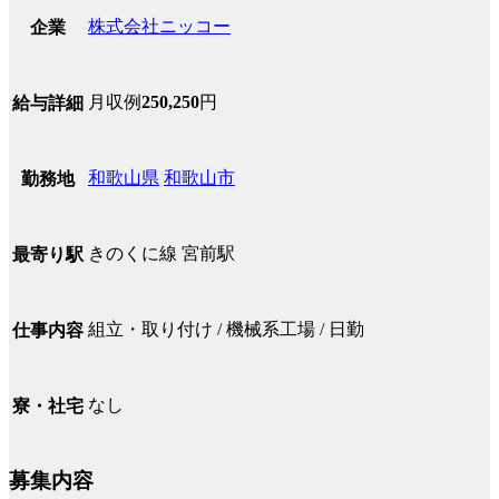
株式会社ニッコー
企業
月収例
250,250
円
給与詳細
和歌山県
和歌山市
勤務地
きのくに線 宮前駅
最寄り駅
組立・取り付け / 機械系工場 / 日勤
仕事内容
なし
寮・社宅
募集内容