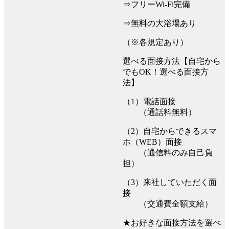
⇒フリーWi-Fi完備
⇒無料の大浴場あり
（※各規定あり）
選べる面接方法【自宅から
でもOK！選べる面接方
法】
（1）電話面接
（通話料無料）
（2）自宅からできるスマ
ホ（WEB）面接
（通信料のみ自己負
担）
（3）来社していただく面
接
（交通費全額支給）
★お好きな面接方法を選べ