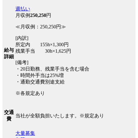
週払い
月収例
250,250
円
≪月収例：250,250円≫
[内訳]
所定内 155h×1,300円
給与
残業手当 30h×1,625円
詳細
[備考]
・20日勤務、残業手当を含む場合
・時間外手当は25%増
・通勤交通費別途支給
※各規定あり
交通
当社が全額負担いたします。※規定あり
費
大量募集