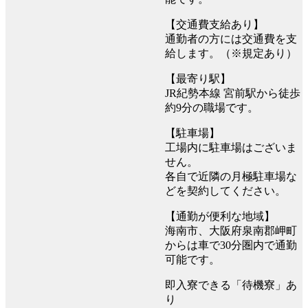
【交通費支給あり】
通勤者の方には交通費を支
給します。（※規定あり）
【最寄り駅】
JR紀勢本線 宮前駅から徒歩
約9分の職場です。
【駐車場】
工場内に駐車場はございま
せん。
各自で近隣の月極駐車場な
どを契約してください。
【通勤が便利な地域】
海南市、大阪府泉南郡岬町
からは車で30分圏内で通勤
可能です。
即入寮できる「待機寮」あ
り