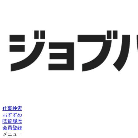
仕事検索
おすすめ
閲覧履歴
会員登録
メニュー