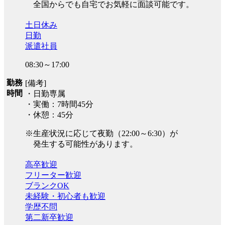
全国からでも自宅でお気軽に面談可能です。
土日休み
日勤
派遣社員
08:30～17:00
勤務
[備考]
時間
・日勤専属
・実働：7時間45分
・休憩：45分
※生産状況に応じて夜勤（22:00～6:30）が
発生する可能性があります。
高卒歓迎
フリーター歓迎
ブランクOK
未経験・初心者も歓迎
学歴不問
第二新卒歓迎