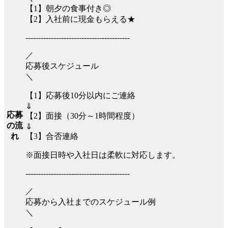
【1】朝夕の食事付き◎
【2】入社前に現金もらえる★
-----------------------------------------
／
応募後スケジュール
＼
【1】応募後10分以内にご連絡
⇓
応募
【2】面接（30分～1時間程度）
の流
⇓
【3】合否連絡
れ
※面接日時や入社日は柔軟に対応します。
-----------------------------------------
／
応募から入社までのスケジュール例
＼