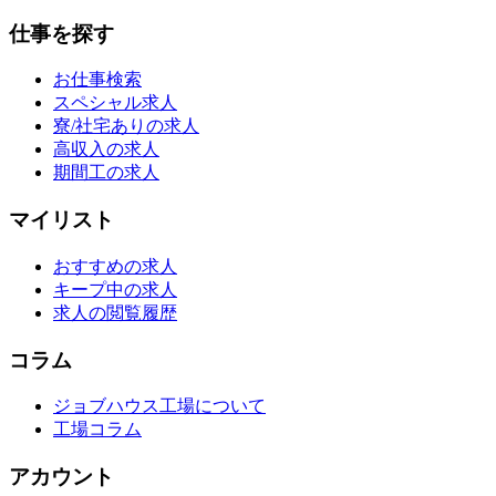
仕事を探す
お仕事検索
スペシャル求人
寮/社宅ありの求人
高収入の求人
期間工の求人
マイリスト
おすすめの求人
キープ中の求人
求人の閲覧履歴
コラム
ジョブハウス工場について
工場コラム
アカウント