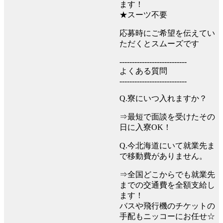
ます！
★スーツ不要
応募時にご希望を伝えてい
ただくとスムーズです
---------------------------
よくある質問
---------------------------
Q.寮にいつ入れますか？
⇒最短で面談を受けたその
日に入寮OK！
Q.今北海道にいて就業先ま
で移動費がありません。
⇒全国どこからでも就業先
までの交通費を全額支給し
ます！
バスや飛行機のチケットの
手配もニッコーにお任せ☆