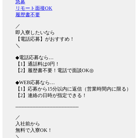
急募
リモート面接OK
履歴書不要
／
即入寮したいなら
【電話応募】がおすすめ！
＼
◆電話応募なら…
【1】通話料は0円！
【2】履歴書不要！電話で面談OK◎
◆WEB応募なら…
【1】応募から15分以内に返信（営業時間内に限る）
【2】連絡の日時が指定できる！
-----------------------------------------
／
入社前から
無料で入寮OK！
＼