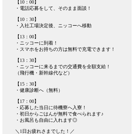
【10：00】
・電話応募をして、そのまま面談！
【10：30】
・入社工場決定後、ニッコーへ移動
【13：00】
・ニッコーに到着！
・スマホをお持ちの方は無料で充電できます！
【13：30】
・ニッコーに来るまでの交通費を全額支給！
（飛行機・新幹線代など）
【15：30】
・健康診断へ（無料）
【17：00】
・応募した当日に待機寮へ入寮！
・初日からごはんが無料で食べられます♪
・お風呂も自由に入れます◎
＼1日お疲れさまでした！／