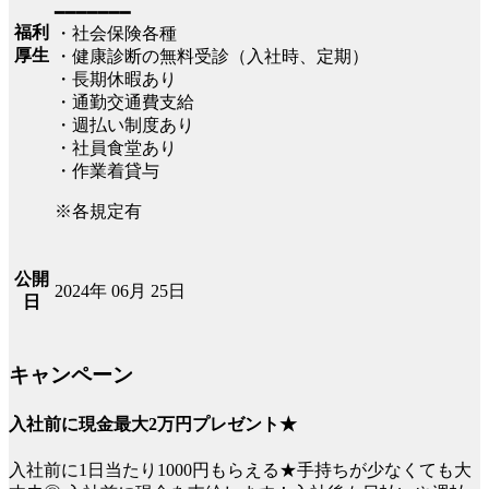
━━━━━━━
福利
・社会保険各種
厚生
・健康診断の無料受診（入社時、定期）
・長期休暇あり
・通勤交通費支給
・週払い制度あり
・社員食堂あり
・作業着貸与
※各規定有
公開
2024年 06月 25日
日
キャンペーン
入社前に現金最大2万円プレゼント★
入社前に1日当たり1000円もらえる★手持ちが少なくても大