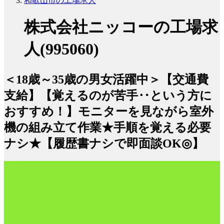
和歌山市の工場求人
株式会社ニッコーの工場求
人(995060)
＜18歳～35歳の男女活躍中＞【交通費
支給】【覚えるのが苦手‥という方に
おすすめ！】モニターを見ながら室外
機の組み立て作業★手順を覚える必要
ナシ★【履歴書ナシで即面談OK◎】