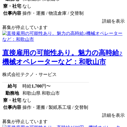
寮・社宅
なし
仕事内容
操作・運搬 / 物流倉庫 / 交替制
詳細を表示
募集が停止しています
直接雇用の可能性あり。魅力の高時給♪
機械オペレーターなど：和歌山市
株式会社テクノ・サービス
給与
時給
1,700
円〜
勤務地
和歌山県 和歌山市
寮・社宅
なし
仕事内容
操作・運搬 / 製紙系工場 / 交替制
詳細を表示
募集が停止しています