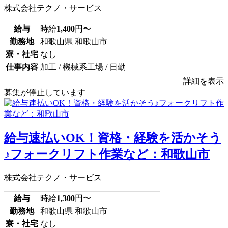
株式会社テクノ・サービス
給与
時給
1,400
円〜
勤務地
和歌山県 和歌山市
寮・社宅
なし
仕事内容
加工 / 機械系工場 / 日勤
詳細を表示
募集が停止しています
給与速払いOK！資格・経験を活かそう
♪フォークリフト作業など：和歌山市
株式会社テクノ・サービス
給与
時給
1,300
円〜
勤務地
和歌山県 和歌山市
寮・社宅
なし