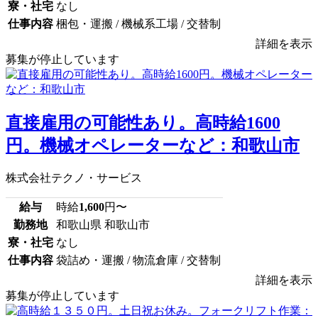
寮・社宅
なし
仕事内容
梱包・運搬 / 機械系工場 / 交替制
詳細を表示
募集が停止しています
直接雇用の可能性あり。高時給1600
円。機械オペレーターなど：和歌山市
株式会社テクノ・サービス
給与
時給
1,600
円〜
勤務地
和歌山県 和歌山市
寮・社宅
なし
仕事内容
袋詰め・運搬 / 物流倉庫 / 交替制
詳細を表示
募集が停止しています