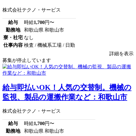
株式会社テクノ・サービス
給与
時給
1,700
円〜
勤務地
和歌山県 和歌山市
寮・社宅
なし
仕事内容
検査 / 機械系工場 / 日勤
詳細を表示
募集が停止しています
給与即払いOK！人気の交替制。機械の
監視、製品の運搬作業など：和歌山市
株式会社テクノ・サービス
給与
時給
1,700
円〜
勤務地
和歌山県 和歌山市