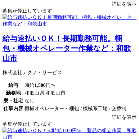
詳細を表示
募集が停止しています
給与速払いＯＫ！長期勤務可能。梱
包・機械オペレーター作業など：和歌
山市
株式会社テクノ・サービス
給与
時給
1,500
円〜
勤務地
和歌山県 和歌山市
寮・社宅
なし
仕事内容
機械オペレーター・梱包 / 機械系工場 / 交替制
詳細を表示
募集が停止しています