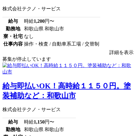
株式会社テクノ・サービス
給与
時給
1,200
円〜
勤務地
和歌山県 和歌山市
寮・社宅
なし
仕事内容
操作・検査 / 自動車系工場 / 交替制
詳細を表示
募集が停止しています
給与即払いOK！高時給１１５０円。塗
装補助など：和歌山市
株式会社テクノ・サービス
給与
時給
1,150
円〜
勤務地
和歌山県 和歌山市