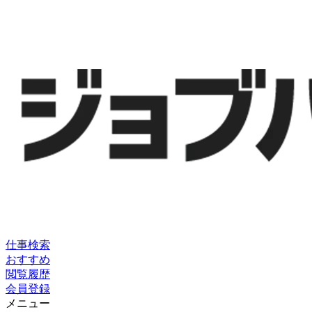
仕事検索
おすすめ
閲覧履歴
会員登録
メニュー