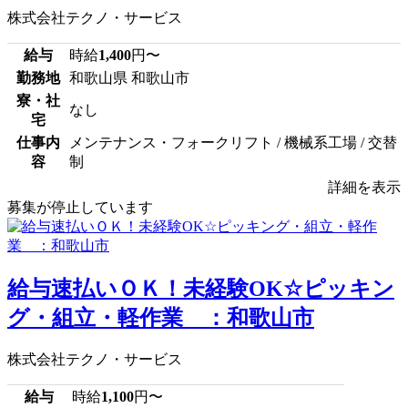
株式会社テクノ・サービス
給与
時給
1,400
円〜
勤務地
和歌山県 和歌山市
寮・社
なし
宅
仕事内
メンテナンス・フォークリフト / 機械系工場 / 交替
容
制
詳細を表示
募集が停止しています
給与速払いＯＫ！未経験OK☆ピッキン
グ・組立・軽作業 ：和歌山市
株式会社テクノ・サービス
給与
時給
1,100
円〜