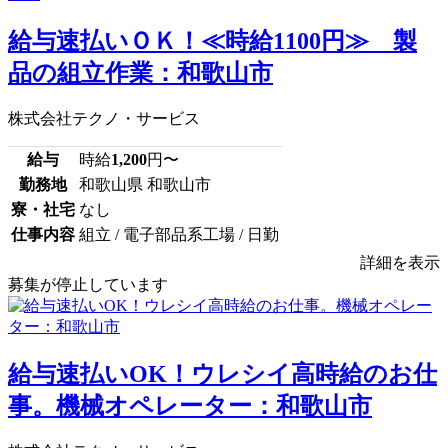
給与速払いＯＫ！≪時給1100円≫ 製
品の組立作業：和歌山市
株式会社テクノ・サービス
給与
時給
1,200
円〜
勤務地
和歌山県 和歌山市
寮・社宅
なし
仕事内容
組立 / 電子部品系工場 / 日勤
詳細を表示
募集が停止しています
給与速払いOK！ウレシイ高時給のお仕
事。機械オペレーター：和歌山市