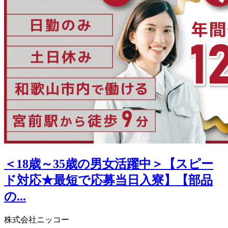
＜18歳～35歳の男女活躍中＞【スピー
ド対応★最短で応募当日入寮】【部品
の...
株式会社ニッコー