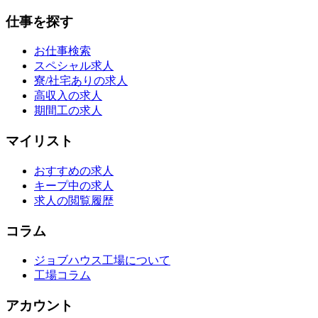
仕事を探す
お仕事検索
スペシャル求人
寮/社宅ありの求人
高収入の求人
期間工の求人
マイリスト
おすすめの求人
キープ中の求人
求人の閲覧履歴
コラム
ジョブハウス工場について
工場コラム
アカウント