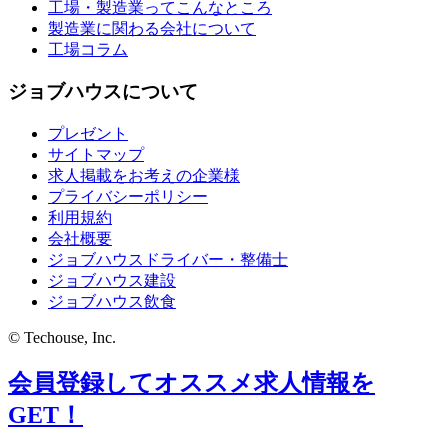
工場・製造業ってこんなところ
製造業に関わる会社について
工場コラム
ジョブハウスについて
プレゼント
サイトマップ
求人掲載をお考えの企業様
プライバシーポリシー
利用規約
会社概要
ジョブハウスドライバー・整備士
ジョブハウス建設
ジョブハウス飲食
© Techouse, Inc.
会員登録してオススメ求人情報を
GET！