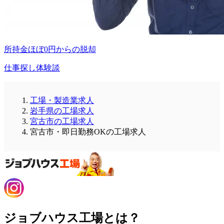
所持金ほぼ0円からの脱却
仕事探し体験談
工場・製造業求人
岩手県の工場求人
宮古市の工場求人
宮古市・即日勤務OKの工場求人
ジョブハウス工場とは？