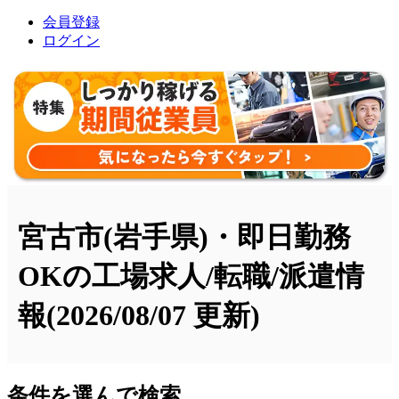
会員登録
ログイン
宮古市(岩手県)・即日勤務
OKの工場求人/転職/派遣情
報
(2026/08/07 更新)
条件を選んで検索