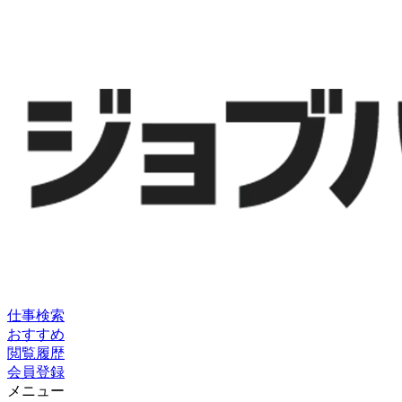
仕事検索
おすすめ
閲覧履歴
会員登録
メニュー