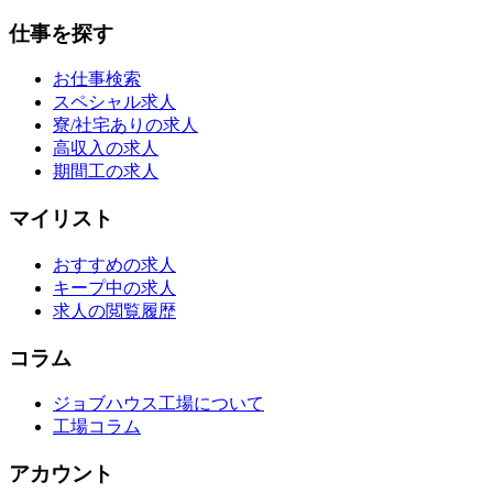
仕事を探す
お仕事検索
スペシャル求人
寮/社宅ありの求人
高収入の求人
期間工の求人
マイリスト
おすすめの求人
キープ中の求人
求人の閲覧履歴
コラム
ジョブハウス工場について
工場コラム
アカウント