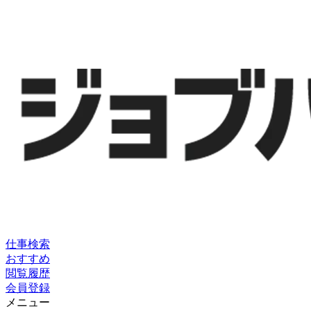
仕事検索
おすすめ
閲覧履歴
会員登録
メニュー