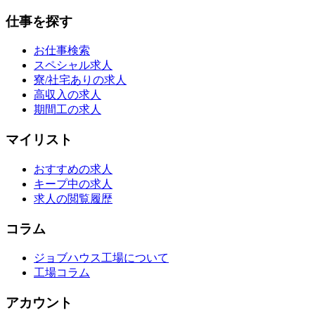
仕事を探す
お仕事検索
スペシャル求人
寮/社宅ありの求人
高収入の求人
期間工の求人
マイリスト
おすすめの求人
キープ中の求人
求人の閲覧履歴
コラム
ジョブハウス工場について
工場コラム
アカウント