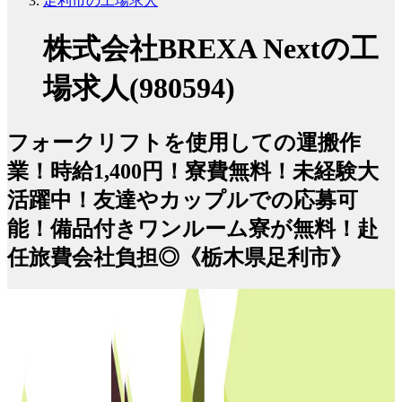
足利市の工場求人
株式会社BREXA Nextの工
場求人(980594)
フォークリフトを使用しての運搬作
業！時給1,400円！寮費無料！未経験大
活躍中！友達やカップルでの応募可
能！備品付きワンルーム寮が無料！赴
任旅費会社負担◎《栃木県足利市》