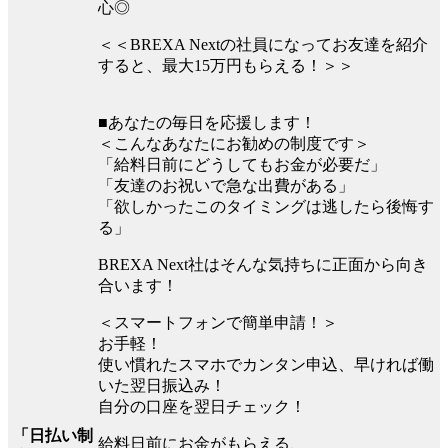
心◎
＜＜BREXA Nextの社員になってお友達を紹介
すると、最大15万円もらえる！＞＞
■あなたの毎日を応援します！
＜こんなあなたにお勧めの制度です＞
「給料日前にどうしてもお金が必要だ」
「友達のお祝いで急な出費がある」
「欲しかったこのタイミングは逃したら後悔す
る」
BREXA Next社はそんな気持ちに正面から向き
合います！
＜スマートフォンで簡単申請！＞
お手軽！
使い慣れたスマホでカンタン申込、早ければ働
いた翌日振込み！
自分の口座を翌日チェック！
「日払い制
給料日前にお金がもらえる、