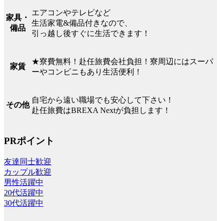
エアコンやテレビなど
家具・
生活家電&備品付きなので、
備品
引っ越し後すぐに生活できます！
★寮費無料！赴任旅費会社負担！寮周辺にはスーパ
家賃
ーやコンビニもあり生活便利！
自宅から遠い職場でも安心して下さい！
その他
赴任旅費はBREXA Nextが負担します！
PRポイント
友達同士歓迎
カップル歓迎
男性活躍中
20代活躍中
30代活躍中