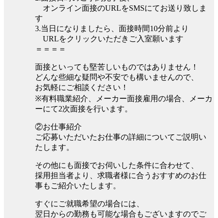
オンライン面接のURLをSMSにてお送り致しま
す
3.当日になりましたら、面接時間10分前より
URLをクリックいただきご入室願います
＝＝＝＝
面接といっても堅苦しいものではありません！
どんな些細な疑問や不安でも構いませんので、
お気軽にご相談ください！
※有料職業紹介、メーカー面接雇用の場合、メーカ
ーにて2次面接を行います。
②お仕事紹介
ご応募いただいたお仕事の詳細についてご説明い
たします。
その他にも面接でお伺いした条件に合わせて、
採用担当者より、求職者様に合うおすすめのお仕
事もご紹介いたします。
すぐにご就職希望の場合には、
翌日からの勤務も可能な場合もございますのでご