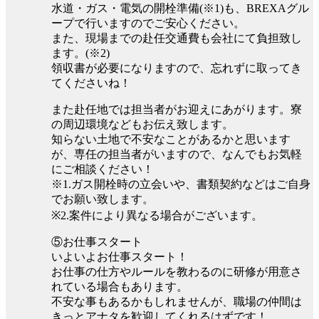
水道・ガス・電気の開栓準備(※1)も、BREXAグル
ープで行いますのでご安心ください。
また、現場までの赴任交通費も会社にて負担致し
ます。(※2)
領収書が必要になりますので、忘れずに取ってき
てくださいね！
また赴任地では担当者がお迎えにあがります。寮
の周辺環境などもお伝え致します。
知らない土地で不安なことがあるかと思います
が、専任の担当者がいますので、なんでもお気軽
にご相談ください！
※1.ガス開栓時の立会いや、書類契約などはご自身
でお願い致します。
※2.案件により異なる場合がございます。
⑤お仕事スタート
いよいよお仕事スタート！
お仕事の仕方やルールを教わるのに研修が用意さ
れている場合もあります。
不安な事もあるかもしれませんが、職場の仲間は
きっとアナタを歓迎してくれるはずです！