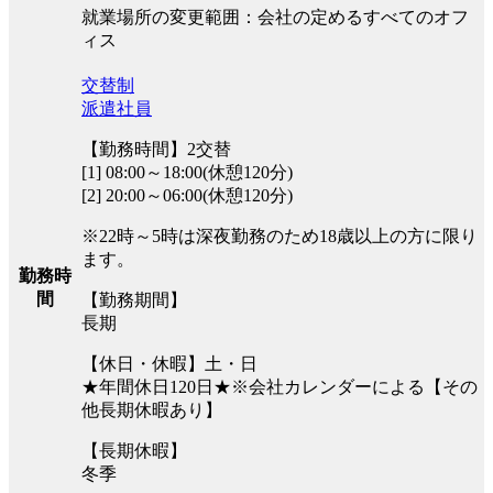
就業場所の変更範囲：会社の定めるすべてのオフ
ィス
交替制
派遣社員
【勤務時間】2交替
[1] 08:00～18:00(休憩120分)
[2] 20:00～06:00(休憩120分)
※22時～5時は深夜勤務のため18歳以上の方に限り
ます。
勤務時
間
【勤務期間】
長期
【休日・休暇】土・日
★年間休日120日★※会社カレンダーによる【その
他長期休暇あり】
【長期休暇】
冬季