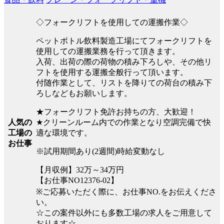
◇フォークリフトを使用しての運搬作業◇
ペットボトル飲料製造工場にてフォークリフトを
使用しての運搬業務を行って頂きます。
入荷、出荷の際の荷物の積み下ろしや、その他リ
フトを使用する運搬全般行って頂います。
付随作業として、リストを降りての荷台の積み下
ろしなどもお願いします。
★フォークリフト免許お持ちの方、大歓迎！
★クリーンルーム内での作業となり空調完備で快
人気の
適な環境です。
工場の
お仕事
※試用期間あり(2週間)時給変動なし
【月収例】32万～34万円
【お仕事NO12376-02】
※ご応募いただく際に、お仕事NO.をお伝えくださ
い。
☆この案件以外にも多数工場の求人をご用意して
おります☆