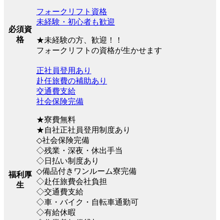
フォークリフト資格
未経験・初心者も歓迎
必須資
格
★未経験の方、歓迎！！
フォークリフトの資格が生かせます
正社員登用あり
赴任旅費の補助あり
交通費支給
社会保険完備
★寮費無料
★自社正社員登用制度あり
◇社会保険完備
◇残業・深夜・休出手当
◇日払い制度あり
◇備品付きワンルーム寮完備
福利厚
◇赴任旅費会社負担
生
◇交通費支給
◇車・バイク・自転車通勤可
◇有給休暇