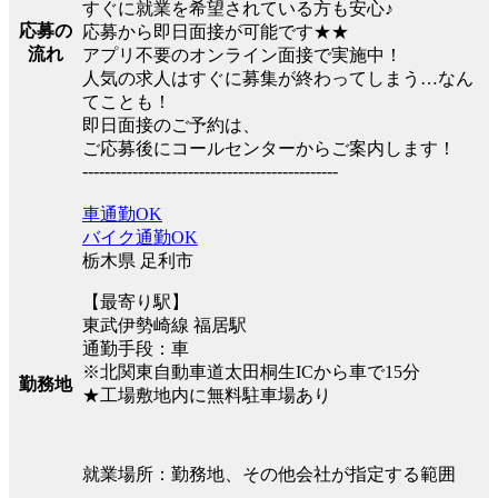
すぐに就業を希望されている方も安心♪
応募の
応募から即日面接が可能です★★
流れ
アプリ不要のオンライン面接で実施中！
人気の求人はすぐに募集が終わってしまう…なん
てことも！
即日面接のご予約は、
ご応募後にコールセンターからご案内します！
----------------------------------------------
車通勤OK
バイク通勤OK
栃木県 足利市
【最寄り駅】
東武伊勢崎線 福居駅
通勤手段：車
※北関東自動車道太田桐生ICから車で15分
勤務地
★工場敷地内に無料駐車場あり
就業場所：勤務地、その他会社が指定する範囲