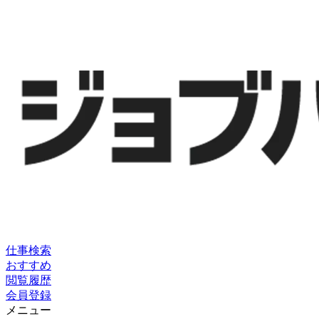
仕事検索
おすすめ
閲覧履歴
会員登録
メニュー