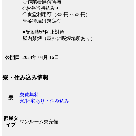
◇作業着無償貸与
◇お弁当持込み可
◇食堂利用可（300円～500円)
※各待遇は規定有
■受動喫煙防止対策
屋内禁煙（屋外に喫煙場所あり）
2024年 04月 16日
公開日
寮・住み込み情報
寮費無料
寮
寮/社宅あり・住み込み
部屋タ
ワンルーム寮完備
イプ