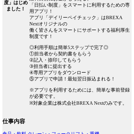
度」はじめ
「日払い制度」をスマートに利用するための専
ました！
用アプリ！
アプリ「デイリーペイチェック」はBREXA
Nextオリジナルの
働く皆さんをスマートにサポートする福利厚生
制度です！
◎利用手順は簡単5ステップで完了◎
①担当者から契約書をもらう
②記入・捺印してもらう
③担当者に提出する
④専用アプリをダウンロード
⑤アプリで申請！最短翌日振込まれる！
※アプリを利用するためには、簡単な事前登録
が必要です。
※対象企業は株式会社BREXA Nextのみです。
仕事内容
食品・飲料
クレーン・フォークリフト・重機