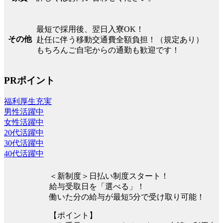
最短で採用後、翌日入寮OK！
その他
赴任に伴う移動交通費全額負担！（規定あり）
もちろんご自宅からの通勤も歓迎です！
PRポイント
福利厚生充実
男性活躍中
女性活躍中
20代活躍中
30代活躍中
40代活躍中
＜新制度＞日払い制度スタート！
給与受取日を「選べる」！
働いた分の給与が最短5分で受け取り可能！
【ポイント】