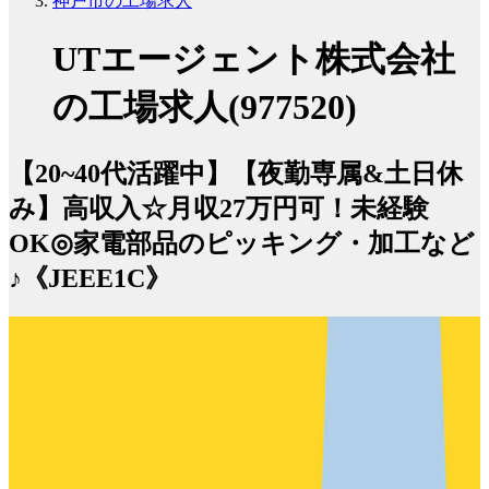
神戸市の工場求人
UTエージェント株式会社
の工場求人(977520)
【20~40代活躍中】【夜勤専属&土日休
み】高収入☆月収27万円可！未経験
OK◎家電部品のピッキング・加工など
♪《JEEE1C》