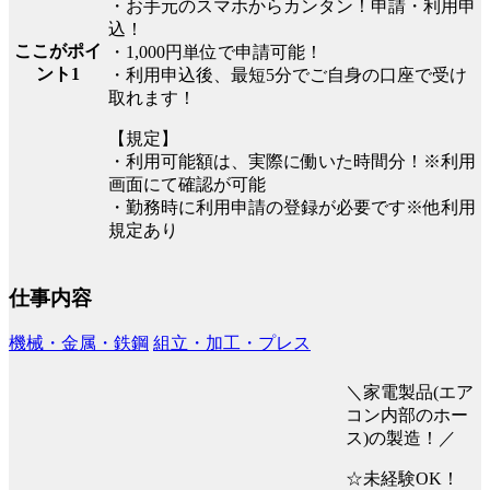
・お手元のスマホからカンタン！申請・利用申
込！
ここがポイ
・1,000円単位で申請可能！
ント1
・利用申込後、最短5分でご自身の口座で受け
取れます！
【規定】
・利用可能額は、実際に働いた時間分！※利用
画面にて確認が可能
・勤務時に利用申請の登録が必要です※他利用
規定あり
仕事内容
機械・金属・鉄鋼
組立・加工・プレス
＼家電製品(エア
コン内部のホー
ス)の製造！／
☆未経験OK！