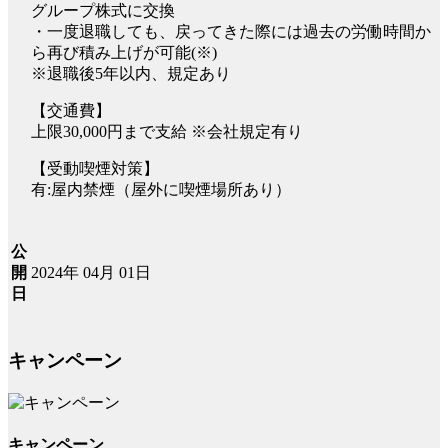
グループ株式に交換
・一度退職しても、戻ってきた際には過去の労働時間か
ら再び積み上げが可能(※)
※退職後5年以内、規定あり
【交通費】
上限30,000円まで支給 ※会社規定有り
【受動喫煙対策】
有:屋内禁煙（屋外に喫煙場所あり）
公
2024年 04月 01日
開
日
キャンペーン
キャンペーン