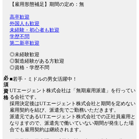
【雇用形態補足】期間の定め：無
高卒歓迎
外国人も歓迎
未経験・初心者も歓迎
学歴不問
第二新卒歓迎
◎未経験歓迎
◎製造経験がある方歓迎
◎資格・学歴不問
必
■若手・ミドルの男女活躍中！
須
UTエージェント株式会社は「無期雇用派遣」を行ってい
資
る会社です。
格
採用決定後はUTエージェント株式会社と期間を定めない
雇用契約を結び、派遣先でご勤務いただきます。
派遣元であるUTエージェント株式会社での正社員雇用と
なりますので、派遣先で働いていない期間が発生した場
合でも雇用契約は継続されます。