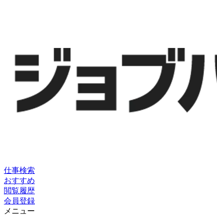
仕事検索
おすすめ
閲覧履歴
会員登録
メニュー