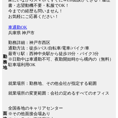
書・志望動機不要・私服でOK！
今までの経歴も問いません！
お気軽にご応募ください！
車通勤OK
兵庫県 神戸市
勤務詳細：神戸市西区
通勤方法：徒歩/バス/自転車/電車/バイク/車
最寄り駅：西神中央駅から徒歩19分・バイク3分
勤
※日勤中は車通勤不可、夜勤開始時から構内の（無料）
務
駐車場利用OK
地
就業場所：勤務地、その他会社が指定する範囲
就業場所の変更範囲：会社の定めるすべてのオフィス
全国各地のキャリアセンター
面
※その他面接会場あり