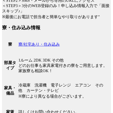
＜STEP2＞SMS・メールから専用のURLにアクセス
＜STEP3＞3分のWEB登録のみ！申し込み情報入力で「面接
スキップ♪」
※最後にお電話で担当者と簡単なやり取りがあります"
寮・住み込み情報
寮/社宅あり・住み込み
寮
1ルーム 2DK 3DK その他
部屋タ
どのお仕事も家具家電付きの寮をご用意します。
イプ
家族寮も相談OK！
冷蔵庫 洗濯機 電子レンジ エアコン その
家具・
他 カーテン・テレビ
備品
※寮により異なる場合がございます。
詳しくはお問い合わせください。
家賃