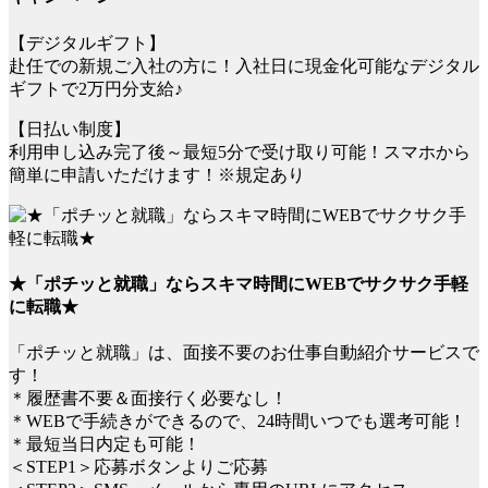
【デジタルギフト】
赴任での新規ご入社の方に！入社日に現金化可能なデジタル
ギフトで2万円分支給♪
【日払い制度】
利用申し込み完了後～最短5分で受け取り可能！スマホから
簡単に申請いただけます！※規定あり
★「ポチッと就職」ならスキマ時間にWEBでサクサク手軽
に転職★
「ポチッと就職」は、面接不要のお仕事自動紹介サービスで
す！
＊履歴書不要＆面接行く必要なし！
＊WEBで手続きができるので、24時間いつでも選考可能！
＊最短当日内定も可能！
＜STEP1＞応募ボタンよりご応募