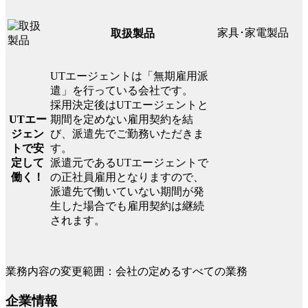
家具･家電製品
取扱製品
UTエージェントは「無期雇用派
遣」を行っている会社です。
採用決定後はUTエージェントと
UTエー
期間を定めない雇用契約を結
ジェン
び、派遣先でご勤務いただきま
トで安
す。
定して
派遣元であるUTエージェントで
働く！
の正社員雇用となりますので、
派遣先で働いていない期間が発
生した場合でも雇用契約は継続
されます。
業務内容の変更範囲：会社の定めるすべての業務
企業情報