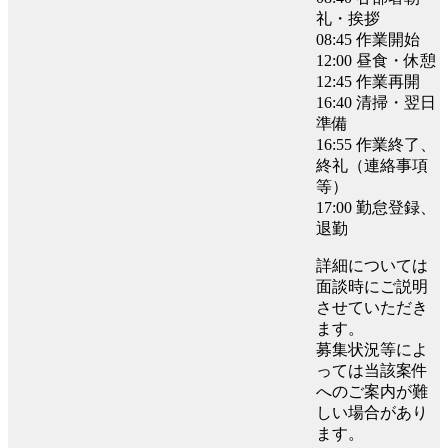
礼・挨拶
08:45 作業開始
12:00 昼食・休憩
12:45 作業再開
16:40 清掃・翌日
準備
16:55 作業終了、
終礼（連絡事項
等）
17:00 勤怠登録、
退勤
詳細については
面談時にご説明
させていただき
ます。
募集状況等によ
っては当該案件
へのご案内が難
しい場合があり
ます。