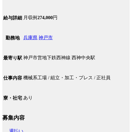
月収例
274,000
円
給与詳細
兵庫県
神戸市
勤務地
神戸市営地下鉄西神線 西神中央駅
最寄り駅
機械系工場 / 組立・加工・プレス / 正社員
仕事内容
あり
寮・社宅
募集内容
週払い