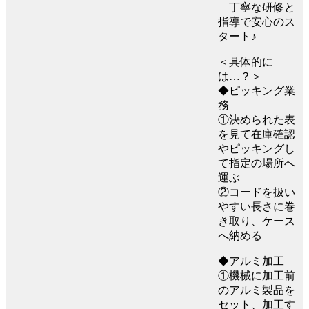
丁寧な研修と
指導で安心のス
タート♪
＜具体的に
は…？＞
◆ピッキング業
務
①決められた表
を見て在庫確認
やピッキングし
て指定の場所へ
運ぶ
②コードを扱い
やすい長さに巻
き取り、ケース
へ納める
◆アルミ加工
①機械に加工前
のアルミ製品を
セット、加工す