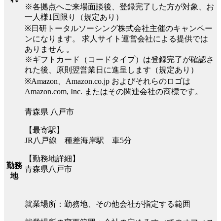
※各拠点へご来場面談後、登録完了した方が対象、お
一人様1回限り（規定あり）
※日研トータルソーシング株式会社主催のキャンペー
ンになります。 求人サイト運営会社による提供では
ありません 。
※ギフトカード（コードタイプ）は登録完了が確認さ
れた後、原則翌営業日に進呈します（規定あり）
※Amazon、Amazon.co.jp およびそれらのロゴは
Amazon.com, Inc. またはその関連会社の商標です。
青森県 八戸市
【最寄駅】
JR八戸線 種差海岸駅 車5分
【勤務地詳細】
勤務
青森県八戸市
地
就業場所：勤務地、その他会社が指定する範囲