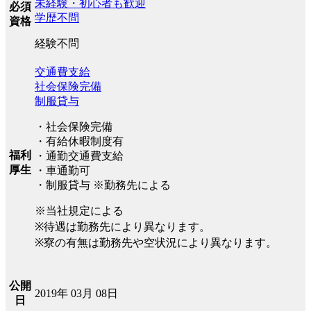
未経験・初心者も歓迎
必須
学歴不問
資格
経験不問
交通費支給
社会保険完備
制服貸与
・社会保険完備
・有給休暇制度有
福利
・通勤交通費支給
厚生
・車通勤可
・制服貸与 ※勤務先による
※当社規定による
※待遇は勤務先により異なります。
※寮の有無は勤務先や空状況により異なります。
公開
2019年 03月 08日
日