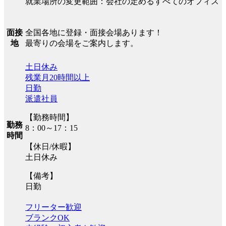
就業場所の変更範囲：会社の定めるすべてのオフィス
全国各地に登録・面接会場あります！
面接
最寄りの会場をご案内します。
地
土日休み
残業月20時間以上
日勤
派遣社員
【勤務時間】
勤務
8：00～17：15
時間
【休日/休暇】
土日休み
【備考】
日勤
フリーター歓迎
ブランクOK