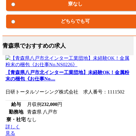
寮なし
どちらでも可
青森県でおすすめの求人
【青森県八戸市北インター工業団地】未経験OK！金属粉
末の梱包《お仕事No....
日研トータルソーシング株式会社 求人番号：1111502
給与
月収例
232,000
円
勤務地
青森県 八戸市
寮・社宅
なし
詳しく
見る