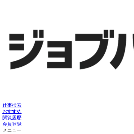
仕事検索
おすすめ
閲覧履歴
会員登録
メニュー