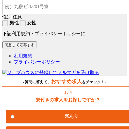
性別
任意
男性
女性
下記利用規約・プライバシーポリシーに
利用規約
プライバシーポリシー
おすすめ求人
\ 質問に答えて、
をチェック！ /
1 / 4
寮付きの求人をお探しですか？
寮あり