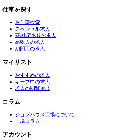
仕事を探す
お仕事検索
スペシャル求人
寮/社宅ありの求人
高収入の求人
期間工の求人
マイリスト
おすすめの求人
キープ中の求人
求人の閲覧履歴
コラム
ジョブハウス工場について
工場コラム
アカウント