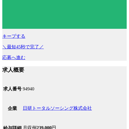
キープする
＼最短45秒で完了／
応募へ進む
求人概要
求人番号
94940
日研トータルソーシング株式会社
企業
月収例
239,000
円
給与詳細