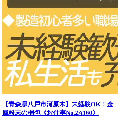
【青森県八戸市河原木】未経験OK！金
属粉末の梱包《お仕事No.2A160》