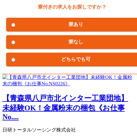
寮付きの求人をお探しですか？
寮あり
寮なし
どちらでも可
【青森県八戸市北インター工業団地】
未経験OK！金属粉末の梱包《お仕事
No....
日研トータルソーシング株式会社