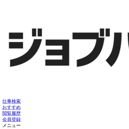
仕事検索
おすすめ
閲覧履歴
会員登録
メニュー