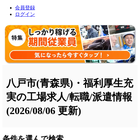
会員登録
ログイン
八戸市(青森県)・福利厚生充
実の工場求人/転職/派遣情報
(2026/08/06 更新)
条件を選んで検索