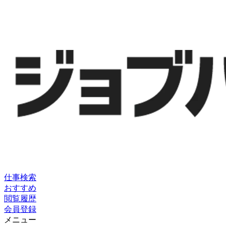
仕事検索
おすすめ
閲覧履歴
会員登録
メニュー