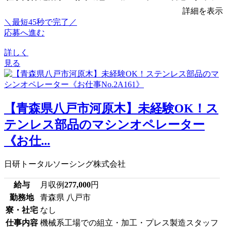
詳細を表示
＼最短45秒で完了／
応募へ進む
詳しく
見る
【青森県八戸市河原木】未経験OK！ス
テンレス部品のマシンオペレーター
《お仕...
日研トータルソーシング株式会社
給与
月収例
277,000
円
勤務地
青森県 八戸市
寮・社宅
なし
仕事内容
機械系工場での組立・加工・プレス製造スタッフ