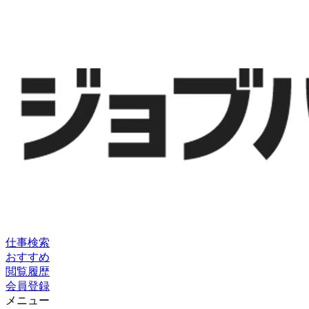
仕事検索
おすすめ
閲覧履歴
会員登録
メニュー