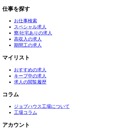
仕事を探す
お仕事検索
スペシャル求人
寮/社宅ありの求人
高収入の求人
期間工の求人
マイリスト
おすすめの求人
キープ中の求人
求人の閲覧履歴
コラム
ジョブハウス工場について
工場コラム
アカウント