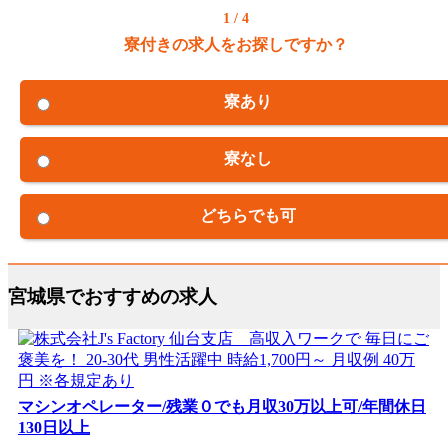
1 / 4
寮付きの求人をお探しですか？
寮あり
寮なし
どちらでも可
宮城県でおすすめの求人
マシンオペレーター/残業０でも月収30万以上可/年間休日
130日以上