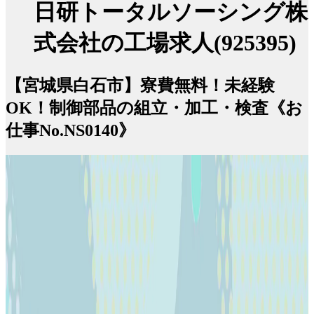
日研トータルソーシング株
式会社の工場求人(925395)
【宮城県白石市】寮費無料！未経験
OK！制御部品の組立・加工・検査《お
仕事No.NS0140》