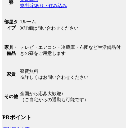
寮
寮/社宅あり・住み込み
1ルーム
部屋タ
イプ
※詳細は問い合わせください
テレビ・エアコン・冷蔵庫・布団など生活備品付
家具・
きの寮をご用意します！
備品
寮費無料
家賃
※詳しくはお問い合わせください
全国から応募大歓迎♪
その他
（ご自宅からの通勤も可能です）
PRポイント