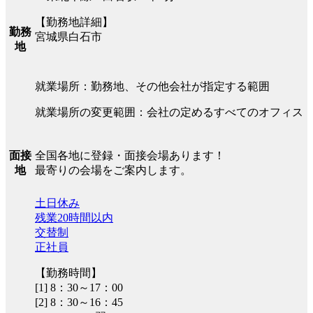
【勤務地詳細】
勤務
宮城県白石市
地
就業場所：勤務地、その他会社が指定する範囲
就業場所の変更範囲：会社の定めるすべてのオフィス
全国各地に登録・面接会場あります！
面接
最寄りの会場をご案内します。
地
土日休み
残業20時間以内
交替制
正社員
【勤務時間】
[1] 8：30～17：00
[2] 8：30～16：45