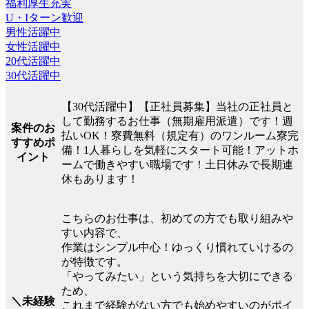
福利厚生充実
U・Iターン歓迎
男性活躍中
女性活躍中
20代活躍中
30代活躍中
【30代活躍中】【正社員募集】当社の正社員と
して勤務するお仕事（無期雇用派遣）です！週
案件のお
払いOK！寮費無料（規定有）のワンルーム寮完
すすめポ
備！1人暮らしを気軽にスタート可能！アットホ
イント
ームで働きやすい職場です！土日休みで長期連
休もあります！
こちらのお仕事は、初めての方でも取り組みや
すい内容で、
作業はシンプル中心！ゆっくり慣れていけるの
が特徴です。
「やってみたい」という気持ちを大切にできる
ため、
＼未経験
これまで経験がない方でも始めやすいのがポイ