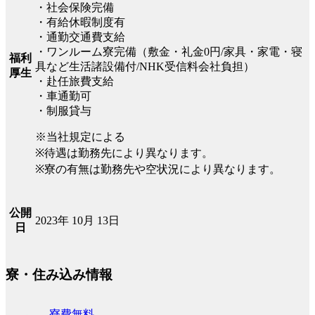
・社会保険完備
・有給休暇制度有
・通勤交通費支給
・ワンルーム寮完備（敷金・礼金0円/家具・家電・寝
福利
具など生活諸設備付/NHK受信料会社負担）
厚生
・赴任旅費支給
・車通勤可
・制服貸与
※当社規定による
※待遇は勤務先により異なります。
※寮の有無は勤務先や空状況により異なります。
公開
2023年 10月 13日
日
寮・住み込み情報
寮費無料