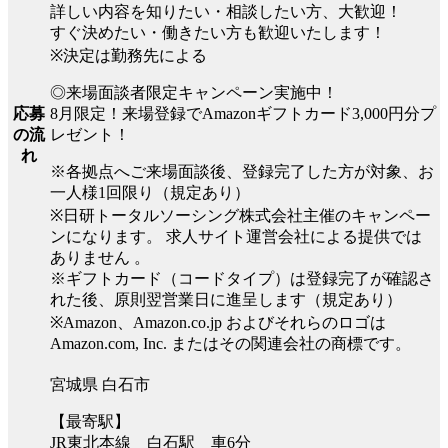
詳しい内容を知りたい・相談したい方、大歓迎！
すぐ決めたい・働きたい方も歓迎いたします！
※決定は勤務先による
◎来場面談者限定キャンペーン実施中！
8月限定！来場登録でAmazonギフトカード3,000円分プ
応募
レゼント！
の流
れ
※各拠点へご来場面談後、登録完了した方が対象、お
一人様1回限り（規定あり）
※日研トータルソーシング株式会社主催のキャンペー
ンになります。 求人サイト運営会社による提供では
ありません 。
※ギフトカード（コードタイプ）は登録完了が確認さ
れた後、原則翌営業日に進呈します（規定あり）
※Amazon、Amazon.co.jp およびそれらのロゴは
Amazon.com, Inc. またはその関連会社の商標です。
宮城県 白石市
【最寄駅】
JR東北本線 白石駅 車6分