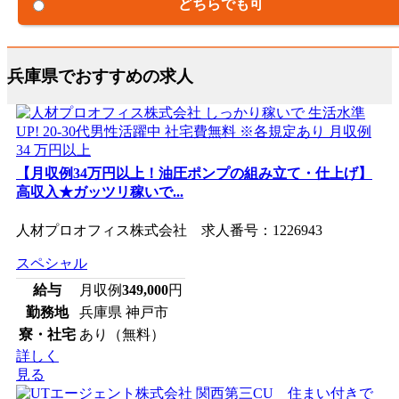
どちらでも可
兵庫県でおすすめの求人
【月収例34万円以上！油圧ポンプの組み立て・仕上げ】
高収入★ガッツリ稼いで...
人材プロオフィス株式会社 求人番号：1226943
スペシャル
給与
月収例
349,000
円
勤務地
兵庫県 神戸市
寮・社宅
あり（無料）
詳しく
見る