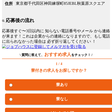
東京都千代田区神田練塀町85JEBL秋葉原スクエア
住所
応募後の流れ
応募後すぐ〜3日以内に
知らない電話番号やメール
から連絡
が来ます！これは企業からの連絡になりますので、もし電話
に出られなかった場合は
必ず折り返してください
！
おすすめ求人
\ 質問に答えて、
をチェック！ /
1 / 4
寮付きの求人をお探しですか？
寮あり
寮なし