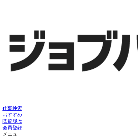
仕事検索
おすすめ
閲覧履歴
会員登録
メニュー