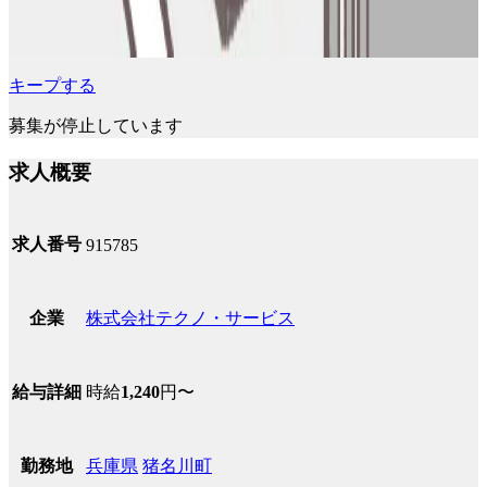
キープする
募集が停止しています
求人概要
求人番号
915785
株式会社テクノ・サービス
企業
時給
1,240
円〜
給与詳細
兵庫県
猪名川町
勤務地