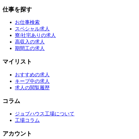
仕事を探す
お仕事検索
スペシャル求人
寮/社宅ありの求人
高収入の求人
期間工の求人
マイリスト
おすすめの求人
キープ中の求人
求人の閲覧履歴
コラム
ジョブハウス工場について
工場コラム
アカウント