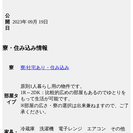
公
2023年 09月 19日
開
日
寮・住み込み情報
寮/社宅あり・住み込み
寮
原則1人暮らし用の物件です。
1R～2DK：比較的広めの部屋もあるのでゆとりを
部屋タ
もって生活が可能です。
イプ
※部屋の広さ・寮の選択は出来兼ねますので、ご了
承ください。
冷蔵庫 洗濯機 電子レンジ エアコン その他
家具・