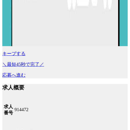
キープする
＼最短45秒で完了／
応募へ進む
求人概要
求人
914472
番号