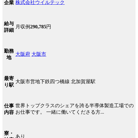
株式会社ウイルテック
企業
給与
月収例
290,785
円
詳細
勤務
大阪府
大阪市
地
最寄
大阪市営地下鉄四つ橋線 北加賀屋駅
り駅
世界トップクラスのシェアを誇る半導体製造工場での
仕事
お仕事です。 一緒に働いてくださる方...
内容
寮・
あり