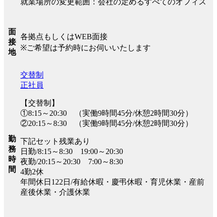
就業場所の変更範囲：会社の定めるすべてのオフィス
面
各拠点もしくはWEB面接
接
※ご希望は予約時にお伺いいたします
地
交替制
正社員
【交替制】
①8:15～20:30 （実働9時間45分/休憩2時間30分）
②20:15～8:30 （実働9時間45分/休憩2時間30分）
勤
下記セット残業あり
務
日勤/8:15～8:30 19:00～20:30
時
夜勤/20:15～20:30 7:00～8:30
間
4勤2休
年間休日122日/有給休暇・慶弔休暇・育児休業・産前
産後休業・介護休業