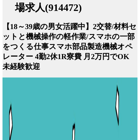
場求人(914472)
【18～39歳の男女活躍中】2交替/材料セ
ットと機械操作の軽作業/スマホの一部
をつくる仕事スマホ部品製造機械オペ
レーター 4勤2休1R寮費 月2万円でOK
未経験歓迎