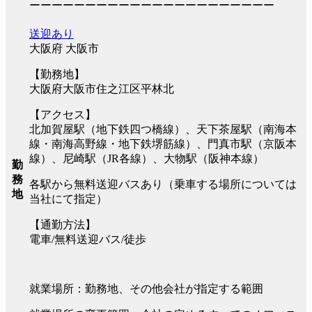
ーーーーーーーーーーーーーーーーーーーーーー
送迎あり
大阪府 大阪市
【勤務地】
大阪府大阪市住之江区平林北
【アクセス】
北加賀屋駅（地下鉄四つ橋線）、天下茶屋駅（南海本
線・南海高野線・地下鉄堺筋線）、門真市駅（京阪本
線）、尼崎駅（JR各線）、大物駅（阪神本線）
勤
務
各駅から無料送迎バスあり（乗車する場所については
地
当社にて指定）
【通勤方法】
電車/無料送迎バス/徒歩
就業場所：勤務地、その他会社が指定する範囲