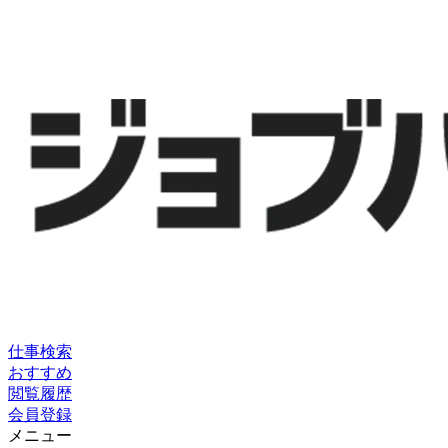
仕事検索
おすすめ
閲覧履歴
会員登録
メニュー