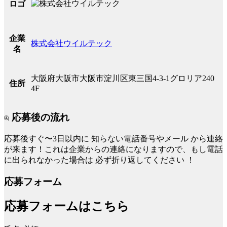
ロゴ
企業
株式会社ウイルテック
名
大阪府大阪市大阪市淀川区東三国4-3-1グロリア240
住所
4F
応募後の流れ
応募後すぐ〜3日以内に
知らない電話番号やメール
から連絡
が来ます！これは企業からの連絡になりますので、もし電話
に出られなかった場合は
必ず折り返してください
！
応募フォーム
応募フォームはこちら