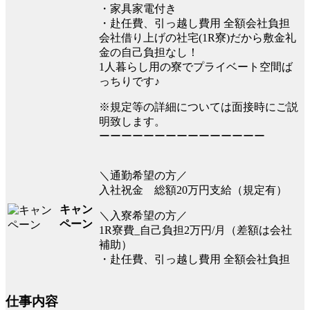
・家具家電付き
・赴任費、引っ越し費用 全額会社負担
会社借り上げの社宅(1R寮)だから敷金礼
金の自己負担なし！
1人暮らし用の寮でプライベート空間ば
っちりです♪
※規定等の詳細については面接時にご説
明致します。
ーーーーーーーーーーーーーーー
＼通勤希望の方／
入社祝金 総額20万円支給（規定有）
キャン
＼入寮希望の方／
ペーン
1R寮費_自己負担2万円/月（差額は会社
補助）
・赴任費、引っ越し費用 全額会社負担
仕事内容