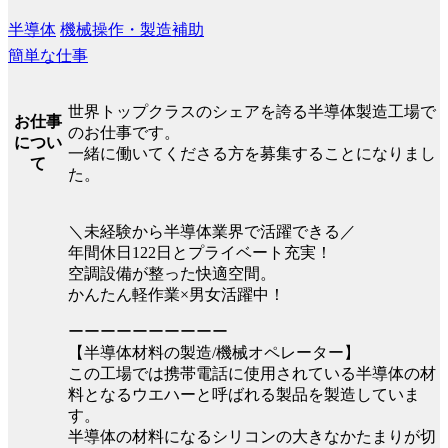
半導体
機械操作・製造補助
簡単な仕事
世界トップクラスのシェアを誇る半導体製造工場で
お仕事
のお仕事です。
につい
一緒に働いてくださる方を募集することになりまし
て
た。
＼未経験から半導体業界で活躍できる／
年間休日122日とプライベート充実！
空調設備が整った快適空間。
かんたん軽作業×男女活躍中！
ーーーーーーーーーー
【半導体材料の製造/機械オペレーター】
この工場では携帯電話に使用されている半導体の材
料となるウエハーと呼ばれる製品を製造していま
す。
半導体の材料になるシリコンの大きなかたまりが切