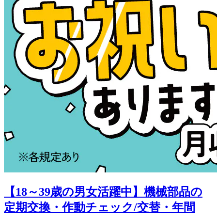
【18～39歳の男女活躍中】機械部品の
定期交換・作動チェック/交替・年間