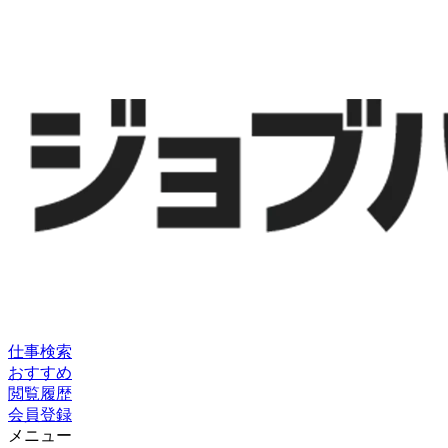
仕事検索
おすすめ
閲覧履歴
会員登録
メニュー