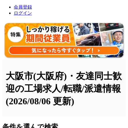
会員登録
ログイン
大阪市(大阪府)・友達同士歓
迎の工場求人/転職/派遣情報
(2026/08/06 更新)
条件を選んで検索