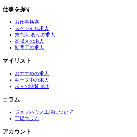
仕事を探す
お仕事検索
スペシャル求人
寮/社宅ありの求人
高収入の求人
期間工の求人
マイリスト
おすすめの求人
キープ中の求人
求人の閲覧履歴
コラム
ジョブハウス工場について
工場コラム
アカウント