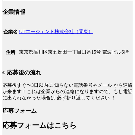
企業情報
UTエージェント株式会社（関東）
企業名
東京都品川区東五反田一丁目11番15号 電波ビル6階
住所
応募後の流れ
応募後すぐ〜3日以内に
知らない電話番号やメール
から連絡
が来ます！これは企業からの連絡になりますので、もし電話
に出られなかった場合は
必ず折り返してください
！
応募フォーム
応募フォームはこちら