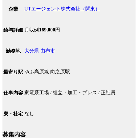
UTエージェント株式会社（関東）
企業
月収例
169,000
円
給与詳細
大分県
由布市
勤務地
ゆふ高原線 向之原駅
最寄り駅
家電系工場 / 組立・加工・プレス / 正社員
仕事内容
なし
寮・社宅
募集内容