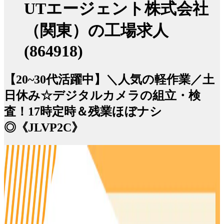
UTエージェント株式会社
（関東）の工場求人
(864918)
【20~30代活躍中】＼人気の軽作業／土
日休み☆デジタルカメラの組立・検
査！17時定時＆残業ほぼナシ
◎《JLVP2C》