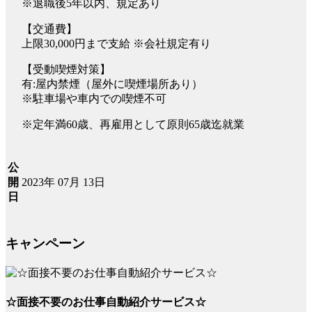
※退職後5年以内、規定あり
【交通費】
上限30,000円まで支給 ※会社規定有り
【受動喫煙対策】
有:屋内禁煙（屋外に喫煙場所あり）
※駐車場や車内での喫煙不可
※定年満60歳、再雇用として原則65歳迄就業
公
2023年 07月 13日
開
日
キャンペーン
☆面接不要のお仕事自動紹介サービス☆