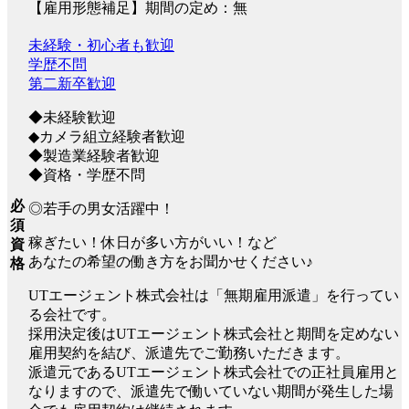
【雇用形態補足】期間の定め：無
未経験・初心者も歓迎
学歴不問
第二新卒歓迎
◆未経験歓迎
◆カメラ組立経験者歓迎
◆製造業経験者歓迎
◆資格・学歴不問
必
◎若手の男女活躍中！
須
稼ぎたい！休日が多い方がいい！など
資
あなたの希望の働き方をお聞かせください♪
格
UTエージェント株式会社は「無期雇用派遣」を行ってい
る会社です。
採用決定後はUTエージェント株式会社と期間を定めない
雇用契約を結び、派遣先でご勤務いただきます。
派遣元であるUTエージェント株式会社での正社員雇用と
なりますので、派遣先で働いていない期間が発生した場