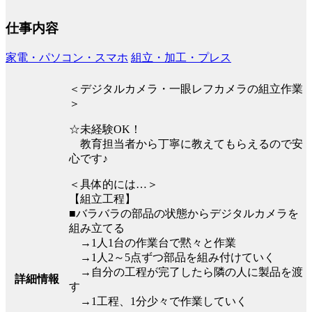
仕事内容
家電・パソコン・スマホ
組立・加工・プレス
＜デジタルカメラ・一眼レフカメラの組立作業
＞
☆未経験OK！
教育担当者から丁寧に教えてもらえるので安
心です♪
＜具体的には…＞
【組立工程】
■バラバラの部品の状態からデジタルカメラを
組み立てる
→1人1台の作業台で黙々と作業
→1人2～5点ずつ部品を組み付けていく
→自分の工程が完了したら隣の人に製品を渡
詳細情報
す
→1工程、1分少々で作業していく