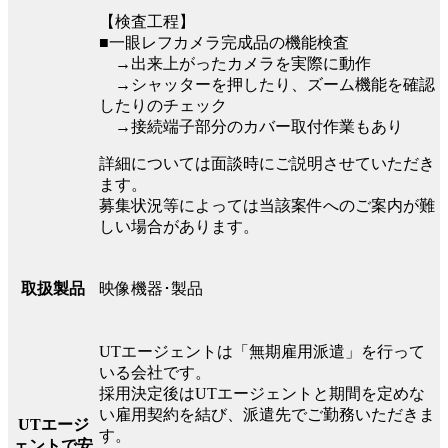
【検査工程】
■一眼レフカメラ完成品の機能検査
→出来上がったカメラを実際に動作
→シャッターを押したり、ズーム機能を確認
したりのチェック
→接続端子部分のカバー取付作業もあり
詳細については面談時にご説明させていただき
ます。
募集状況等によっては当該案件へのご案内が難
しい場合があります。
映像機器･製品
取扱製品
UTエージェントは「無期雇用派遣」を行って
いる会社です。
採用決定後はUTエージェントと期間を定めな
い雇用契約を結び、派遣先でご勤務いただきま
UTエージ
す。
ェントで安