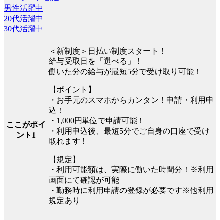
男性活躍中
20代活躍中
30代活躍中
＜新制度＞日払い制度スタート！
給与受取日を「選べる」！
働いた分の給与が最短5分で受け取り可能！
【ポイント】
・お手元のスマホからカンタン！申請・利用申
込！
・1,000円単位で申請可能！
ここがポイ
・利用申込後、最短5分でご自身の口座で受け
ント1
取れます！
【規定】
・利用可能額は、実際に働いた時間分！※利用
画面にて確認が可能
・勤務時に利用申請の登録が必要です※他利用
規定あり