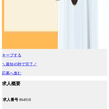
キープする
＼最短45秒で完了／
応募へ進む
求人概要
求人番号
864918