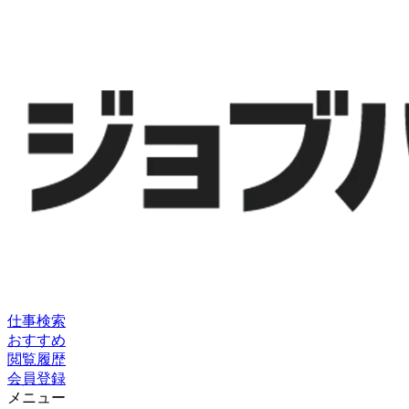
仕事検索
おすすめ
閲覧履歴
会員登録
メニュー