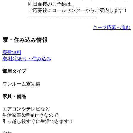
即日面接のご予約は、
ご応募後にコールセンターからご案内します！
----------------------------------------------
キープ
応募へ進む
寮・住み込み情報
寮費無料
寮/社宅あり・住み込み
部屋タイプ
ワンルーム寮完備
家具・備品
エアコンやテレビなど
生活家電&備品付きなので、
引っ越し後すぐに生活できます！