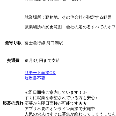
就業場所：勤務地、その他会社が指定する範囲
就業場所の変更範囲：会社の定めるすべてのオフ
富士急行線 河口湖駅
最寄り駅
※月3万円まで支給
交通費
リモート面接OK
履歴書不要
----------------------------------------------
≪即日面接ご案内しています！≫
すぐに就業を希望されている方も安心♪
応募の流れ
応募から即日面接が可能です★★
アプリ不要のオンライン面接で実施中！
人気の求人はすぐに募集が終わってしまう…なん