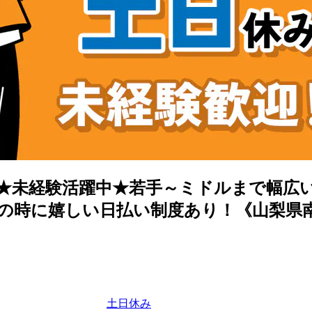
★未経験活躍中★若手～ミドルまで幅広
の時に嬉しい日払い制度あり！《山梨県
土日休み