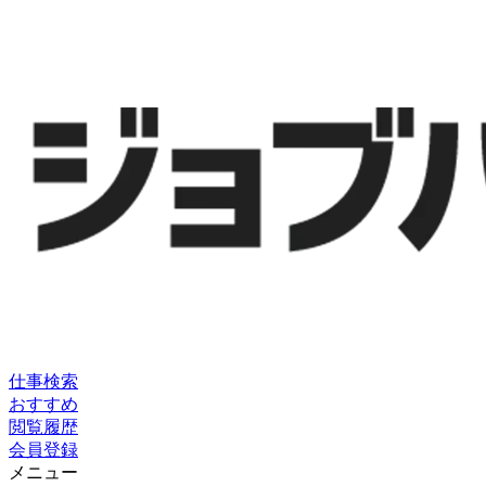
仕事検索
おすすめ
閲覧履歴
会員登録
メニュー