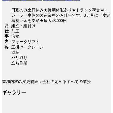
日勤のみ土日休み★長期休暇あり★トラック荷台やト
レーラー車体の製造業務のお仕事です。3ヵ月に一度定
着祝い金を支給★最大48,000円
お
組立・組付け
仕
加工
事
溶接
内
フォークリフト
容
玉掛け・クレーン
塗装
バリ取り
立ち作業
業務内容の変更範囲：会社の定めるすべての業務
ギャラリー