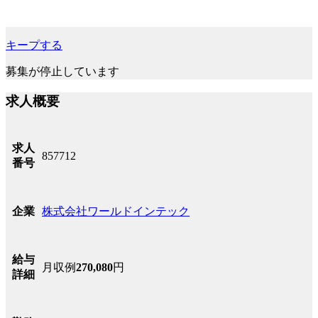
キープする
募集が停止しています
求人概要
求人
857712
番号
株式会社ワールドインテック
企業
給与
月収例
270,080
円
詳細