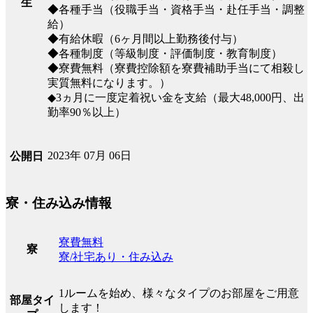
生
◆各種手当（役職手当・資格手当・赴任手当・調整
給）
◆有給休暇（6ヶ月間以上勤務後付与）
◆各種制度（等級制度・評価制度・教育制度）
◆寮費無料（寮費控除額を寮費補助手当にて相殺し
実質無料になります。）
◆3ヵ月に一度定着祝い金を支給（最大48,000円、出
勤率90％以上）
2023年 07月 06日
公開日
寮・住み込み情報
寮費無料
寮
寮/社宅あり・住み込み
1ルームを始め、様々なタイプのお部屋をご用意
部屋タイ
します！