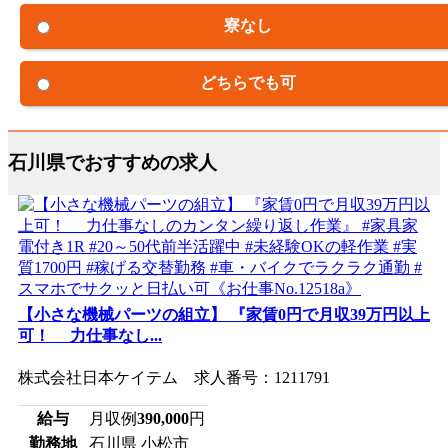
寮なし
どちらでも可
石川県でおすすめの求人
【小さな機械パーツの組立】 『家賃0円で月収39万円以上
可！ 力仕事なし...
株式会社日本ケイテム 求人番号：1211791
給与
月収例
390,000
円
勤務地
石川県 小松市