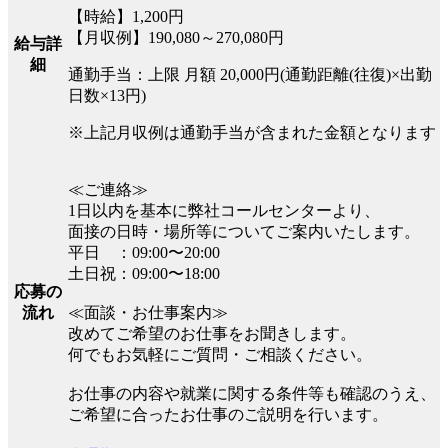
【時給】1,200円
【月収例】190,080～270,080円
給与詳
細
通勤手当：上限 月額 20,000円(通勤距離(往復)×出勤
日数×13円)
※上記月収例は通勤手当が含まれた金額となります
≪ご連絡≫
1日以内を基本に弊社コールセンターより、
面接の日時・場所等についてご案内いたします。
平日 ：09:00〜20:00
土日祝：09:00〜18:00
応募の
流れ
≪面談・お仕事案内≫
改めてご希望のお仕事をお聞きします。
何でもお気軽にご質問・ご相談ください。
お仕事の内容や就業に関する条件等も確認のうえ、
ご希望に合ったお仕事のご説明を行います。