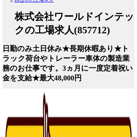
白山市の工場求人
株式会社ワールドインテッ
クの工場求人(857712)
日勤のみ土日休み★長期休暇あり★ト
ラック荷台やトレーラー車体の製造業
務のお仕事です。3ヵ月に一度定着祝い
金を支給★最大48,000円