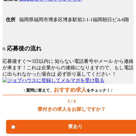
福岡県福岡市博多区博多駅前2-1-1福岡朝日ビル6階
住所
応募後の流れ
応募後すぐ〜3日以内に
知らない電話番号やメール
から連絡
が来ます！これは企業からの連絡になりますので、もし電話
に出られなかった場合は
必ず折り返してください
！
おすすめ求人
\ 質問に答えて、
をチェック！ /
1 / 4
寮付きの求人をお探しですか？
寮あり