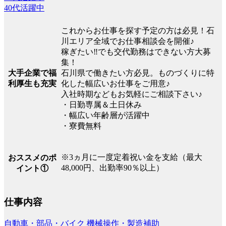
40代活躍中
これからお仕事を探す予定の方は必見！石
川エリア全域でお仕事相談会を開催♪
稼ぎたい‼でも交代勤務はできない方大募
集！
大手企業で福
石川県で働きたい方必見。ものづくりに特
利厚生も充実
化した幅広いお仕事をご用意♪
入社時期などもお気軽にご相談下さい♪
・日勤専属＆土日休み
・幅広い年齢層が活躍中
・寮費無料
※3ヵ月に一度定着祝い金を支給（最大
おススメのポ
48,000円、出勤率90％以上）
イント①
仕事内容
自動車・部品・バイク
機械操作・製造補助