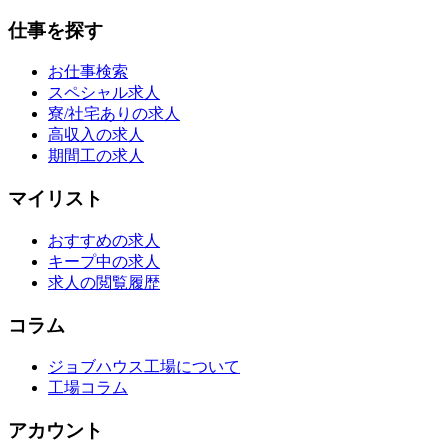
仕事を探す
お仕事検索
スペシャル求人
寮/社宅ありの求人
高収入の求人
期間工の求人
マイリスト
おすすめの求人
キープ中の求人
求人の閲覧履歴
コラム
ジョブハウス工場について
工場コラム
アカウント