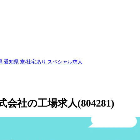
県
愛知県
寮/社宅あり
スペシャル求人
社の工場求人(804281)