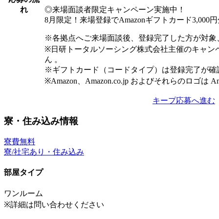
◎来場面談者限定キャンペーン実施中！
れ
8月限定！来場登録でAmazonギフトカード3,00
※各拠点へご来場面談後、登録完了した方が対象
※日研トータルソーシング株式会社主催のキャン
ん 。
※ギフトカード（コードタイプ）は登録完了が確
※Amazon、Amazon.co.jp およびそれらのロゴは 
キープ
応募へ進む
寮・住み込み情報
寮費無料
寮/社宅あり・住み込み
部屋タイプ
ワンルーム
※詳細は問い合わせください