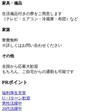
家具・備品
生活備品付きの寮をご用意します
（テレビ・エアコン・冷蔵庫・布団）など
家賃
寮費無料
※詳しくはお問い合わせください
その他
全国から応募大歓迎
もちろん、ご自宅からの通勤も可能です
PRポイント
福利厚生充実
U・Iターン歓迎
男性活躍中
20代活躍中