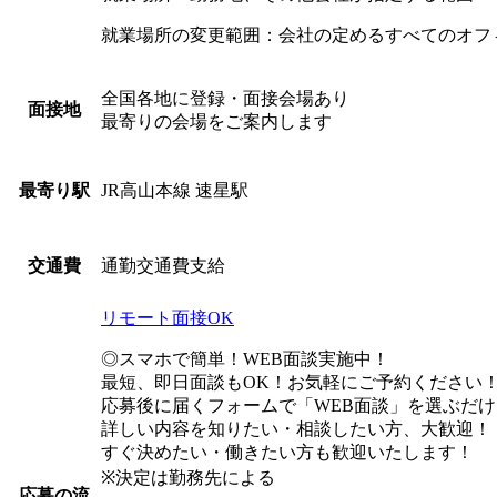
就業場所の変更範囲：会社の定めるすべてのオフ
全国各地に登録・面接会場あり
面接地
最寄りの会場をご案内します
JR高山本線 速星駅
最寄り駅
通勤交通費支給
交通費
リモート面接OK
◎スマホで簡単！WEB面談実施中！
最短、即日面談もOK！お気軽にご予約ください
応募後に届くフォームで「WEB面談」を選ぶだけ
詳しい内容を知りたい・相談したい方、大歓迎！
すぐ決めたい・働きたい方も歓迎いたします！
※決定は勤務先による
応募の流