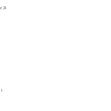
ィス
！
！