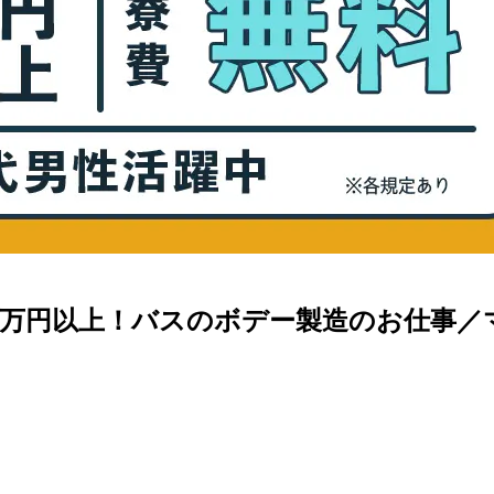
7万円以上！バスのボデー製造のお仕事／