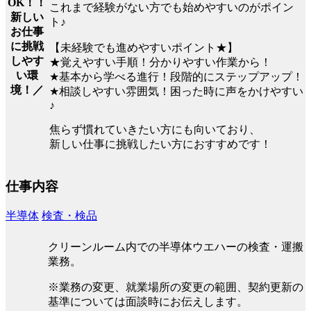
OK！！
これまで経験がない方でも始めやすいのがポイン
新しい
ト♪
お仕事
に挑戦
【未経験でも進めやすいポイント★】
しやす
★覚えやすい手順！分かりやすい作業から！
い環
★基本から学べる進行！段階的にステップアップ！
境！／
★相談しやすい雰囲気！困った時に声をかけやすい
♪
焦らず慣れていきたい方にも向いており、
新しい仕事に挑戦したい方におすすめです！
仕事内容
半導体
検査・検品
クリーンルーム内での半導体ウエハーの検査・運搬
業務。
※業務の変更、就業場所の変更の範囲、契約更新の
基準については面談時にお伝えします。