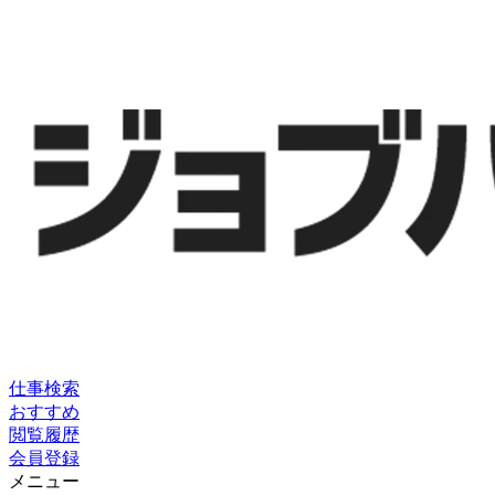
仕事検索
おすすめ
閲覧履歴
会員登録
メニュー