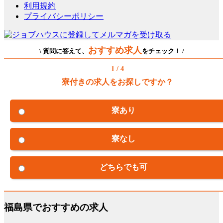
利用規約
プライバシーポリシー
おすすめ求人
\ 質問に答えて、
をチェック！ /
1 / 4
寮付きの求人をお探しですか？
寮あり
寮なし
どちらでも可
福島県でおすすめの求人