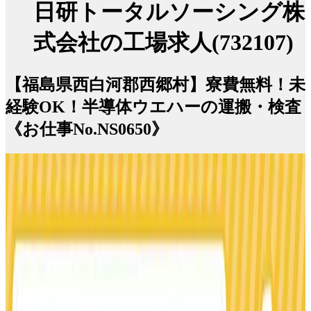
日研トータルソーシング株
式会社の工場求人(732107)
【福島県西白河郡西郷村】寮費無料！未
経験OK！半導体ウエハーの運搬・検査
《お仕事No.NS0650》