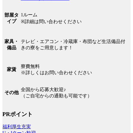
1ルーム
部屋タ
イプ
※詳細は問い合わせください
テレビ・エアコン・冷蔵庫・布団など生活備品付
家具・
きの寮をご用意します！
備品
寮費無料
家賃
※詳しくはお問い合わせください
全国から応募大歓迎♪
その他
（ご自宅からの通勤も可能です）
PRポイント
福利厚生充実
U・Iターン歓迎