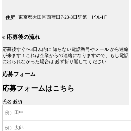
東京都大田区西蒲田7-23-3日研第一ビル4Ｆ
住所
応募後の流れ
応募後すぐ〜3日以内に
知らない電話番号やメール
から連絡
が来ます！これは企業からの連絡になりますので、もし電話
に出られなかった場合は
必ず折り返してください
！
応募フォーム
応募フォームはこちら
氏名
必須