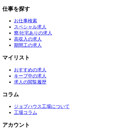
仕事を探す
お仕事検索
スペシャル求人
寮/社宅ありの求人
高収入の求人
期間工の求人
マイリスト
おすすめの求人
キープ中の求人
求人の閲覧履歴
コラム
ジョブハウス工場について
工場コラム
アカウント