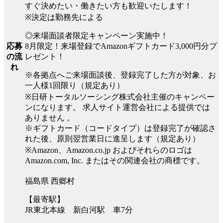
すぐ決めたい・働きたい方も歓迎いたします！
※決定は勤務先による
◎来場面談者限定キャンペーン実施中！
8月限定！来場登録でAmazonギフトカード3,000円分プ
応募
レゼント！
の流
れ
※各拠点へご来場面談後、登録完了した方が対象、お
一人様1回限り（規定あり）
※日研トータルソーシング株式会社主催のキャンペー
ンになります。 求人サイト運営会社による提供では
ありません 。
※ギフトカード（コードタイプ）は登録完了が確認さ
れた後、原則翌営業日に進呈します（規定あり）
※Amazon、Amazon.co.jp およびそれらのロゴは
Amazon.com, Inc. またはその関連会社の商標です。
福島県 西郷村
【最寄駅】
JR東北本線 新白河駅 車7分