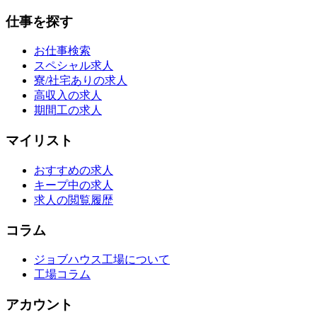
仕事を探す
お仕事検索
スペシャル求人
寮/社宅ありの求人
高収入の求人
期間工の求人
マイリスト
おすすめの求人
キープ中の求人
求人の閲覧履歴
コラム
ジョブハウス工場について
工場コラム
アカウント