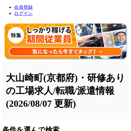
会員登録
ログイン
大山崎町(京都府)・研修あり
の工場求人/転職/派遣情報
(2026/08/07 更新)
条件を選んで検索