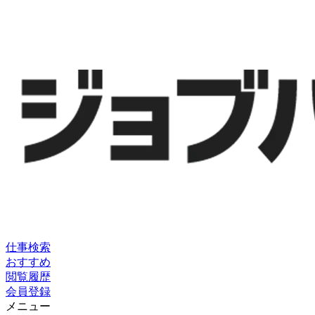
仕事検索
おすすめ
閲覧履歴
会員登録
メニュー