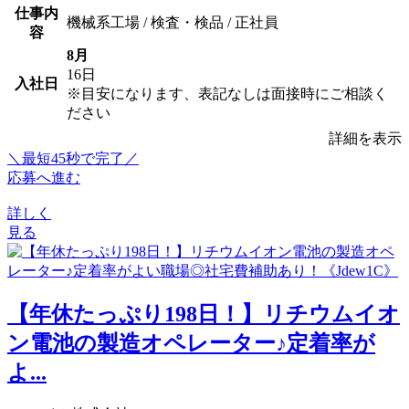
仕事内
機械系工場 / 検査・検品 / 正社員
容
8月
16日
入社日
※目安になります、表記なしは面接時にご相談く
ださい
詳細を表示
＼最短45秒で完了／
応募へ進む
詳しく
見る
【年休たっぷり198日！】リチウムイオ
ン電池の製造オペレーター♪定着率が
よ...