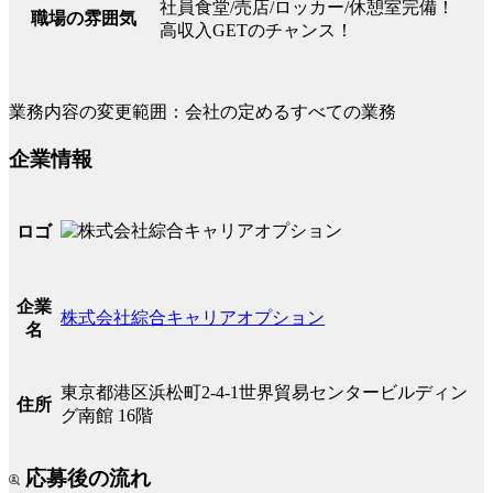
社員食堂/売店/ロッカー/休憩室完備！
職場の雰囲気
高収入GETのチャンス！
業務内容の変更範囲：会社の定めるすべての業務
企業情報
ロゴ
企業
株式会社綜合キャリアオプション
名
東京都港区浜松町2-4-1世界貿易センタービルディン
住所
グ南館 16階
応募後の流れ