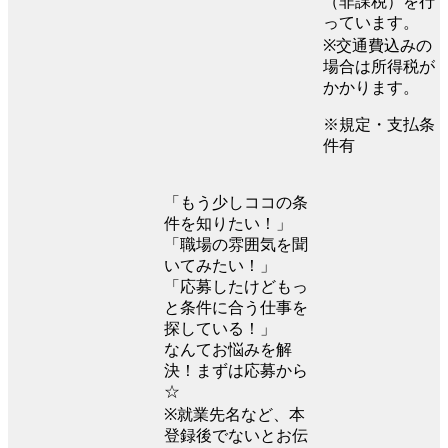
（非課税）を行
っています。
※交通費込みの
場合は所得税が
かかります。
※規定・支払条
件有
「もう少しココの条
件を知りたい！」
「職場の雰囲気を聞
いてみたい！」
「応募したけどもっ
と条件に合う仕事を
探している！」
なんてお悩みを解
決！まずは応募から
☆
※就業先名など、本
登録後でないとお伝