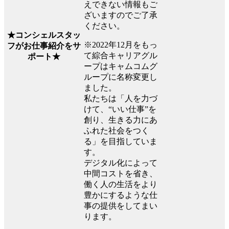
えできない情報もご
ざいますのでご了承
ください。
★コンシェルスタッ
※2022年12月をもっ
フがお仕事紹介をサ
て綜合キャリアグル
ポート★
ープはキャムコムグ
ループに名称変更し
ました。
私たちは「人を力づ
けて、“いい仕事”を
創り、生きる力にあ
ふれた社会をつく
る」を目指していま
す。
デジタル化によって
中間コストを省き、
働く人の生活をより
豊かにするような仕
事の提供をしてまい
ります。