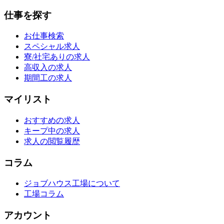
仕事を探す
お仕事検索
スペシャル求人
寮/社宅ありの求人
高収入の求人
期間工の求人
マイリスト
おすすめの求人
キープ中の求人
求人の閲覧履歴
コラム
ジョブハウス工場について
工場コラム
アカウント