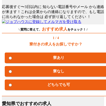
応募後すぐ〜3日以内に
知らない電話番号やメール
から連絡
が来ます！これは企業からの連絡になりますので、もし電話
に出られなかった場合は
必ず折り返してください
！
おすすめ求人
\ 質問に答えて、
をチェック！ /
1 / 4
寮付きの求人をお探しですか？
寮あり
寮なし
どちらでも可
愛知県でおすすめの求人