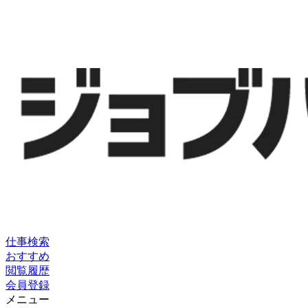
仕事検索
おすすめ
閲覧履歴
会員登録
メニュー