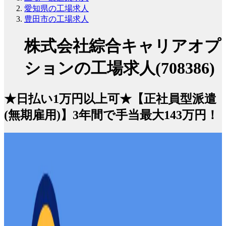
愛知県の工場求人
豊田市の工場求人
株式会社綜合キャリアオプ
ションの工場求人(708386)
★日払い1万円以上可★【正社員型派遣
(無期雇用)】3年間で手当最大143万円！