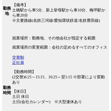
【備考】
勤務
土橋駅から車5分、新上挙母駅から車10分、梅坪駅か
地
ら車20分
※主要路線(名鉄三河線/愛知環状鉄道/名鉄豊田線)
就業場所：勤務地、その他会社が指定する範囲
就業場所の変更範囲：会社の定めるすべてのオフィス
交替制
正社員
【勤務時間】
(2交替)6:25～15:15、16:25～翌1:15 ※部署により変動
あり
勤務
【休日】
時間
土日 休日
土日(会社カレンダー) ※大型連休あり