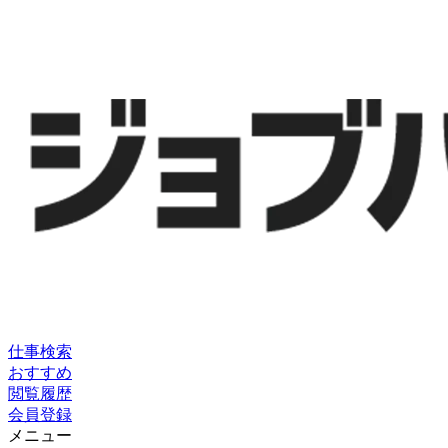
仕事検索
おすすめ
閲覧履歴
会員登録
メニュー