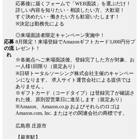
応募後に届くフォームで「WEB面談」を選ぶだけ！
詳しい内容を知りたい・相談したい方、大歓迎！
すぐ決めたい・働きたい方も歓迎いたします！
※決定は勤務先による
◎来場面談者限定キャンペーン実施中！
8月限定！来場登録でAmazonギフトカード3,000円分プ
応募
レゼント！
の流
れ
※各拠点へご来場面談後、登録完了した方が対象、お
一人様1回限り（規定あり）
※日研トータルソーシング株式会社主催のキャンペー
ンになります。 求人サイト運営会社による提供では
ありません 。
※ギフトカード（コードタイプ）は登録完了が確認さ
れた後、原則翌営業日に進呈します（規定あり）
※Amazon、Amazon.co.jp およびそれらのロゴは
Amazon.com, Inc. またはその関連会社の商標です。
広島県 庄原市
【最寄駅】