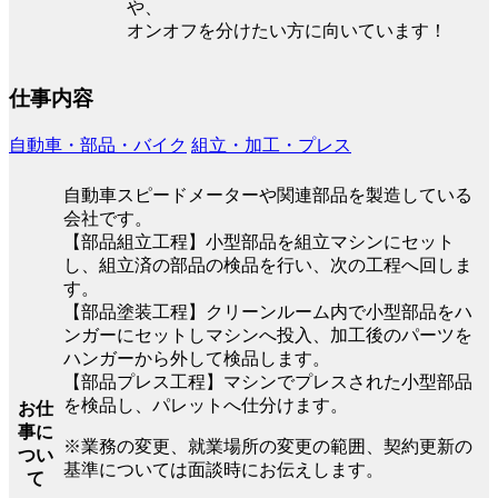
や、
オンオフを分けたい方に向いています！
仕事内容
自動車・部品・バイク
組立・加工・プレス
自動車スピードメーターや関連部品を製造している
会社です。
【部品組立工程】小型部品を組立マシンにセット
し、組立済の部品の検品を行い、次の工程へ回しま
す。
【部品塗装工程】クリーンルーム内で小型部品をハ
ンガーにセットしマシンへ投入、加工後のパーツを
ハンガーから外して検品します。
【部品プレス工程】マシンでプレスされた小型部品
を検品し、パレットへ仕分けます。
お仕
事に
※業務の変更、就業場所の変更の範囲、契約更新の
つい
基準については面談時にお伝えします。
て