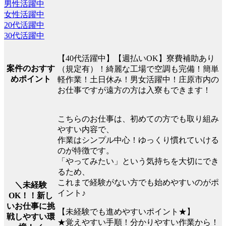
男性活躍中
女性活躍中
20代活躍中
30代活躍中
【40代活躍中】【週払いOK】寮費補助あり
案件のおすす
（規定有）！綺麗な工場で空調も完備！簡単
めポイント
軽作業！土日休み！男女活躍中！庄原市内の
お仕事ですが遠方の方は入寮もできます！
こちらのお仕事は、初めての方でも取り組み
やすい内容で、
作業はシンプル中心！ゆっくり慣れていける
のが特徴です。
「やってみたい」という気持ちを大切にでき
るため、
これまで経験がない方でも始めやすいのがポ
＼未経験
イント♪
OK！！新し
いお仕事に挑
【未経験でも進めやすいポイント★】
戦しやすい環
★覚えやすい手順！分かりやすい作業から！