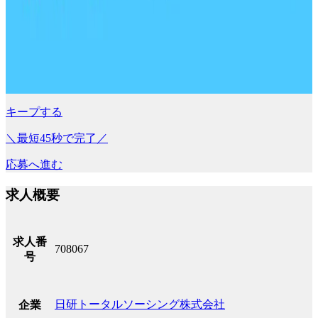
キープする
＼最短45秒で完了／
応募へ進む
求人概要
求人番
708067
号
日研トータルソーシング株式会社
企業