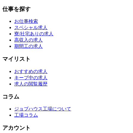
仕事を探す
お仕事検索
スペシャル求人
寮/社宅ありの求人
高収入の求人
期間工の求人
マイリスト
おすすめの求人
キープ中の求人
求人の閲覧履歴
コラム
ジョブハウス工場について
工場コラム
アカウント