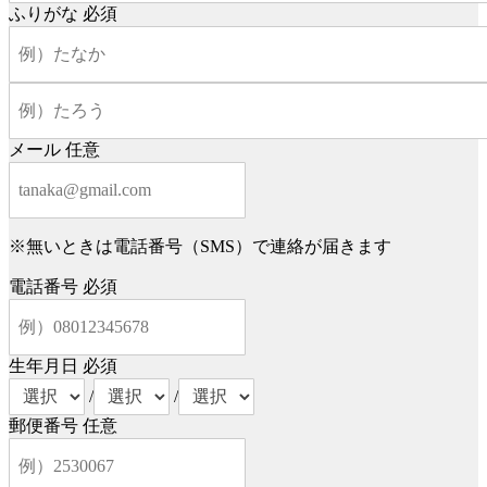
ふりがな
必須
メール
任意
※無いときは電話番号（SMS）で連絡が届きます
電話番号
必須
生年月日
必須
/
/
郵便番号
任意