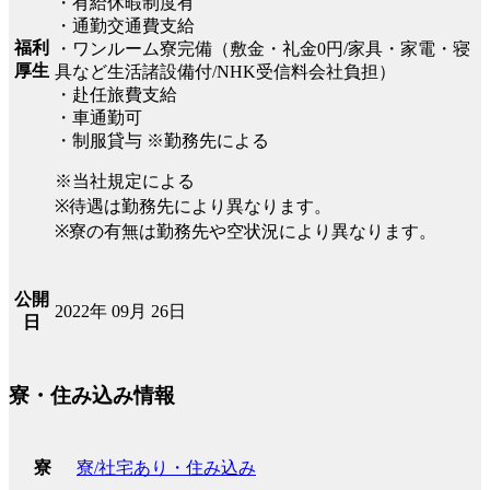
・有給休暇制度有
・通勤交通費支給
福利
・ワンルーム寮完備（敷金・礼金0円/家具・家電・寝
厚生
具など生活諸設備付/NHK受信料会社負担）
・赴任旅費支給
・車通勤可
・制服貸与 ※勤務先による
※当社規定による
※待遇は勤務先により異なります。
※寮の有無は勤務先や空状況により異なります。
公開
2022年 09月 26日
日
寮・住み込み情報
寮/社宅あり・住み込み
寮