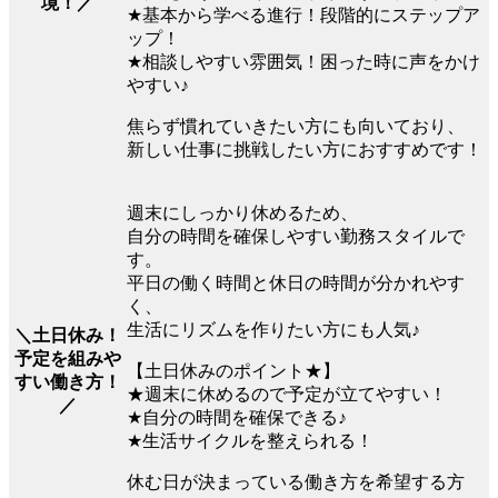
境！／
★基本から学べる進行！段階的にステップア
ップ！
★相談しやすい雰囲気！困った時に声をかけ
やすい♪
焦らず慣れていきたい方にも向いており、
新しい仕事に挑戦したい方におすすめです！
週末にしっかり休めるため、
自分の時間を確保しやすい勤務スタイルで
す。
平日の働く時間と休日の時間が分かれやす
く、
生活にリズムを作りたい方にも人気♪
＼土日休み！
予定を組みや
【土日休みのポイント★】
すい働き方！
★週末に休めるので予定が立てやすい！
／
★自分の時間を確保できる♪
★生活サイクルを整えられる！
休む日が決まっている働き方を希望する方