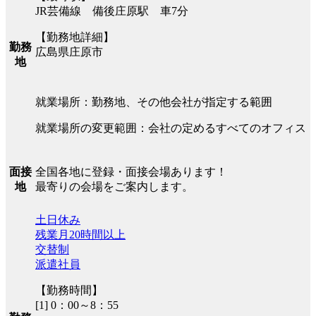
JR芸備線 備後庄原駅 車7分
【勤務地詳細】
勤務
広島県庄原市
地
就業場所：勤務地、その他会社が指定する範囲
就業場所の変更範囲：会社の定めるすべてのオフィス
全国各地に登録・面接会場あります！
面接
最寄りの会場をご案内します。
地
土日休み
残業月20時間以上
交替制
派遣社員
【勤務時間】
[1] 0：00～8：55