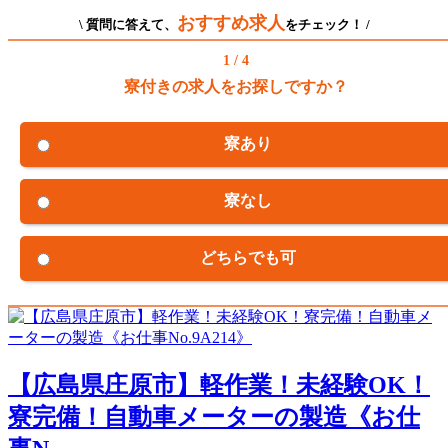
おすすめ求人
\ 質問に答えて、
をチェック！ /
1 / 4
寮付きの求人をお探しですか？
寮あり
寮なし
どちらでも可
【広島県庄原市】軽作業！未経験OK！
寮完備！自動車メーターの製造《お仕