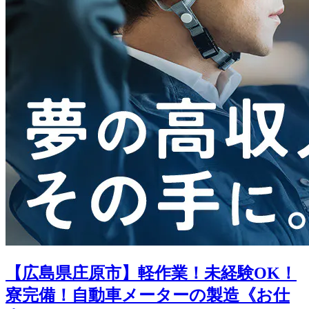
【広島県庄原市】軽作業！未経験OK！
寮完備！自動車メーターの製造《お仕