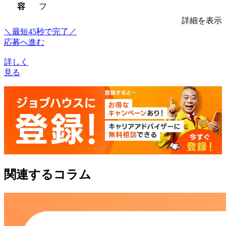
容
フ
詳細を表示
＼最短45秒で完了／
応募へ進む
詳しく
見る
関連するコラム