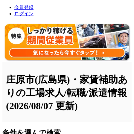
会員登録
ログイン
庄原市(広島県)・家賃補助あ
りの工場求人/転職/派遣情報
(2026/08/07 更新)
条件を選んで検索