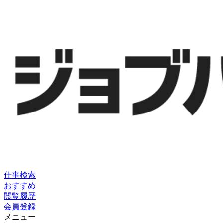
仕事検索
おすすめ
閲覧履歴
会員登録
メニュー