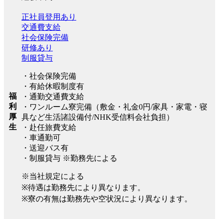
正社員登用あり
交通費支給
社会保険完備
研修あり
制服貸与
・社会保険完備
・有給休暇制度有
福
・通勤交通費支給
利
・ワンルーム寮完備（敷金・礼金0円/家具・家電・寝
厚
具など生活諸設備付/NHK受信料会社負担）
生
・赴任旅費支給
・車通勤可
・送迎バス有
・制服貸与 ※勤務先による
※当社規定による
※待遇は勤務先により異なります。
※寮の有無は勤務先や空状況により異なります。