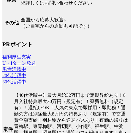
※詳しくはお問い合わせください
全国から応募大歓迎♪
その他
（ご自宅からの通勤も可能です）
PRポイント
福利厚生充実
U・Iターン歓迎
男性活躍中
20代活躍中
30代活躍中
【40代活躍中】最大月給32万円まで定期昇給あり！8
月入社特典最大30万円（規定有）！寮費無料（規定
有）！週払いOK！人気の東京で即採用・即勤務！通
勤の方は別途最大8万円の特典あり（規定有）で交通
費全額支給！羽村駅から送迎バスあり！夜勤の帰りは
青梅駅、東青梅駅、河辺駅、小作駅、福生駅、牛浜
案件
駅、拝島駅、昭島駅にも送迎バスが停まります！車・