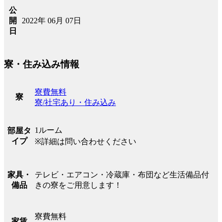
公
2022年 06月 07日
開
日
寮・住み込み情報
寮費無料
寮
寮/社宅あり・住み込み
1ルーム
部屋タ
イプ
※詳細は問い合わせください
テレビ・エアコン・冷蔵庫・布団など生活備品付
家具・
きの寮をご用意します！
備品
寮費無料
家賃