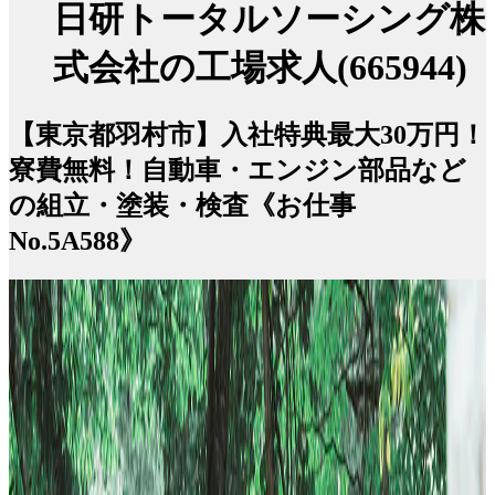
日研トータルソーシング株
式会社の工場求人(665944)
【東京都羽村市】入社特典最大30万円！
寮費無料！自動車・エンジン部品など
の組立・塗装・検査《お仕事
No.5A588》