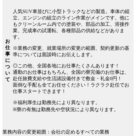
人気SUV車並びに小型トラックなどの製造。車体の組
立、エンジンの組立のライン作業がメインです。他に
もクリーンルーム内での塗装や、部品の加工、溶接作
業、完成車の試運転、各種部品の供給などがありま
す。
お
仕
※業務の変更、就業場所の変更の範囲、契約更新の基
事
準については面談時にお伝えします。
に
◎この他、全国各地にお仕事たくさんあります！
つ
通勤のお仕事はもちろん、全国の寮完備のお仕事は、
い
赴任旅費支給や生活諸設備付きで敷金・礼金0円！
て
面倒な手配も全てお任せください！ラクラク赴任でお
仕事スタートできます！
※福利厚生は勤務先により異なります。
※寮の有無は勤務先や空状況により異なります。
業務内容の変更範囲：会社の定めるすべての業務