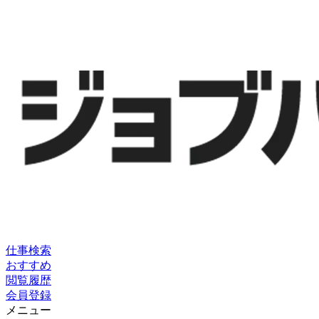
仕事検索
おすすめ
閲覧履歴
会員登録
メニュー