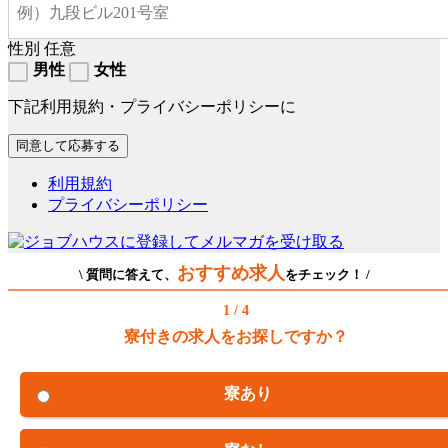
性別
任意
男性
女性
下記利用規約・プライバシーポリシーに
利用規約
プライバシーポリシー
おすすめ求人
\ 質問に答えて、
をチェック！ /
1 / 4
寮付きの求人をお探しですか？
寮あり