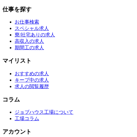
仕事を探す
お仕事検索
スペシャル求人
寮/社宅ありの求人
高収入の求人
期間工の求人
マイリスト
おすすめの求人
キープ中の求人
求人の閲覧履歴
コラム
ジョブハウス工場について
工場コラム
アカウント