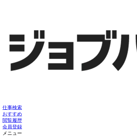
仕事検索
おすすめ
閲覧履歴
会員登録
メニュー