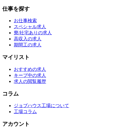
仕事を探す
お仕事検索
スペシャル求人
寮/社宅ありの求人
高収入の求人
期間工の求人
マイリスト
おすすめの求人
キープ中の求人
求人の閲覧履歴
コラム
ジョブハウス工場について
工場コラム
アカウント