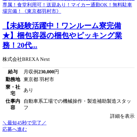
【未経験活躍中！ワンルーム寮完備
★】梱包容器の梱包やピッキング業
務！20代...
株式会社BREXA Next
給与
月収例
230,000
円
勤務地
東京都 羽村市
寮・社
あり
宅
仕事内
自動車系工場での機械操作・製造補助製造スタッ
容
フ
詳細を表示
＼最短45秒で完了／
応募へ進む