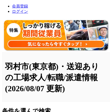
会員登録
ログイン
羽村市(東京都)・送迎あり
の工場求人/転職/派遣情報
(2026/08/07 更新)
条件を選んで検索