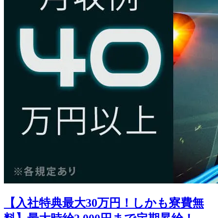
【入社特典最大30万円！しかも寮費無