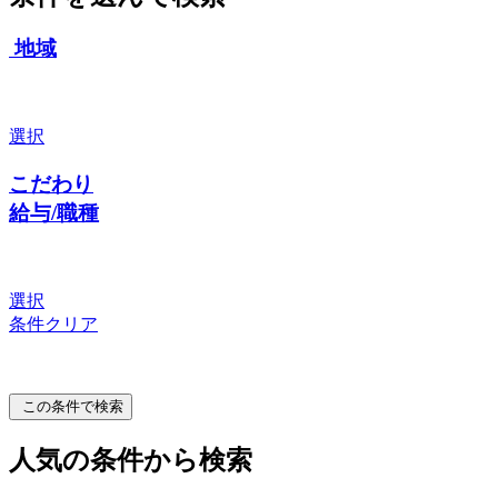
地域
選択
こだわり
給与/職種
選択
条件クリア
この条件で検索
人気の条件から検索