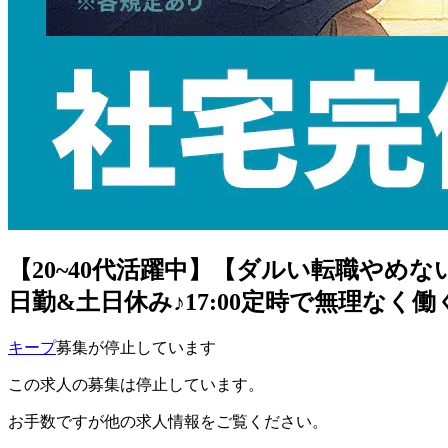
【20~40代活躍中】【ダルい転職やめ
日勤&土日休み♪17:00定時で無理なく働く
キープ
募集が停止しています
この求人の募集は停止しています。
お手数ですが他の求人情報をご覧ください。