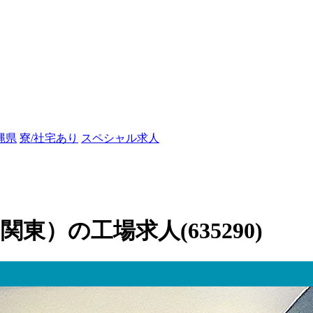
縄県
寮/社宅あり
スペシャル求人
東）の工場求人(635290)