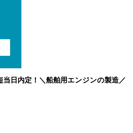
最短当日内定！＼船舶用エンジンの製造／