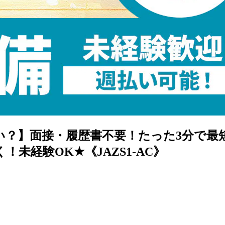
ない？】面接・履歴書不要！たった3分で
！未経験OK★《JAZS1-AC》