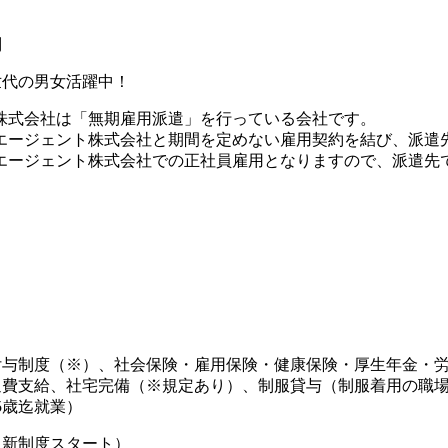
問
世代の男女活躍中！
株式会社は「無期雇用派遣」を行っている会社です。
エージェント株式会社と期間を定めない雇用契約を結び、派遣
Tエージェント株式会社での正社員雇用となりますので、派遣先
付与制度（※）、社会保険・雇用保険・健康保険・厚生年金・
費支給、社宅完備（※規定あり）、制服貸与（制服着用の職場
5歳迄就業）
（新制度スタート）