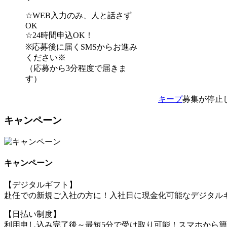
☆WEB入力のみ、人と話さず
OK
☆24時間申込OK！
※応募後に届くSMSからお進み
ください※
（応募から3分程度で届きま
す）
キープ
募集が停止
キャンペーン
キャンペーン
【デジタルギフト】
赴任での新規ご入社の方に！入社日に現金化可能なデジタルギ
【日払い制度】
利用申し込み完了後～最短5分で受け取り可能！スマホから