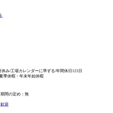
上
日休み/工場カレンダーに準ずる/年間休日121日
夏季休暇・年末年始休暇
】期間の定め：無
も歓迎