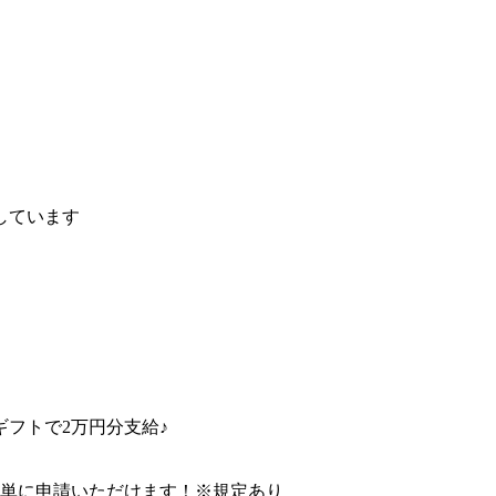
しています
フトで2万円分支給♪
簡単に申請いただけます！※規定あり