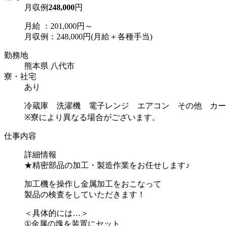
月収例
248,000
円
月給 ：201,000円～
月収例：248,000円(月給＋各種手当)
勤務地
熊本県 八代市
寮・社宅
あり
冷蔵庫 洗濯機 電子レンジ エアコン その他 カー
※寮により異なる場合がございます。
仕事内容
詳細情報
★精密部品の加工・製造作業をお任せします♪
加工機を操作し金属加工をおこなって
製品の検査をしていただきます！
＜具体的には…＞
①金属の塊を装置にセット