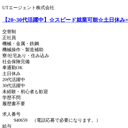
UTエージェント株式会社
【20~30代活躍中】☆スピード就業可能☆土日休み
交替制
正社員
機械・金属・鉄鋼
機械操作・製造補助
寮/社宅あり・住み込み
社会保険完備
車通勤OK
土日休み
20代活躍中
30代活躍中
未経験・初心者も歓迎
学歴不問
履歴書不要
求人番号
940659 （電話応募で必要になります。）
給与