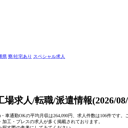
縄県
寮/社宅あり
スペシャル求人
工場求人/転職/派遣情報
(2026/0
県)・車通勤OKの平均月収は264,090円、求人件数は106件で
・加工・プレスの求人が多く掲載されております。
を探す際の参考にしてみてください。