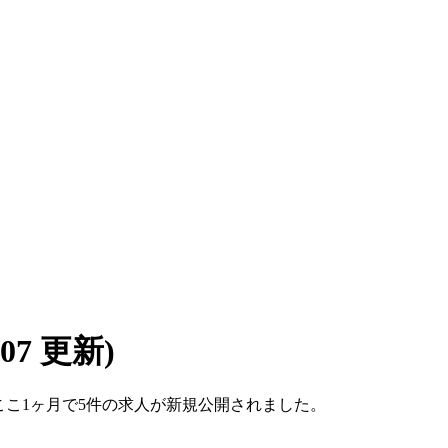
8/07 更新)
す。ここ1ヶ月で5件の求人が新規公開されました。