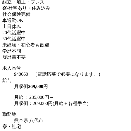
組立・加工・プレス
寮/社宅あり・住み込み
社会保険完備
車通勤OK
土日休み
20代活躍中
30代活躍中
未経験・初心者も歓迎
学歴不問
履歴書不要
求人番号
940660 （電話応募で必要になります。）
給与
月収例
269,000
円
月給 ：235,000円～
月収例：269,000円(月給＋各種手当)
勤務地
熊本県 八代市
寮・社宅