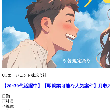
UTエージェント株式会社
【20~30代活躍中】【即就業可能な人気案件】月収
日勤
正社員
半導体