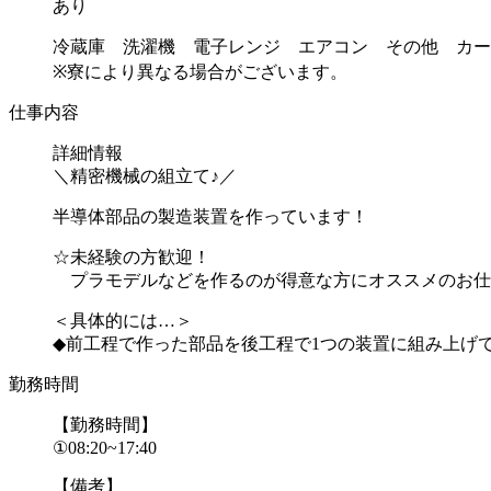
あり
冷蔵庫 洗濯機 電子レンジ エアコン その他 カー
※寮により異なる場合がございます。
仕事内容
詳細情報
＼精密機械の組立て♪／
半導体部品の製造装置を作っています！
☆未経験の方歓迎！
プラモデルなどを作るのが得意な方にオススメのお仕
＜具体的には…＞
◆前工程で作った部品を後工程で1つの装置に組み上げて.
勤務時間
【勤務時間】
①08:20~17:40
【備考】