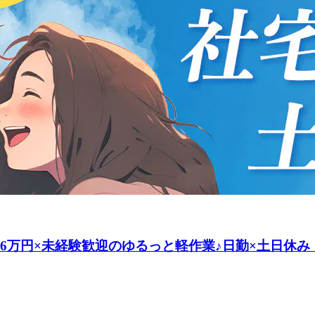
26万円×未経験歓迎のゆるっと軽作業♪日勤×土日休み