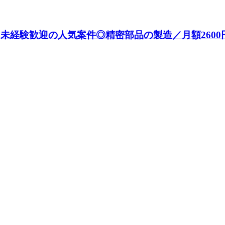
×未経験歓迎の人気案件◎精密部品の製造／月額2600