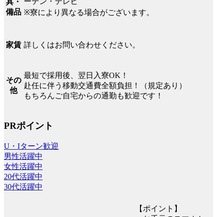
ーテン・テレビ
具・
備品
※寮により異なる場合がございます。
詳しくはお問い合わせください。
家賃
最短で採用後、翌日入寮OK！
その
赴任に伴う移動交通費全額負担！（規定あり）
他
もちろんご自宅からの通勤も歓迎です！
PRポイント
U・Iターン歓迎
男性活躍中
女性活躍中
20代活躍中
30代活躍中
【ポイント】