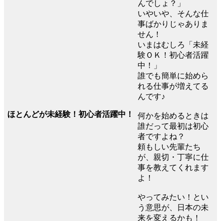
んでしょ？」
いやいや、そんな仕
事ばかりじゃありま
せん！
いまはむしろ「未経
験ＯＫ！初心者活躍
中！」
誰でも簡単に始めら
れる仕事が増えてる
んです♪
ほとんどが未経験！初心者活躍中！
何かを始めるときは
誰だって最初は初心
者ですよね？
頼もしい先輩たち
が、親切・丁寧に仕
事を教えてくれます
よ！
やってみたい！とい
う意思が、日本の未
来を変えるかも！