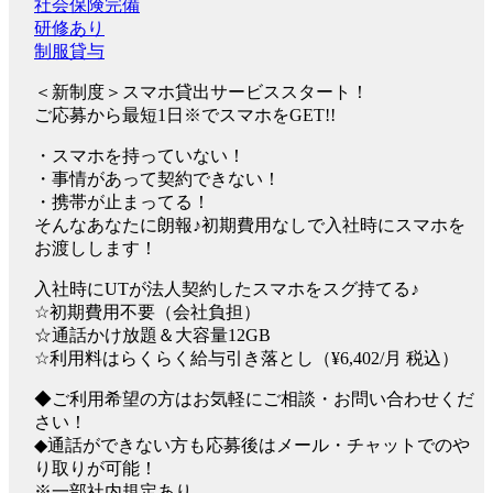
社会保険完備
研修あり
制服貸与
＜新制度＞スマホ貸出サービススタート！
ご応募から最短1日※でスマホをGET!!
・スマホを持っていない！
・事情があって契約できない！
・携帯が止まってる！
そんなあなたに朗報♪初期費用なしで入社時にスマホを
お渡しします！
入社時にUTが法人契約したスマホをスグ持てる♪
☆初期費用不要（会社負担）
☆通話かけ放題＆大容量12GB
☆利用料はらくらく給与引き落とし（¥6,402/月 税込）
◆ご利用希望の方はお気軽にご相談・お問い合わせくだ
さい！
◆通話ができない方も応募後はメール・チャットでのや
り取りが可能！
※一部社内規定あり