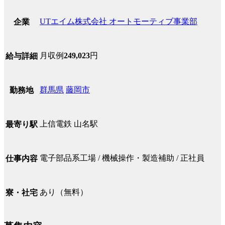
UTエイム株式会社 オートモーティブ事業部
企業
月収例
249,023
円
給与詳細
群馬県
藤岡市
勤務地
上信電鉄 山名駅
最寄り駅
電子部品系工場 / 機械操作・製造補助 / 正社員
仕事内容
あり（無料）
寮・社宅