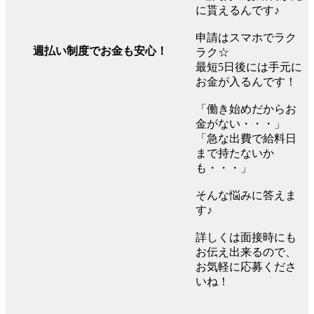
に貰えるんです♪
申請はスマホでラク
週払い制度でお金も安心！
ラク☆
最短5日後には手元に
お金が入るんです！
「働き始めだからお
金がない・・・」
「急な出費で給料日
まで持たないか
も・・・」
そんな悩みに答えま
す♪
詳しくは面接時にも
お伝え出来るので、
お気軽に応募くださ
いね！