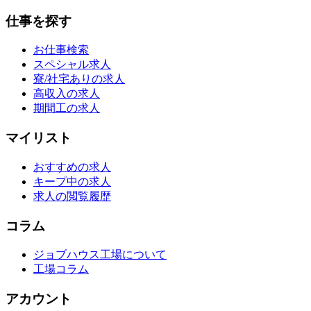
仕事を探す
お仕事検索
スペシャル求人
寮/社宅ありの求人
高収入の求人
期間工の求人
マイリスト
おすすめの求人
キープ中の求人
求人の閲覧履歴
コラム
ジョブハウス工場について
工場コラム
アカウント