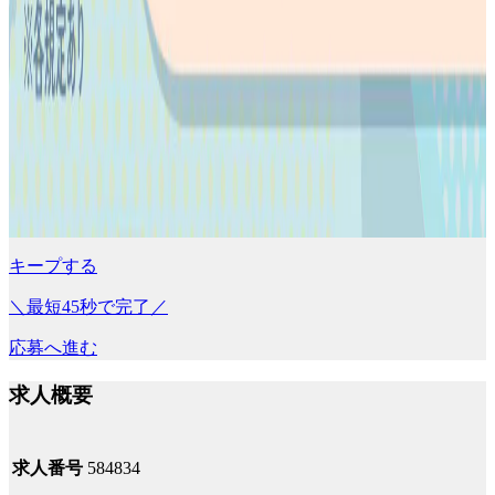
キープする
＼最短45秒で完了／
応募へ進む
求人概要
求人番号
584834