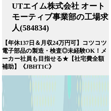
UTエイム株式会社 オート
モーティブ事業部の工場求
人(584834)
【年休137日＆月収24万円可】コツコツ
電子部品の製造・検査◎未経験OK！メ
ーカー社員も目指せる★【社宅費全額
補助】《JBHT1C》