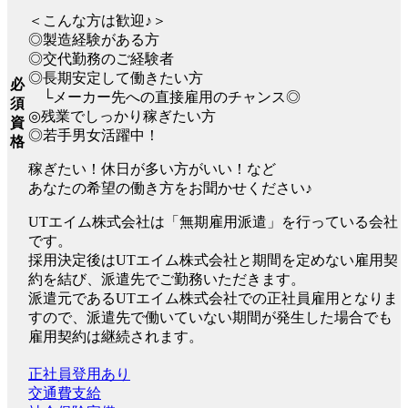
＜こんな方は歓迎♪＞
◎製造経験がある方
◎交代勤務のご経験者
◎長期安定して働きたい方
必
└メーカー先への直接雇用のチャンス◎
須
◎残業でしっかり稼ぎたい方
資
◎若手男女活躍中！
格
稼ぎたい！休日が多い方がいい！など
あなたの希望の働き方をお聞かせください♪
UTエイム株式会社は「無期雇用派遣」を行っている会社
です。
採用決定後はUTエイム株式会社と期間を定めない雇用契
約を結び、派遣先でご勤務いただきます。
派遣元であるUTエイム株式会社での正社員雇用となりま
すので、派遣先で働いていない期間が発生した場合でも
雇用契約は継続されます。
正社員登用あり
交通費支給