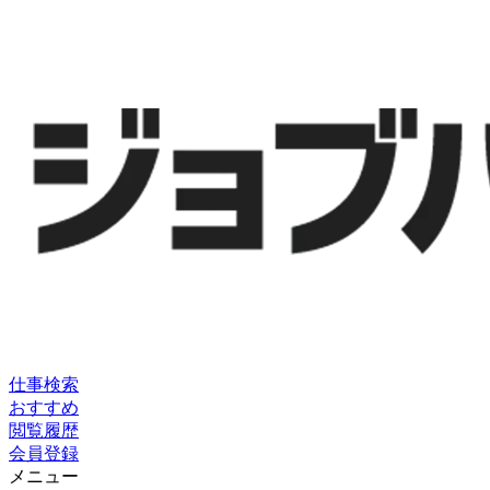
仕事検索
おすすめ
閲覧履歴
会員登録
メニュー