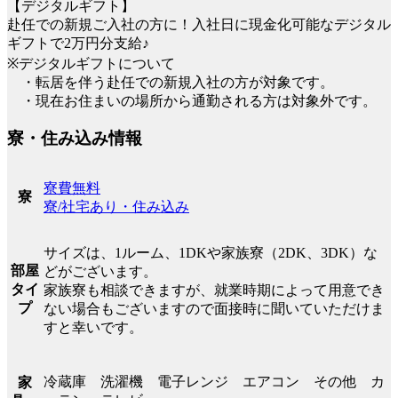
【デジタルギフト】
赴任での新規ご入社の方に！入社日に現金化可能なデジタル
ギフトで2万円分支給♪
※デジタルギフトについて
・転居を伴う赴任での新規入社の方が対象です。
・現在お住まいの場所から通勤される方は対象外です。
寮・住み込み情報
寮費無料
寮
寮/社宅あり・住み込み
サイズは、1ルーム、1DKや家族寮（2DK、3DK）な
部屋
どがございます。
タイ
家族寮も相談できますが、就業時期によって用意でき
プ
ない場合もございますので面接時に聞いていただけま
すと幸いです。
冷蔵庫 洗濯機 電子レンジ エアコン その他 カ
家