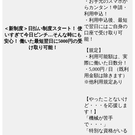
・お手元のスマホか
らカンタン！申請・
利用申込！
・利用申込後、最短
で翌日にはご自身の
＜新制度＞日払い制度スタート！ 使
口座で受け取り可
いすぎて今日ピンチ…そんな時にも
能！
安心！ 働いた最短翌日に5000円の受
け取り可能！
【規定】
・利用可能額は、実
際に働いた日数分！
・5,000円 / 日 （既利
用金額は除きます）
※他利用規定あり
【やったことないけ
ど・・・を応援しま
す！】
「機械が苦手
で・・・」
「特別な資格がいる