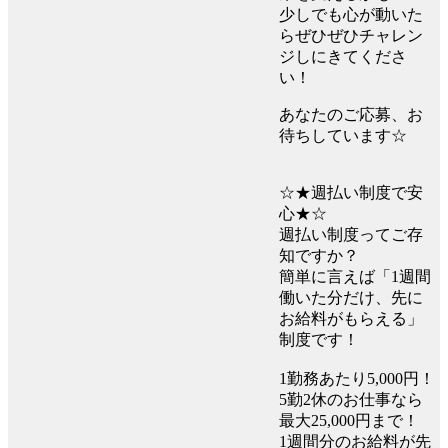
少しでも心が動いた
らぜひぜひチャレン
ジしにきてくださ
い！
あなたのご応募、お
待ちしています☆
☆★週払い制度で安
心★☆
週払い制度ってご存
知ですか？
簡単に言えば「1週間
働いた分だけ、先に
お給料がもらえる」
制度です！
1勤務あたり5,000円！
5勤2休のお仕事なら
最大25,000円まで！
1週間分のお給料が先