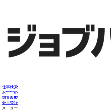
仕事検索
おすすめ
閲覧履歴
会員登録
メニュー