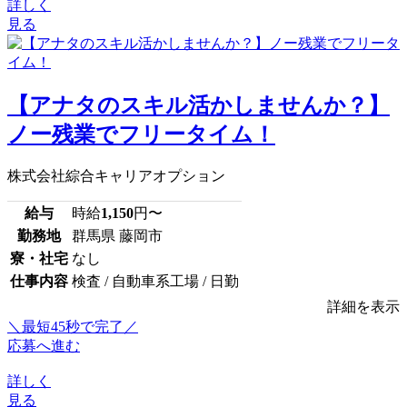
詳しく
見る
【アナタのスキル活かしませんか？】
ノー残業でフリータイム！
株式会社綜合キャリアオプション
給与
時給
1,150
円〜
勤務地
群馬県 藤岡市
寮・社宅
なし
仕事内容
検査 / 自動車系工場 / 日勤
詳細を表示
＼最短45秒で完了／
応募へ進む
詳しく
見る