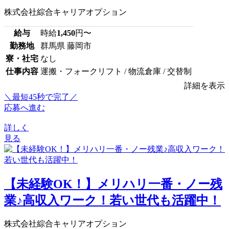
株式会社綜合キャリアオプション
給与
時給
1,450
円〜
勤務地
群馬県 藤岡市
寮・社宅
なし
仕事内容
運搬・フォークリフト / 物流倉庫 / 交替制
詳細を表示
＼最短45秒で完了／
応募へ進む
詳しく
見る
【未経験OK！】メリハリ一番・ノー残
業♪高収入ワーク！若い世代も活躍中！
株式会社綜合キャリアオプション