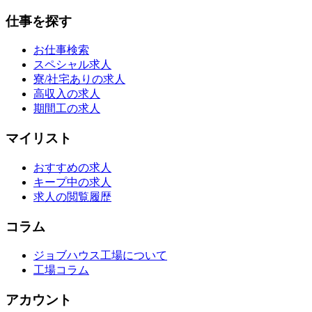
仕事を探す
お仕事検索
スペシャル求人
寮/社宅ありの求人
高収入の求人
期間工の求人
マイリスト
おすすめの求人
キープ中の求人
求人の閲覧履歴
コラム
ジョブハウス工場について
工場コラム
アカウント