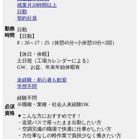
残業月20時間以上
日勤
契約社員
勤務
日勤
時間
【日勤】
8：20～17：25（休憩45分+小休憩10分×2回）
【休日・休暇】
土日祝（工場カレンダーによる）
GW、お盆、年末年始休暇有
未経験・初心者も歓迎
学歴不問
経験不問
※職種・業種・社会人未経験OK
必須
資格
▼こんな方におすすめです！
・送迎バスで座ったまま出勤したい方
・空調完備の職場で快適に仕事がしたい方
・力仕事なしの軽作業で負担少なく働きたい方