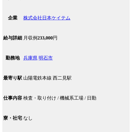
株式会社日本ケイテム
企業
月収例
233,000
円
給与詳細
兵庫県
明石市
勤務地
山陽電鉄本線 西二見駅
最寄り駅
検査・取り付け / 機械系工場 / 日勤
仕事内容
なし
寮・社宅