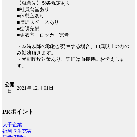
【就業先】※各規定あり
■社員食堂あり
■休憩室あり
■喫煙スペースあり
■空調完備
■更衣室・ロッカー完備
・22時以降の勤務が発生する場合、18歳以上の方の
み勤務頂きます。
・受動喫煙対策あり、詳細は面接時にお伝えしま
す。
公開
2021年 12月 01日
日
PRポイント
大手企業
福利厚生充実