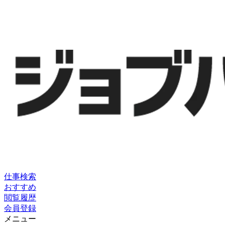
仕事検索
おすすめ
閲覧履歴
会員登録
メニュー