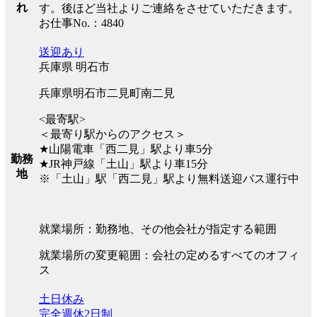
れ
す。後ほど当社よりご連絡をさせていただきます。
お仕事No.：4840
送迎あり
兵庫県 明石市
兵庫県明石市二見町南二見
<最寄駅>
＜最寄り駅からのアクセス＞
★山陽電車「西二見」駅より車5分
勤務
★JR神戸線「土山」駅より車15分
地
※「土山」駅「西二見」駅より無料送迎バス運行中
就業場所：勤務地、その他会社が指定する範囲
就業場所の変更範囲：会社の定めるすべてのオフィ
ス
土日休み
完全週休2日制