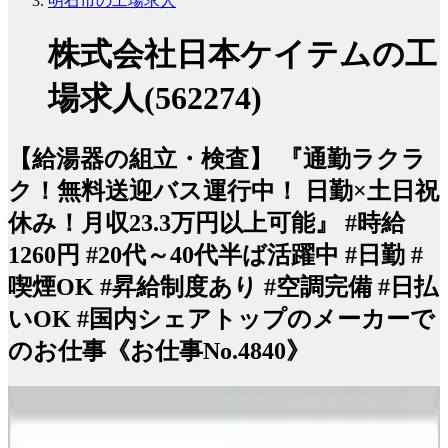
明石市の工場求人
株式会社日本ケイテムの工
場求人(562274)
【給湯器の組立・検査】 『通勤ラクラ
ク！無料送迎バス運行中！ 日勤×土日祝
休み！月収23.3万円以上可能』 #時給
1260円 #20代～40代半ば活躍中 #日勤 #
喫煙OK #昇給制度あり #空調完備 #日払
いOK #国内シェアトップのメーカーで
のお仕事《お仕事No.4840》