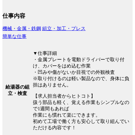
仕事内容
機械・金属・鉄鋼
組立・加工・プレス
簡単な仕事
▼仕事詳細
・金属プレートを電動ドライバーで取り付
け、カバーをはめ込む作業
・凹みや傷がないか目視での外観検査
※取り付けるのは軽い製品なので、身体に負
担はありません。
給湯器の組
立・検査
【求人担当者からヒトコト】
扱う部品も軽く、覚える作業もシンプルなの
で1週間もあれば
作業にも慣れて楽にできます。
初めて工場で働く方も安心して取り組んでい
ただける内容です！