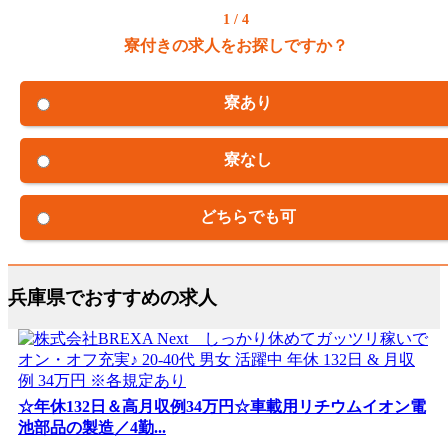
1 / 4
寮付きの求人をお探しですか？
寮あり
寮なし
どちらでも可
兵庫県でおすすめの求人
☆年休132日＆高月収例34万円☆車載用リチウムイオン電
池部品の製造／4勤...