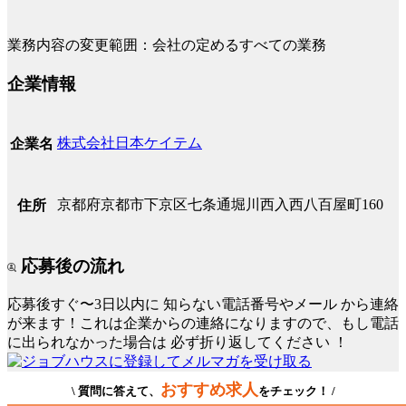
業務内容の変更範囲：会社の定めるすべての業務
企業情報
株式会社日本ケイテム
企業名
京都府京都市下京区七条通堀川西入西八百屋町160
住所
応募後の流れ
応募後すぐ〜3日以内に
知らない電話番号やメール
から連絡
が来ます！これは企業からの連絡になりますので、もし電話
に出られなかった場合は
必ず折り返してください
！
おすすめ求人
\ 質問に答えて、
をチェック！ /