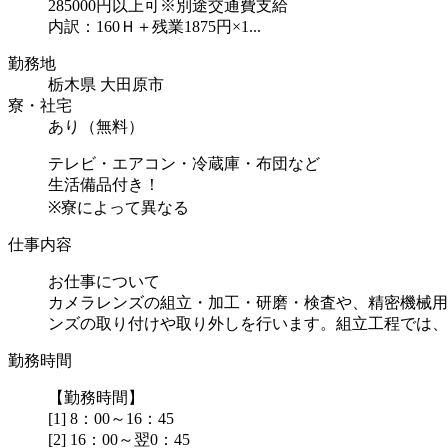
285000円以上可※別途交通費支給
内訳：160Ｈ＋残業1875円×1...
勤務地
栃木県 大田原市
寮・社宅
あり（無料）
テレビ・エアコン・冷蔵庫・布団など
生活備品付き！
※寮によって異なる
仕事内容
お仕事について
カメラレンズの組立・加工・研磨・検査や、精密機械用
ンズの取り付けや取り外しを行います。組立工程では、ラ.
勤務時間
【勤務時間】
[1] 8：00～16：45
[2] 16：00～翌0：45