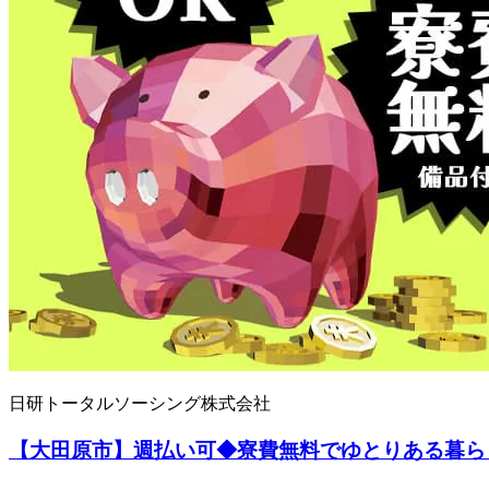
日研トータルソーシング株式会社
【大田原市】週払い可◆寮費無料でゆとりある暮ら