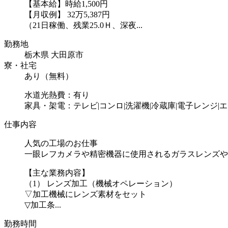
【基本給】時給1,500円
【月収例】 32万5,387円
（21日稼働、残業25.0Ｈ、深夜...
勤務地
栃木県 大田原市
寮・社宅
あり（無料）
水道光熱費：有り
家具・架電：テレビ|コンロ|洗濯機|冷蔵庫|電子レンジ|
仕事内容
人気の工場のお仕事
一眼レフカメラや精密機器に使用されるガラスレンズや
【主な業務内容】
（1） レンズ加工（機械オペレーション）
▽加工機械にレンズ素材をセット
▽加工条...
勤務時間