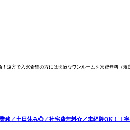
給！遠方で入寮希望の方には快適なワンルームを寮費無料（規
単業務／土日休み◎／社宅費無料☆／未経験OK！丁寧