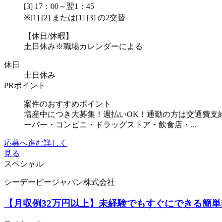
[3] 17：00～翌1：45
※[1] [2] または[1] [3] の2交替
【休日/休暇】
土日休み※職場カレンダーによる
休日
土日休み
PRポイント
案件のおすすめポイント
増産中につき大募集！週払いOK！通勤の方は交通費支
ーパー・コンビニ・ドラッグストア・飲食店・...
応募へ進む
詳しく
見る
スペシャル
シーデーピージャパン株式会社
【月収例32万円以上】未経験でもすぐにできる簡