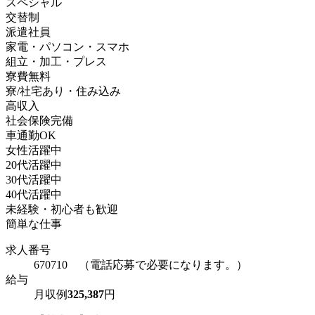
スペシャル
交替制
派遣社員
家電・パソコン・スマホ
組立・加工・プレス
寮費無料
寮/社宅あり・住み込み
高収入
社会保険完備
車通勤OK
女性活躍中
20代活躍中
30代活躍中
40代活躍中
未経験・初心者も歓迎
簡単な仕事
求人番号
670710 （電話応募で必要になります。）
給与
月収例
325,387
円