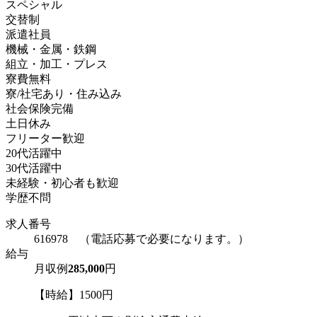
スペシャル
交替制
派遣社員
機械・金属・鉄鋼
組立・加工・プレス
寮費無料
寮/社宅あり・住み込み
社会保険完備
土日休み
フリーター歓迎
20代活躍中
30代活躍中
未経験・初心者も歓迎
学歴不問
求人番号
616978 （電話応募で必要になります。）
給与
月収例
285,000
円
【時給】1500円