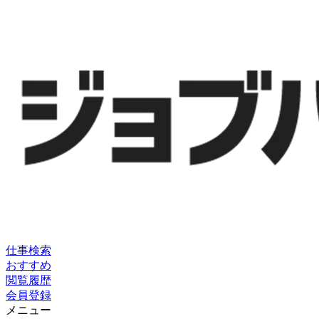
仕事検索
おすすめ
閲覧履歴
会員登録
メニュー