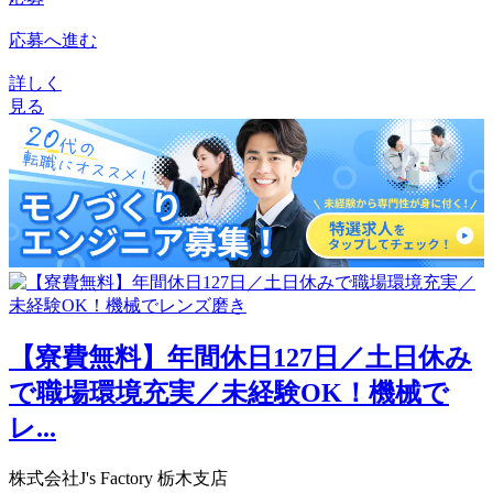
応募へ進む
詳しく
見る
【寮費無料】年間休日127日／土日休み
で職場環境充実／未経験OK！機械で
レ...
株式会社J's Factory 栃木支店