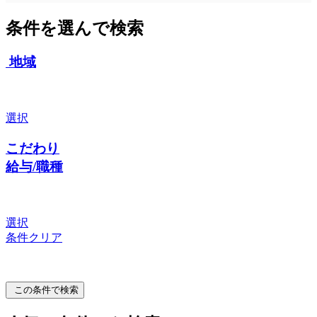
条件を選んで検索
地域
選択
こだわり
給与/職種
選択
条件クリア
この条件で検索