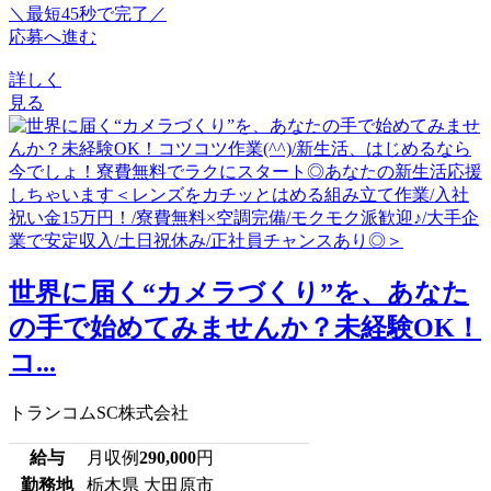
＼最短45秒で完了／
応募へ進む
詳しく
見る
世界に届く“カメラづくり”を、あなた
の手で始めてみませんか？未経験OK！
コ...
トランコムSC株式会社
給与
月収例
290,000
円
勤務地
栃木県 大田原市