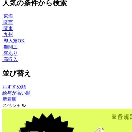
人気の条件から検索
東海
関西
関東
九州
即入寮OK
期間工
寮あり
高収入
並び替え
おすすめ順
給与が高い順
新着順
スペシャル