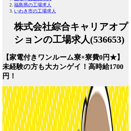
福島県の工場求人
いわき市の工場求人
株式会社綜合キャリアオプ
ションの工場求人(536653)
【家電付きワンルーム寮×寮費0円★】
未経験の方も大カンゲイ！高時給1700
円！