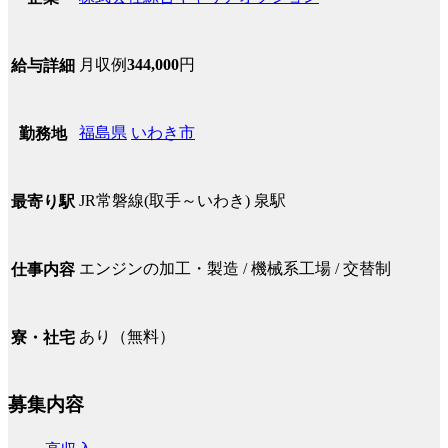
月収例
344,000
円
給与詳細
福島県
いわき市
勤務地
JR常磐線(取手～いわき) 泉駅
最寄り駅
エンジンの加工・製造 / 機械系工場 / 交替制
仕事内容
あり（無料）
寮・社宅
募集内容