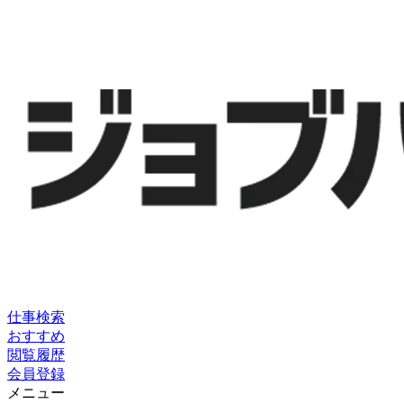
仕事検索
おすすめ
閲覧履歴
会員登録
メニュー