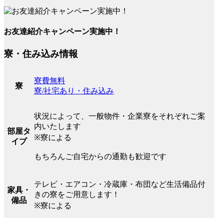
お友達紹介キャンペーン実施中！
寮・住み込み情報
寮費無料
寮
寮/社宅あり・住み込み
状況によって、一般物件・企業寮をそれぞれご案
内いたします
部屋タ
※寮による
イプ
もちろんご自宅からの通勤も歓迎です
テレビ・エアコン・冷蔵庫・布団など生活備品付
家具・
きの寮をご用意します！
備品
※寮による