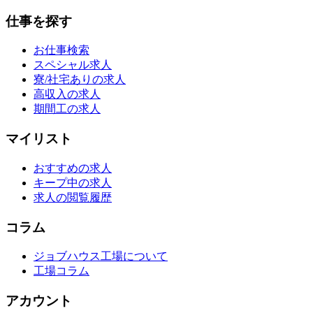
仕事を探す
お仕事検索
スペシャル求人
寮/社宅ありの求人
高収入の求人
期間工の求人
マイリスト
おすすめの求人
キープ中の求人
求人の閲覧履歴
コラム
ジョブハウス工場について
工場コラム
アカウント