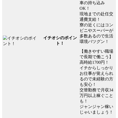
車の持ち込み
OK！
現地までの赴任交
通費支給！
寮の近くにはコン
ビニやスーパーが
多数あるので生活
イチオシのポイン
環境バツグン！
ト！
【働きやすい職場
で長期で働こう】
高時給1700円！
イチからしっかり
お仕事が覚えられ
るので未経験の方
も安心！
交替勤務で月収34
万円以上稼ぐこと
も！
ジャンジャン稼い
じゃいましょう！