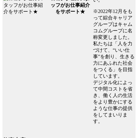
ッフがお仕事紹介
※2022年12月をも
をサポート★
って綜合キャリア
グループはキャム
コムグループに名
称変更しました。
私たちは「人を力
づけて、“いい仕
事”を創り、生きる
力にあふれた社会
をつくる」を目指
しています。
デジタル化によっ
て中間コストを省
き、働く人の生活
をより豊かにする
ような仕事の提供
をしてまいりま
す。