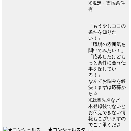
※規定・支払条件
有
「もう少しココの
条件を知りた
い！」
「職場の雰囲気を
聞いてみたい！」
「応募したけども
っと条件に合う仕
事を探してい
る！」
なんてお悩みを解
決！まずは応募か
ら☆
※就業先名など、
本登録後でないと
お伝えできない情
報もございますの
でご了承くださ
★コンシェルスタ
い。