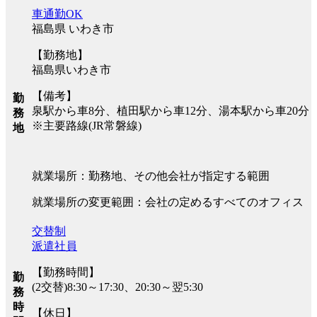
車通勤OK
福島県 いわき市
【勤務地】
福島県いわき市
【備考】
勤
泉駅から車8分、植田駅から車12分、湯本駅から車20分
務
※主要路線(JR常磐線)
地
就業場所：勤務地、その他会社が指定する範囲
就業場所の変更範囲：会社の定めるすべてのオフィス
交替制
派遣社員
【勤務時間】
勤
(2交替)8:30～17:30、20:30～翌5:30
務
時
【休日】