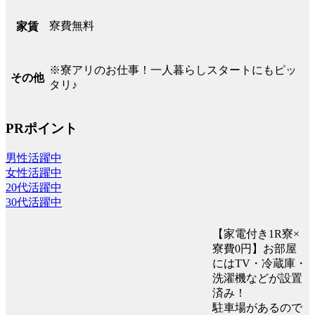
寮費無料
家賃
※寮アリのお仕事！一人暮らしスタートにもピッ
その他
タリ♪
PRポイント
男性活躍中
女性活躍中
20代活躍中
30代活躍中
【家電付き1R寮×
寮費0円】お部屋
にはTV・冷蔵庫・
洗濯機などが設置
済み！
駐車場があるので