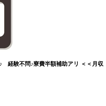
 経験不問♪寮費半額補助アリ ＜＜月収