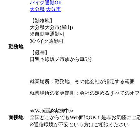
バイク通勤OK
大分県
大分市
【勤務地】
大分県大分市(屋山)
※自動車通勤可
※バイク通勤可
勤務地
【最寄】
日豊本線坂ノ市駅から車5分
就業場所：勤務地、その他会社が指定する範囲
就業場所の変更範囲：会社の定めるすべてのオフ
≪Web面談実施中≫
全国どこからでもWeb面談OK！是非お気軽にご
面接地
※通信環境が不安という方はご相談ください