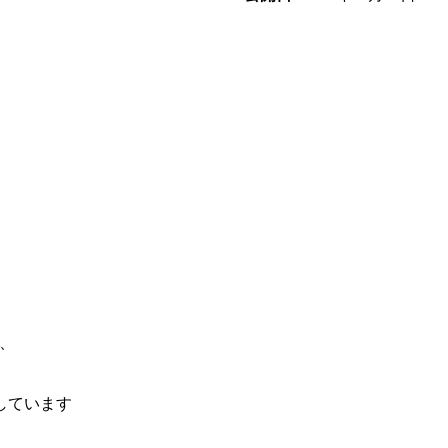
、
しています