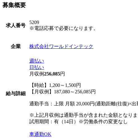
募集概要
5209
求人番号
※電話応募で必要になります。
株式会社ワールドインテック
企業
週払い
日払い
月収例
256,085
円
【時給】1,200～1,500円
【月収例】187,080～256,085円
給与詳細
通勤手当：上限 月額 20,000円(通勤距離(往復)×出
※上記月収例は通勤手当が含まれた金額となりま
試用期間：有（14日）※労働条件の変更なし
車通勤OK