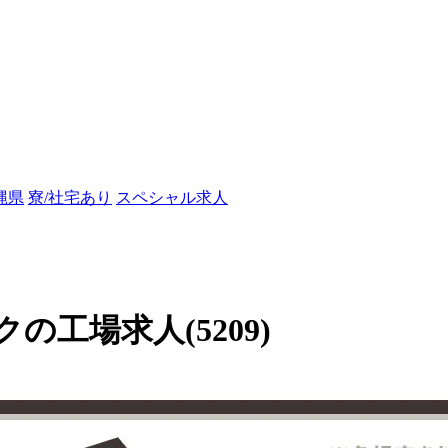
縄県
寮/社宅あり
スペシャル求人
工場求人(5209)