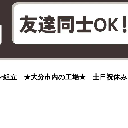
ン組立 ★大分市内の工場★ 土日祝休み♪