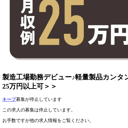
製造工場勤務デビュー♪軽量製品カンタ
25万円以上可＞＞
キープ
募集が停止しています
この求人の募集は停止しています。
お手数ですが他の求人情報をご覧ください。